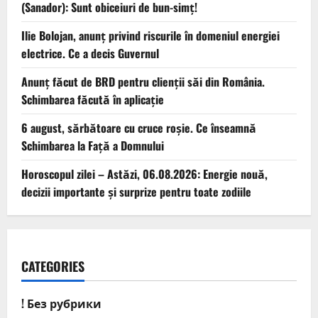
(Sanador): Sunt obiceiuri de bun-simț!
Ilie Bolojan, anunț privind riscurile în domeniul energiei
electrice. Ce a decis Guvernul
Anunț făcut de BRD pentru clienții săi din România.
Schimbarea făcută în aplicație
6 august, sărbătoare cu cruce roșie. Ce înseamnă
Schimbarea la Față a Domnului
Horoscopul zilei – Astăzi, 06.08.2026: Energie nouă,
decizii importante și surprize pentru toate zodiile
CATEGORIES
! Без рубрики