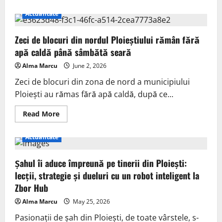
Actualitate
Zeci de blocuri din nordul Ploieștiului rămân fără
apă caldă până sâmbătă seară
Alma Marcu
June 2, 2026
Zeci de blocuri din zona de nord a municipiului
Ploiești au rămas fără apă caldă, după ce...
Read More
Actualitate
Șahul îi aduce împreună pe tinerii din Ploiești:
lecții, strategie și dueluri cu un robot inteligent la
Zbor Hub
Alma Marcu
May 25, 2026
Pasionații de șah din Ploiești, de toate vârstele, s-