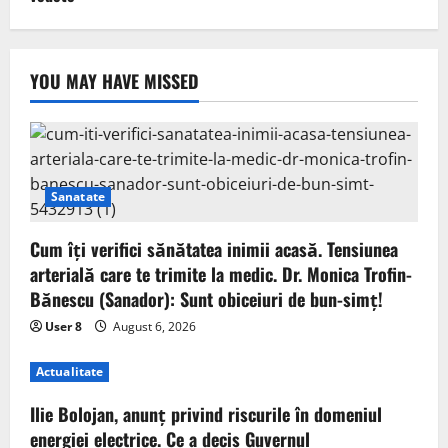
YOU MAY HAVE MISSED
Sanatate
Cum îți verifici sănătatea inimii acasă. Tensiunea
arterială care te trimite la medic. Dr. Monica Trofin-
Bănescu (Sanador): Sunt obiceiuri de bun-simț!
User 8
August 6, 2026
Actualitate
Ilie Bolojan, anunț privind riscurile în domeniul
energiei electrice. Ce a decis Guvernul