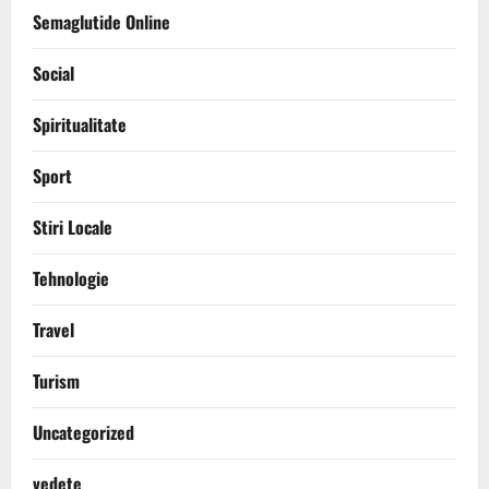
Semaglutide Online
Social
Spiritualitate
Sport
Stiri Locale
Tehnologie
Travel
Turism
Uncategorized
vedete