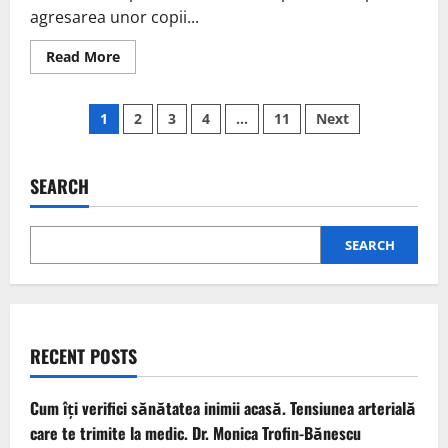
agresarea unor copii...
Read More
1
2
3
4
…
11
Next
SEARCH
SEARCH
RECENT POSTS
Cum îți verifici sănătatea inimii acasă. Tensiunea arterială
care te trimite la medic. Dr. Monica Trofin-Bănescu