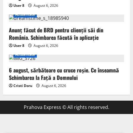
User 8
August 6, 2026
Actualitate
Anunț făcut de BRD pentru clienții săi din
România. Schimbarea făcută în aplicație
User 8
August 6, 2026
Actualitate
6 august, sărbătoare cu cruce roșie. Ce înseamnă
Schimbarea la Față a Domnului
Cristi Doru
August 6, 2026
Prahova Express © All rights reserved.