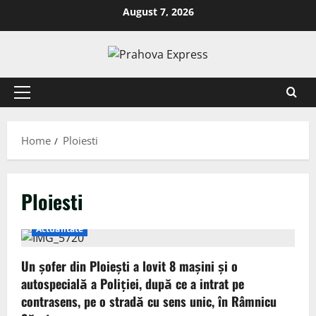
August 7, 2026
Home
Ploiesti
Ploiesti
Actualitate
Un șofer din Ploiești a lovit 8 mașini și o
autospecială a Poliției, după ce a intrat pe
contrasens, pe o stradă cu sens unic, în Râmnicu