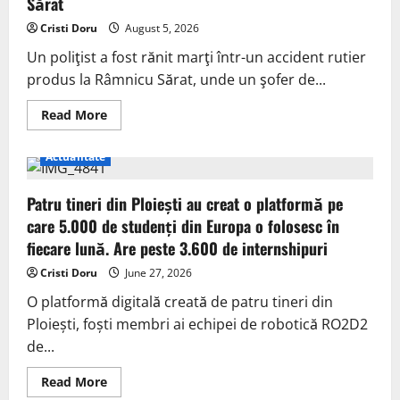
Sărat
Cristi Doru
August 5, 2026
Un poliţist a fost rănit marţi într-un accident rutier
produs la Râmnicu Sărat, unde un şofer de...
Read More
Actualitate
Patru tineri din Ploiești au creat o platformă pe
care 5.000 de studenți din Europa o folosesc în
fiecare lună. Are peste 3.600 de internshipuri
Cristi Doru
June 27, 2026
O platformă digitală creată de patru tineri din
Ploiești, foști membri ai echipei de robotică RO2D2
de...
Read More