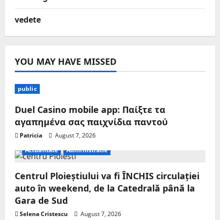
vedete
YOU MAY HAVE MISSED
public
Duel Casino mobile app: Παίξτε τα
αγαπημένα σας παιχνίδια παντού
Patricia
August 7, 2026
Actualitate
Administratie
Centrul Ploieștiului va fi ÎNCHIS circulației
auto în weekend, de la Catedrală până la
Gara de Sud
Selena Cristescu
August 7, 2026