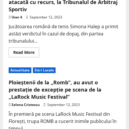
atacată cu recurs, la Tribunalul de Arbitraj
Sportiv
User 4
September 12, 2023
Jucătoarea română de tenis Simona Halep a primit
astăzi verdictul în cazul de dopaj, din partea
tribunalului...
Read More
Actualitate
Stiri Locale
Ploieștenii de la „Romb”, au avut o
prestație de excepție pe scena de la
„LaRock Music Festival”
Selena Cristescu
September 12, 2023
În premieră pe scena LaRock Music Festival din
Florești, trupa ROMB a cucerit inimile publicului în
timpul...