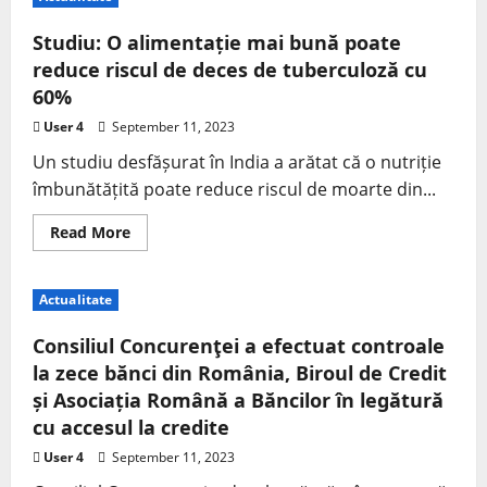
Studiu: O alimentație mai bună poate
reduce riscul de deces de tuberculoză cu
60%
User 4
September 11, 2023
Un studiu desfășurat în India a arătat că o nutriție
îmbunătățită poate reduce riscul de moarte din...
Read More
Actualitate
Consiliul Concurenţei a efectuat controale
la zece bănci din România, Biroul de Credit
și Asociația Română a Băncilor în legătură
cu accesul la credite
User 4
September 11, 2023