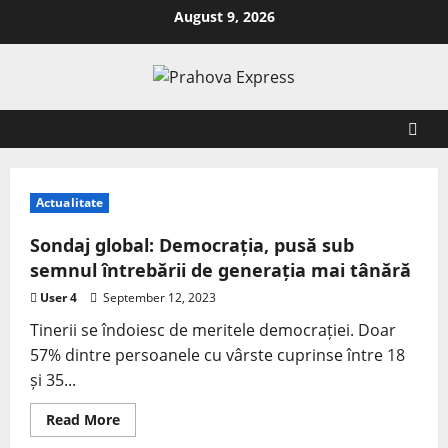
August 9, 2026
Actualitate
Sondaj global: Democrația, pusă sub
semnul întrebării de generația mai tânără
User 4
September 12, 2023
Tinerii se îndoiesc de meritele democrației. Doar
57% dintre persoanele cu vârste cuprinse între 18
și 35...
Read More