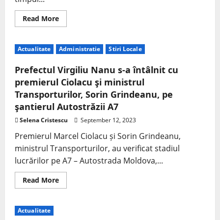
Read More
Actualitate
Administratie
Stiri Locale
Prefectul Virgiliu Nanu s-a întâlnit cu
premierul Ciolacu şi ministrul
Transporturilor, Sorin Grindeanu, pe
şantierul Autostrăzii A7
Selena Cristescu
September 12, 2023
Premierul Marcel Ciolacu și Sorin Grindeanu,
ministrul Transporturilor, au verificat stadiul
lucrărilor pe A7 – Autostrada Moldova,...
Read More
Actualitate