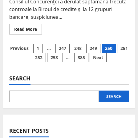
Consiliul Concurenţei a derulat săptămâna trecută
controale la Biroul de credite şi la 12 grupuri
bancare, suspiciunea...
Read More
Previous
1
…
247
248
249
250
251
252
253
…
385
Next
SEARCH
SEARCH
RECENT POSTS