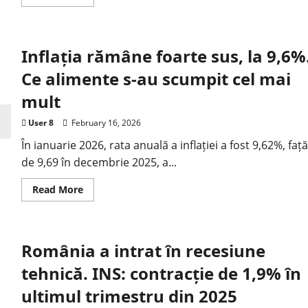
Inflația rămâne foarte sus, la 9,6%
Ce alimente s-au scumpit cel mai
mult
User 8
February 16, 2026
În ianuarie 2026, rata anuală a inflației a fost 9,62%, față
de 9,69 în decembrie 2025, a...
Read More
România a intrat în recesiune
tehnică. INS: contracție de 1,9% în
ultimul trimestru din 2025