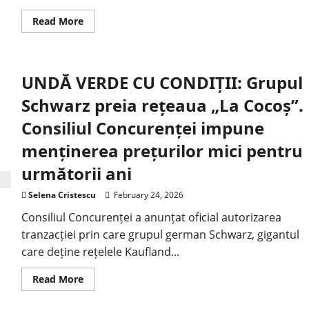
Read More
UNDĂ VERDE CU CONDIȚII: Grupul
Schwarz preia rețeaua „La Cocoș”.
Consiliul Concurenței impune
menținerea prețurilor mici pentru
următorii ani
Selena Cristescu
February 24, 2026
Consiliul Concurenței a anunțat oficial autorizarea
tranzacției prin care grupul german Schwarz, gigantul
care deține rețelele Kaufland...
Read More