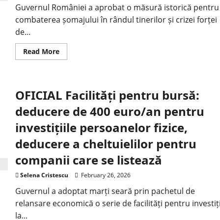
Guvernul României a aprobat o măsură istorică pentru
combaterea șomajului în rândul tinerilor și crizei forței
de...
Read More
OFICIAL Facilități pentru bursă:
deducere de 400 euro/an pentru
investițiile persoanelor fizice,
deducere a cheltuielilor pentru
companii care se listează
Selena Cristescu
February 26, 2026
Guvernul a adoptat marți seară prin pachetul de
relansare economică o serie de facilități pentru investiți
la...