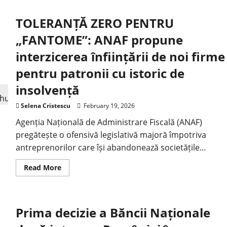
TOLERANȚĂ ZERO PENTRU
„FANTOME”: ANAF propune
interzicerea înființării de noi firme
pentru patronii cu istoric de
insolvență
Selena Cristescu
February 19, 2026
Agenția Națională de Administrare Fiscală (ANAF)
pregătește o ofensivă legislativă majoră împotriva
antreprenorilor care își abandonează societățile...
Read More
Prima decizie a Băncii Naționale