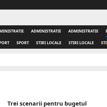
MINISTRATIE
ADMINISTRATIE
ADMINISTRATIE
PORT
SPORT
STIRI LOCALE
STIRI LOCALE
ST
Trei scenarii pentru bugetul