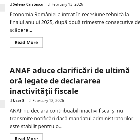
Selena Cristescu
February 13, 2026
Economia României a intrat în recesiune tehnică la
finalul anului 2025, după două trimestre consecutive d
scădere...
Read More
ANAF aduce clarificări de ultimă
oră legate de declararea
inactivității fiscale
User 8
February 12, 2026
ANAF nu declară contribuabili inactivi fiscal și nu
transmite notificări dacă mandatul administratorilor
este stabilit pentru o...
Read More