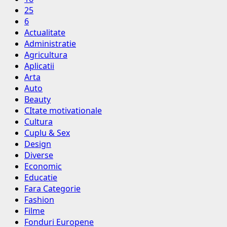
25
6
Actualitate
Administratie
Agricultura
Aplicatii
Arta
Auto
Beauty
CItate motivationale
Cultura
Cuplu & Sex
Design
Diverse
Economic
Educatie
Fara Categorie
Fashion
Filme
Fonduri Europene