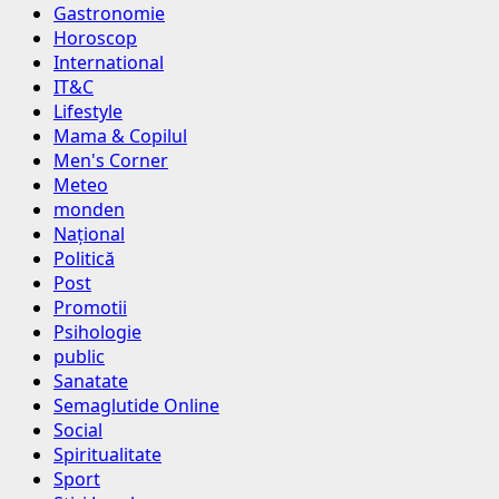
Gastronomie
Horoscop
International
IT&C
Lifestyle
Mama & Copilul
Men's Corner
Meteo
monden
Național
Politică
Post
Promotii
Psihologie
public
Sanatate
Semaglutide Online
Social
Spiritualitate
Sport