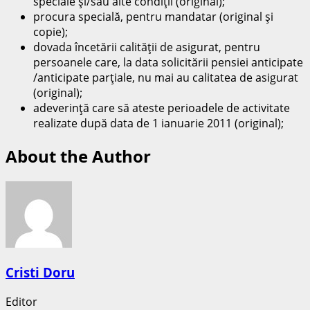
speciale şi/sau alte condiţii (original);
procura specială, pentru mandatar (original şi
copie);
dovada încetării calităţii de asigurat, pentru
persoanele care, la data solicitării pensiei anticipate
/anticipate parţiale, nu mai au calitatea de asigurat
(original);
adeverinţă care să ateste perioadele de activitate
realizate după data de 1 ianuarie 2011 (original);
About the Author
Cristi Doru
Editor