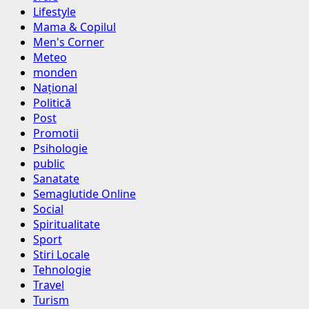
Lifestyle
Mama & Copilul
Men's Corner
Meteo
monden
Național
Politică
Post
Promotii
Psihologie
public
Sanatate
Semaglutide Online
Social
Spiritualitate
Sport
Stiri Locale
Tehnologie
Travel
Turism