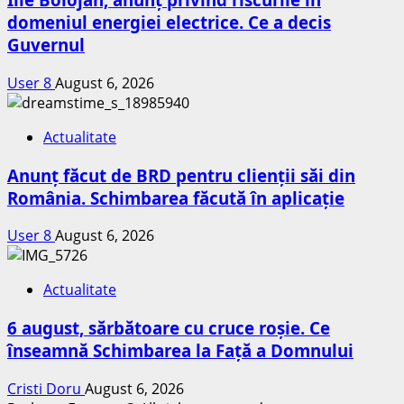
domeniul energiei electrice. Ce a decis
Guvernul
User 8
August 6, 2026
Actualitate
Anunț făcut de BRD pentru clienții săi din
România. Schimbarea făcută în aplicație
User 8
August 6, 2026
Actualitate
6 august, sărbătoare cu cruce roșie. Ce
înseamnă Schimbarea la Față a Domnului
Cristi Doru
August 6, 2026