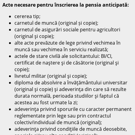
Acte necesare pentru înscrierea la pensia anticipată:
cererea tip;
carnetul de muncă (original și copie);
carnetul de asigurări sociale pentru agricultori
(original şi copie);
alte acte prevăzute de lege privind vechimea în
muncă sau vechimea în serviciu realizată;
actele de stare civilă ale solicitantului: BI/CI,
certificat de naştere şi de căsătorie (original şi
copie);
livretul militar (original şi copie);
diploma de absolvire a învăţământului universitar
(original şi copie) şi adeverinţa din care să rezulte
durata normală, perioada studiilor şi faptul că
acestea au fost urmate la zi;
adeverinţa privind sporurile cu caracter permanent
reglementate prin lege sau prin contractul
colectiv/individual de muncă (original);
adeverinţa privind condiţiile de muncă deosebite,