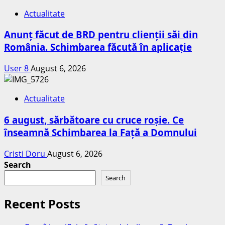
Actualitate
Anunț făcut de BRD pentru clienții săi din
România. Schimbarea făcută în aplicație
User 8
August 6, 2026
Actualitate
6 august, sărbătoare cu cruce roșie. Ce
înseamnă Schimbarea la Față a Domnului
Cristi Doru
August 6, 2026
Search
Search
Recent Posts