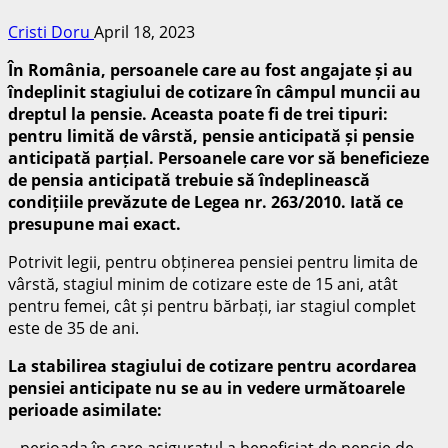
Cristi Doru
April 18, 2023
În România, persoanele care au fost angajate și au
îndeplinit stagiului de cotizare în câmpul muncii au
dreptul la pensie. Aceasta poate fi de trei tipuri:
pentru limită de vârstă, pensie anticipată și pensie
anticipată parțial. Persoanele care vor să beneficieze
de pensia anticipată trebuie să îndeplinească
condițiile prevăzute de Legea nr. 263/2010. Iată ce
presupune mai exact.
Potrivit legii, pentru obținerea pensiei pentru limita de
vârstă, stagiul minim de cotizare este de 15 ani, atât
pentru femei, cât și pentru bărbați, iar stagiul complet
este de 35 de ani.
La stabilirea stagiului de cotizare pentru acordarea
pensiei anticipate nu se au in vedere următoarele
perioade asimilate:
– perioada în care asiguratul a beneficiat de pensie de