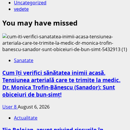
Uncategorized
vedete
You may have missed
Sanatate
Cum îți verifici sănătatea inimii acasă.
Tensiunea arterială care te trimite la medic.
Dr. Monica Trofin-Bănescu (Sanador): Sunt
obiceiuri de bun-simț!
User 8
August 6, 2026
Actualitate
Ilie Bolojan, anunț privind riscurile în