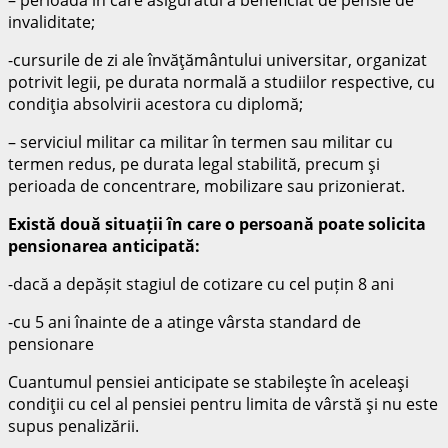
invaliditate;
-cursurile de zi ale învăţământului universitar, organizat
potrivit legii, pe durata normală a studiilor respective, cu
condiţia absolvirii acestora cu diplomă;
– serviciul militar ca militar în termen sau militar cu
termen redus, pe durata legal stabilită, precum şi
perioada de concentrare, mobilizare sau prizonierat.
Există două situații în care o persoană poate solicita
pensionarea anticipată:
-dacă a depășit stagiul de cotizare cu cel puțin 8 ani
-cu 5 ani înainte de a atinge vârsta standard de
pensionare
Cuantumul pensiei anticipate se stabileşte în aceleaşi
condiţii cu cel al pensiei pentru limita de vârstă şi nu este
supus penalizării.