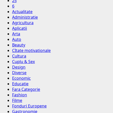
25
6
Actualitate
Administratie
Agricultura
Aplicatii
Arta
Auto
Beauty
CItate motivationale
Cultura
Cuplu & Sex
Design
Diverse
Economic
Educatie
Fara Categorie
Fashion
Filme
Fonduri Europene
Gastronomie