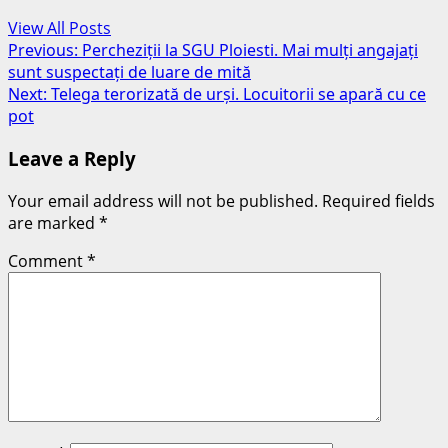
View All Posts
Post
Previous:
Percheziții la SGU Ploiesti. Mai mulți angajați
sunt suspectați de luare de mită
navigation
Next:
Telega terorizată de urși. Locuitorii se apară cu ce
pot
Leave a Reply
Your email address will not be published.
Required fields
are marked
*
Comment
*