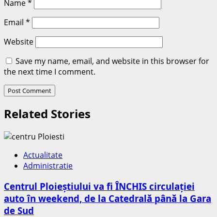
Name
*
Email
*
Website
Save my name, email, and website in this browser for
the next time I comment.
Related Stories
Actualitate
Administratie
Centrul Ploieștiului va fi ÎNCHIS circulației
auto în weekend, de la Catedrală până la Gara
de Sud