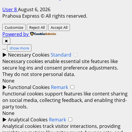
User 8
August 6, 2026
Prahova Express © All rights reserved.
Customize
Reject All
Accept All
Powered by
✖
...
show more
►
Necessary Cookies
Standard
Necessary cookies enable essential site features like
secure log-ins and consent preference adjustments.
They do not store personal data.
None
►
Functional Cookies
Remark
Functional cookies support features like content sharing
on social media, collecting feedback, and enabling third-
party tools.
None
►
Analytical Cookies
Remark
Analytical cookies track visitor interactions, providing