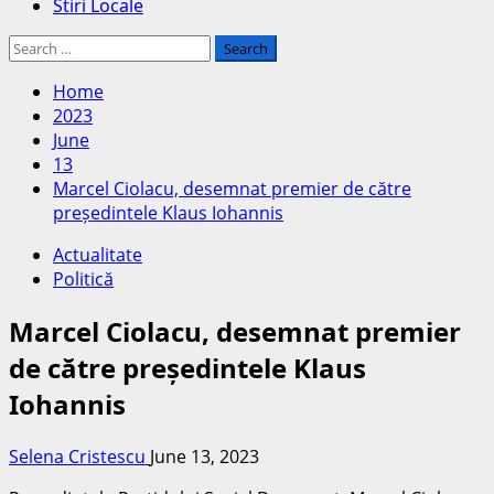
Stiri Locale
Search
for:
Home
2023
June
13
Marcel Ciolacu, desemnat premier de către
președintele Klaus Iohannis
Actualitate
Politică
Marcel Ciolacu, desemnat premier
de către președintele Klaus
Iohannis
Selena Cristescu
June 13, 2023