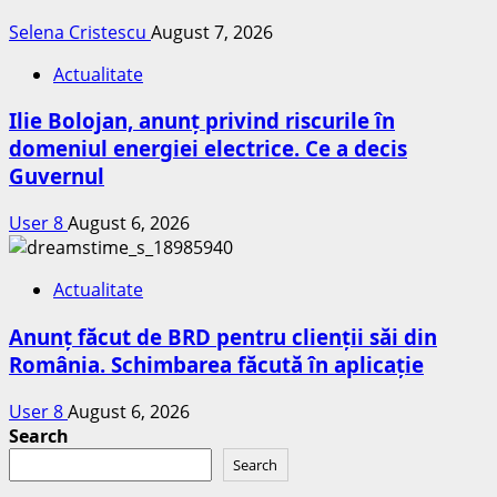
Selena Cristescu
August 7, 2026
Actualitate
Ilie Bolojan, anunț privind riscurile în
domeniul energiei electrice. Ce a decis
Guvernul
User 8
August 6, 2026
Actualitate
Anunț făcut de BRD pentru clienții săi din
România. Schimbarea făcută în aplicație
User 8
August 6, 2026
Search
Search