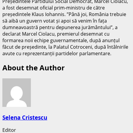
Președintele Partidului Social Democrat, Marcel Ciolacu,
a fost desemnat oficial prim-ministru de către
președintele Klaus Iohannis. ”Până joi, România trebuie
să aibă un guvern votat și apoi să venim în fața
dumneavoastră pentru depunerea jurământului”, a
declarat Marcel Ciolacu, premierul desemnat cu
formarea noii echipe guvernamentale, după anunțul
făcut de președinte, la Palatul Cotroceni, după întâlnirile
avute cu reprezentanții partidelor parlamentare.
About the Author
Selena Cristescu
Editor