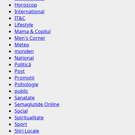
Horoscop
International
IT&C
Lifestyle
Mama & Copilul
Men's Corner
Meteo
monden
Național
Politică
Post
Promotii
Psihologie
public
Sanatate
Semaglutide Online
Social
Spiritualitate
Sport
Stiri Locale