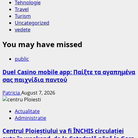
Tehnologie
Travel
Turism
Uncategorized
vedete
You may have missed
public
Duel Casino mobile app: Παίξτε τα αγαπημένα
σας παιχνίδια παντού
Patricia
August 7, 2026
Actualitate
Administratie
Centrul Ploieștiului va fi ÎNCHIS circulației