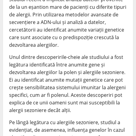
de la un eșantion mare de pacienți cu diferite tipuri
de alergii. Prin utilizarea metodelor avansate de
secvențiere a ADN-ului și analiză a datelor,
cercetătorii au identificat anumite variații genetice
care sunt asociate cu o predispoziție crescută la
dezvoltarea alergiilor.
Unul dintre descoperirile-cheie ale studiului a fost
legătura identificată între anumite gene și
dezvoltarea alergiilor la polen și alergiile sezoniere.
Ei au identificat anumite mutații genetice care pot
crește sensibilitatea sistemului imunitar la alergeni
specifici, cum ar fi polenul. Aceste descoperiri pot
explica de ce unii oameni sunt mai susceptibili la
alergii sezoniere decât alții.
Pe lângă legătura cu alergiile sezoniere, studiul a
evidențiat, de asemenea, influența genelor în cazul