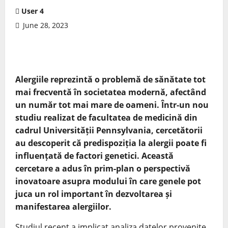
User 4
June 28, 2023
Alergiile reprezintă o problemă de sănătate tot
mai frecventă în societatea modernă, afectând
un număr tot mai mare de oameni. Într-un nou
studiu realizat de facultatea de medicină din
cadrul Universității Pennsylvania, cercetătorii
au descoperit că predispoziția la alergii poate fi
influențată de factori genetici. Această
cercetare a adus în prim-plan o perspectivă
inovatoare asupra modului în care genele pot
juca un rol important în dezvoltarea și
manifestarea alergiilor.
Studiul recent a implicat analiza datelor provenite