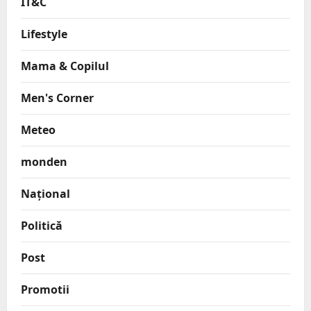
IT&C
Lifestyle
Mama & Copilul
Men's Corner
Meteo
monden
Național
Politică
Post
Promotii