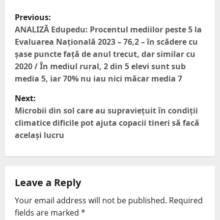
Previous:
ANALIZĂ Edupedu: Procentul mediilor peste 5 la
Evaluarea Națională 2023 – 76,2 – în scădere cu
șase puncte față de anul trecut, dar similar cu
2020 / În mediul rural, 2 din 5 elevi sunt sub
media 5, iar 70% nu iau nici măcar media 7
Next:
Microbii din sol care au supraviețuit în condiții
climatice dificile pot ajuta copacii tineri să facă
același lucru
Leave a Reply
Your email address will not be published.
Required
fields are marked
*