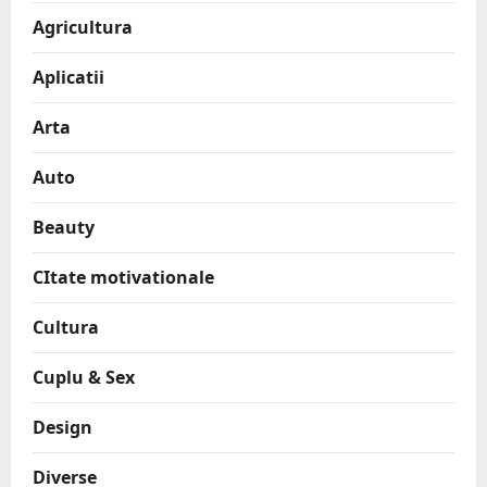
Agricultura
Aplicatii
Arta
Auto
Beauty
CItate motivationale
Cultura
Cuplu & Sex
Design
Diverse