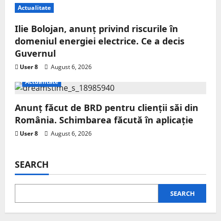
Actualitate
Ilie Bolojan, anunț privind riscurile în
domeniul energiei electrice. Ce a decis
Guvernul
User 8
August 6, 2026
Actualitate
Anunț făcut de BRD pentru clienții săi din
România. Schimbarea făcută în aplicație
User 8
August 6, 2026
SEARCH
SEARCH