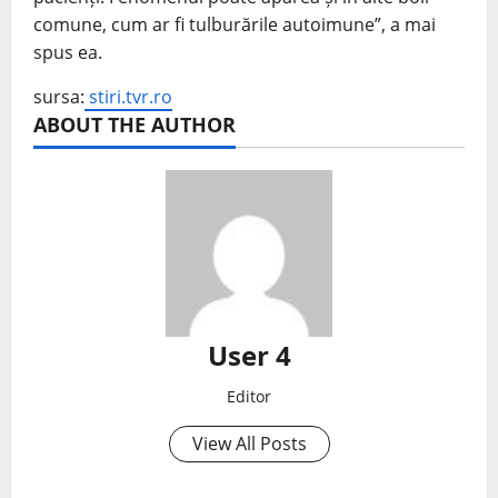
comune, cum ar fi tulburările autoimune”, a mai
spus ea.
sursa:
stiri.tvr.ro
ABOUT THE AUTHOR
User 4
Editor
View All Posts