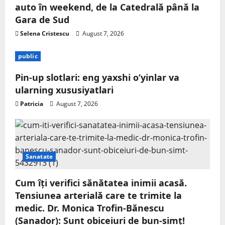
auto în weekend, de la Catedrală până la
Gara de Sud
Selena Cristescu
August 7, 2026
public
Pin-up slotlari: eng yaxshi o‘yinlar va
ularning xususiyatlari
Patricia
August 7, 2026
Sanatate
Cum îți verifici sănătatea inimii acasă.
Tensiunea arterială care te trimite la
medic. Dr. Monica Trofin-Bănescu
(Sanador): Sunt obiceiuri de bun-simț!