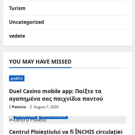
Turism
Uncategorized
vedete
YOU MAY HAVE MISSED
public
Duel Casino mobile app: Παίξτε τα
αγαπημένα σας παιχνίδια παντού
Patricia
August 7, 2026
Actualitate
Administratie
Centrul Ploieștiului va fi ÎNCHIS circulației