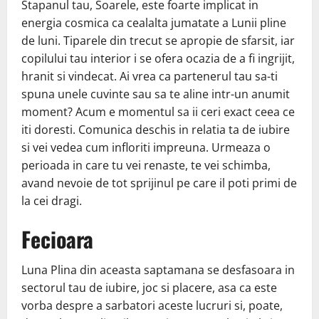
Stapanul tau, Soarele, este foarte implicat in
energia cosmica ca cealalta jumatate a Lunii pline
de luni. Tiparele din trecut se apropie de sfarsit, iar
copilului tau interior i se ofera ocazia de a fi ingrijit,
hranit si vindecat. Ai vrea ca partenerul tau sa-ti
spuna unele cuvinte sau sa te aline intr-un anumit
moment? Acum e momentul sa ii ceri exact ceea ce
iti doresti. Comunica deschis in relatia ta de iubire
si vei vedea cum infloriti impreuna. Urmeaza o
perioada in care tu vei renaste, te vei schimba,
avand nevoie de tot sprijinul pe care il poti primi de
la cei dragi.
Fecioara
Luna Plina din aceasta saptamana se desfasoara in
sectorul tau de iubire, joc si placere, asa ca este
vorba despre a sarbatori aceste lucruri si, poate,