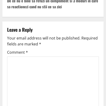
De ce nu e bine sa refuzi un compliment si 3 moduri in care
sa reactionezi cand nu stii ce sa zici
Leave a Reply
Your email address will not be published.
Required
fields are marked
*
Comment
*