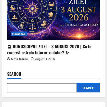
Horoscop
🔮 HOROSCOPUL ZILEI – 3 AUGUST 2026 | Ce le
rezervă astrele tuturor zodiilor? ✨
Alma Marcu
August 3, 2026
SEARCH
SEARCH