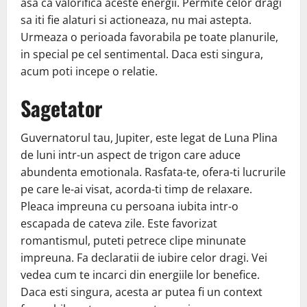
asa ca valorifica aceste energii. Permite celor dragi
sa iti fie alaturi si actioneaza, nu mai astepta.
Urmeaza o perioada favorabila pe toate planurile,
in special pe cel sentimental. Daca esti singura,
acum poti incepe o relatie.
Sagetator
Guvernatorul tau, Jupiter, este legat de Luna Plina
de luni intr-un aspect de trigon care aduce
abundenta emotionala. Rasfata-te, ofera-ti lucrurile
pe care le-ai visat, acorda-ti timp de relaxare.
Pleaca impreuna cu persoana iubita intr-o
escapada de cateva zile. Este favorizat
romantismul, puteti petrece clipe minunate
impreuna. Fa declaratii de iubire celor dragi. Vei
vedea cum te incarci din energiile lor benefice.
Daca esti singura, acesta ar putea fi un context