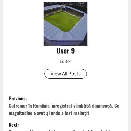
User 9
Editor
View All Posts
Previous:
Cutremur în România, înregistrat sâmbătă dimineață. Ce
magnitudine a avut și unde a fost resimțit
Next: