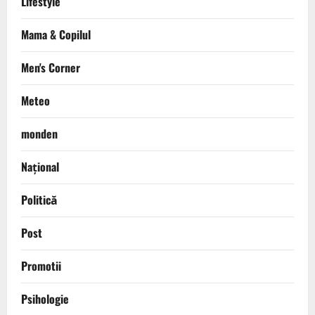
Lifestyle
Mama & Copilul
Men's Corner
Meteo
monden
Național
Politică
Post
Promotii
Psihologie