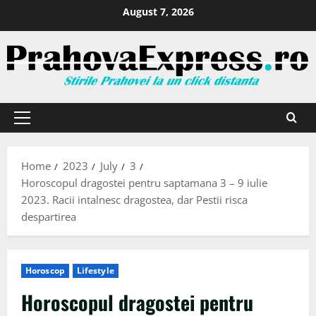
August 7, 2026
Home
2023
July
3
Horoscopul dragostei pentru saptamana 3 – 9 iulie
2023. Racii intalnesc dragostea, dar Pestii risca
despartirea
Horoscop
Lifestyle
Horoscopul dragostei pentru