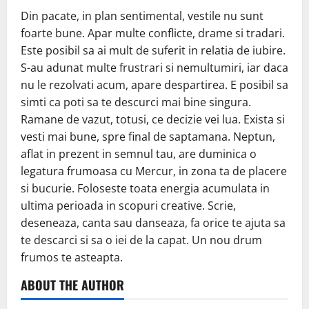
Din pacate, in plan sentimental, vestile nu sunt
foarte bune. Apar multe conflicte, drame si tradari.
Este posibil sa ai mult de suferit in relatia de iubire.
S-au adunat multe frustrari si nemultumiri, iar daca
nu le rezolvati acum, apare despartirea. E posibil sa
simti ca poti sa te descurci mai bine singura.
Ramane de vazut, totusi, ce decizie vei lua. Exista si
vesti mai bune, spre final de saptamana. Neptun,
aflat in prezent in semnul tau, are duminica o
legatura frumoasa cu Mercur, in zona ta de placere
si bucurie. Foloseste toata energia acumulata in
ultima perioada in scopuri creative. Scrie,
deseneaza, canta sau danseaza, fa orice te ajuta sa
te descarci si sa o iei de la capat. Un nou drum
frumos te asteapta.
ABOUT THE AUTHOR