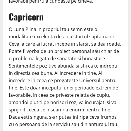
favorabil pentru a cunoaste pe cineva.
Capricorn
O Luna Plina in propriul tau semn este o
modalitate excelenta de a da startul saptamanii.
Ceva la care ai lucrat incepe in sfarsit sa dea roade.
Poate fi vorba de un proiect personal sau chiar de
o problema legata de sanatate si bunastare.
Sentimentele pozitive abunda si stii ca te indrepti
in directia cea buna. Ai incredere in tine. Ai
incredere in ceea ce pregateste Universul pentru
tine. Este doar inceputul unei perioade extrem de
favorabile. In ceea ce priveste relatia de cuplu,
amandoi plutiti pe norisori roz, va incurajati si va
sprijiniti, ceea ce inseamna enorm pentru tine.
Daca esti singura, s-ar putea infiripa ceva frumos
cu o persoana de la serviciu sau din anturajul tau.