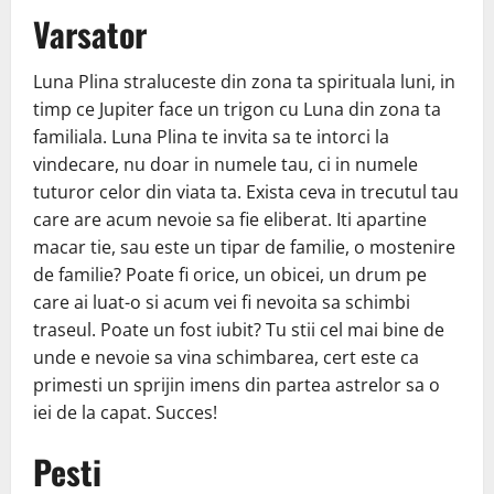
Varsator
Luna Plina straluceste din zona ta spirituala luni, in
timp ce Jupiter face un trigon cu Luna din zona ta
familiala. Luna Plina te invita sa te intorci la
vindecare, nu doar in numele tau, ci in numele
tuturor celor din viata ta. Exista ceva in trecutul tau
care are acum nevoie sa fie eliberat. Iti apartine
macar tie, sau este un tipar de familie, o mostenire
de familie? Poate fi orice, un obicei, un drum pe
care ai luat-o si acum vei fi nevoita sa schimbi
traseul. Poate un fost iubit? Tu stii cel mai bine de
unde e nevoie sa vina schimbarea, cert este ca
primesti un sprijin imens din partea astrelor sa o
iei de la capat. Succes!
Pesti