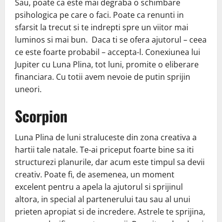
Sau, poate ca este mai degraba o schimbare
psihologica pe care o faci. Poate ca renunti in
sfarsit la trecut si te indrepti spre un viitor mai
luminos si mai bun. Daca ti se ofera ajutorul – ceea
ce este foarte probabil – accepta-l. Conexiunea lui
Jupiter cu Luna Plina, tot luni, promite o eliberare
financiara. Cu totii avem nevoie de putin sprijin
uneori.
Scorpion
Luna Plina de luni straluceste din zona creativa a
hartii tale natale. Te-ai priceput foarte bine sa iti
structurezi planurile, dar acum este timpul sa devii
creativ. Poate fi, de asemenea, un moment
excelent pentru a apela la ajutorul si sprijinul
altora, in special al partenerului tau sau al unui
prieten apropiat si de incredere. Astrele te sprijina,