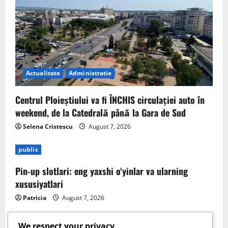
Actualitate
Administratie
Centrul Ploieștiului va fi ÎNCHIS circulației auto în
weekend, de la Catedrală până la Gara de Sud
Selena Cristescu
August 7, 2026
public
Pin-up slotlari: eng yaxshi o‘yinlar va ularning
xususiyatlari
Patricia
August 7, 2026
We respect your privacy