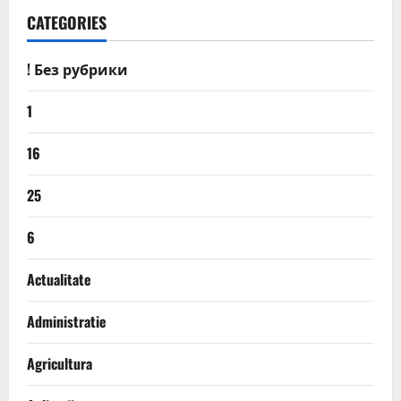
CATEGORIES
! Без рубрики
1
16
25
6
Actualitate
Administratie
Agricultura