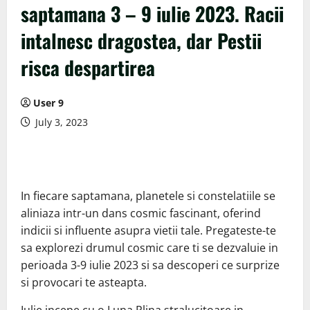
saptamana 3 – 9 iulie 2023. Racii
intalnesc dragostea, dar Pestii
risca despartirea
User 9
July 3, 2023
In fiecare saptamana, planetele si constelatiile se
aliniaza intr-un dans cosmic fascinant, oferind
indicii si influente asupra vietii tale. Pregateste-te
sa explorezi drumul cosmic care ti se dezvaluie in
perioada 3-9 iulie 2023 si sa descoperi ce surprize
si provocari te asteapta.
Iulie incepe cu o Luna Plina stralucitoare in