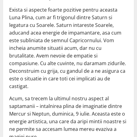
Exista si aspecte foarte pozitive pentru aceasta
Luna Plina, cum ar fi trigonul dintre Saturn si
legatura cu Soarele. Saturn intareste Soarele,
aducand acea energie de impamantare, asa cum
este subliniata de semnul Capricornului. Vom
incheia anumite situatii acum, dar nu cu
brutalitate. Avem nevoie de empatie si
compasiune. Cu alte cuvinte, nu daramam zidurile.
Deconstruim cu grija, cu gandul de a ne asigura ca
este o situatie in care toti cei implicati au de
castigat.
Acum, sa trecem la ultimul nostru aspect al
saptamanii – intalnirea plina de imaginatie dintre
Mercur si Neptun, duminica, 9 iulie. Aceasta este o
energie artistica, una care da aripi mintii noastre si
ne permite sa accesam lumea mereu evaziva a
magiei pure.