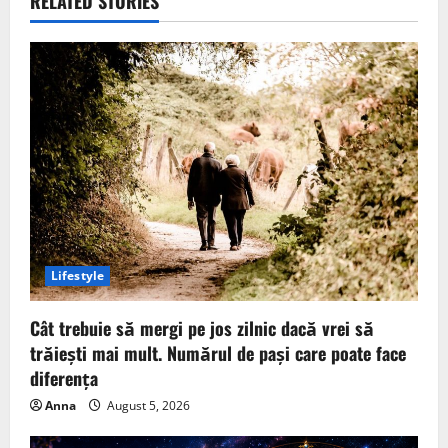
RELATED STORIES
Lifestyle
Cât trebuie să mergi pe jos zilnic dacă vrei să
trăiești mai mult. Numărul de pași care poate face
diferența
Anna
August 5, 2026