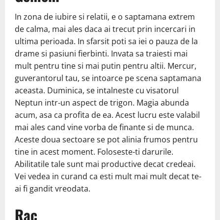
In zona de iubire si relatii, e o saptamana extrem
de calma, mai ales daca ai trecut prin incercari in
ultima perioada. In sfarsit poti sa iei o pauza de la
drame si pasiuni fierbinti. Invata sa traiesti mai
mult pentru tine si mai putin pentru altii. Mercur,
guverantorul tau, se intoarce pe scena saptamana
aceasta. Duminica, se intalneste cu visatorul
Neptun intr-un aspect de trigon. Magia abunda
acum, asa ca profita de ea. Acest lucru este valabil
mai ales cand vine vorba de finante si de munca.
Aceste doua sectoare se pot alinia frumos pentru
tine in acest moment. Foloseste-ti darurile.
Abilitatile tale sunt mai productive decat credeai.
Vei vedea in curand ca esti mult mai mult decat te-
ai fi gandit vreodata.
Rac