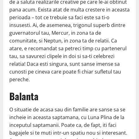
de a saluta realizarile creative pe care le-ai obtinut
pana acum. Exista atat de multa crestere in aceasta
perioada – tot ce trebuie sa faci este sa ti-o
insusesti. Ai, de asemenea, trigonul superb dintre
guvernatorul tau, Mercur, in zona ta de
comunitate, si Neptun, in zona ta de relatii. Ca
atare, e recomandat sa petreci timp cu partenerul
tau, sa savurezi clipele in doi si sa-ti celebrezi
relatia! Daca esti singura, sunt sanse imense sa
cunosti pe cineva care poate fi chiar sufletul tau
pereche.
Balanta
O situatie de acasa sau din familie are sanse sa se
incheie in aceasta saptamana, cu Luna Plina de la
inceputul saptamanii. Poate ca, de fapt, iti faci
bagajele si te muti intr-un spatiu nou si interesant.