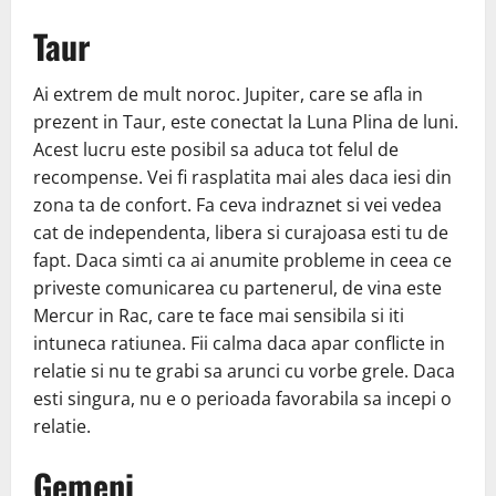
Taur
Ai extrem de mult noroc. Jupiter, care se afla in
prezent in Taur, este conectat la Luna Plina de luni.
Acest lucru este posibil sa aduca tot felul de
recompense. Vei fi rasplatita mai ales daca iesi din
zona ta de confort. Fa ceva indraznet si vei vedea
cat de independenta, libera si curajoasa esti tu de
fapt. Daca simti ca ai anumite probleme in ceea ce
priveste comunicarea cu partenerul, de vina este
Mercur in Rac, care te face mai sensibila si iti
intuneca ratiunea. Fii calma daca apar conflicte in
relatie si nu te grabi sa arunci cu vorbe grele. Daca
esti singura, nu e o perioada favorabila sa incepi o
relatie.
Gemeni