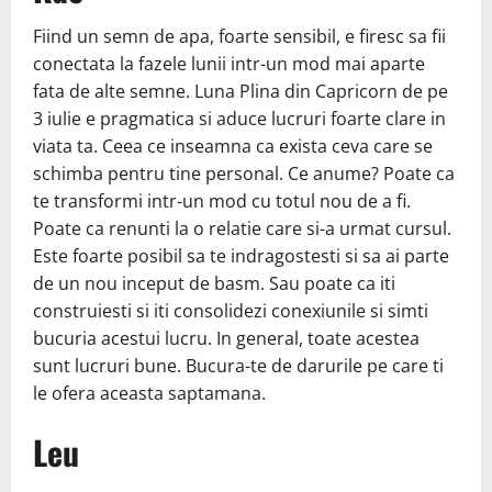
Fiind un semn de apa, foarte sensibil, e firesc sa fii
conectata la fazele lunii intr-un mod mai aparte
fata de alte semne. Luna Plina din Capricorn de pe
3 iulie e pragmatica si aduce lucruri foarte clare in
viata ta. Ceea ce inseamna ca exista ceva care se
schimba pentru tine personal. Ce anume? Poate ca
te transformi intr-un mod cu totul nou de a fi.
Poate ca renunti la o relatie care si-a urmat cursul.
Este foarte posibil sa te indragostesti si sa ai parte
de un nou inceput de basm. Sau poate ca iti
construiesti si iti consolidezi conexiunile si simti
bucuria acestui lucru. In general, toate acestea
sunt lucruri bune. Bucura-te de darurile pe care ti
le ofera aceasta saptamana.
Leu