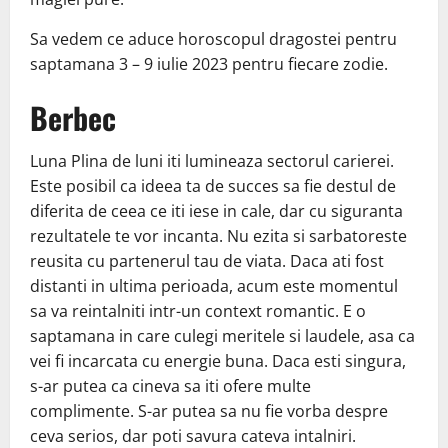
Sa vedem ce aduce horoscopul dragostei pentru
saptamana 3 – 9 iulie 2023 pentru fiecare zodie.
Berbec
Luna Plina de luni iti lumineaza sectorul carierei.
Este posibil ca ideea ta de succes sa fie destul de
diferita de ceea ce iti iese in cale, dar cu siguranta
rezultatele te vor incanta. Nu ezita si sarbatoreste
reusita cu partenerul tau de viata. Daca ati fost
distanti in ultima perioada, acum este momentul
sa va reintalniti intr-un context romantic. E o
saptamana in care culegi meritele si laudele, asa ca
vei fi incarcata cu energie buna. Daca esti singura,
s-ar putea ca cineva sa iti ofere multe
complimente. S-ar putea sa nu fie vorba despre
ceva serios, dar poti savura cateva intalniri.