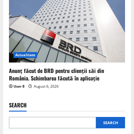
Actualitate
Anunț făcut de BRD pentru clienții săi din
România. Schimbarea făcută în aplicație
User 8
August 6, 2026
SEARCH
SEARCH