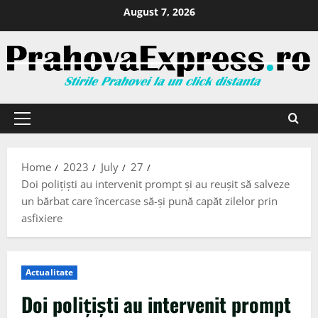
August 7, 2026
Home
2023
July
27
Doi polițiști au intervenit prompt și au reușit să salveze
un bărbat care încercase să-și pună capăt zilelor prin
asfixiere
Actualitate
Doi polițiști au intervenit prompt