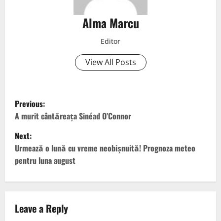
Alma Marcu
Editor
View All Posts
Previous:
A murit cântăreața Sinéad O’Connor
Next:
Urmează o lună cu vreme neobișnuită! Prognoza meteo
pentru luna august
Leave a Reply