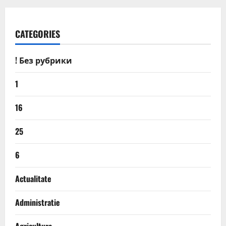
CATEGORIES
! Без рубрики
1
16
25
6
Actualitate
Administratie
Agricultura