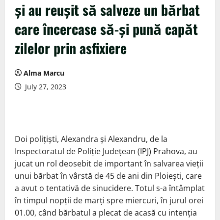
și au reușit să salveze un bărbat
care încercase să-și pună capăt
zilelor prin asfixiere
Alma Marcu
July 27, 2023
Doi polițiști, Alexandra și Alexandru, de la
Inspectoratul de Poliție Județean (IPJ) Prahova, au
jucat un rol deosebit de important în salvarea vieții
unui bărbat în vârstă de 45 de ani din Ploiești, care
a avut o tentativă de sinucidere. Totul s-a întâmplat
în timpul nopții de marți spre miercuri, în jurul orei
01.00, când bărbatul a plecat de acasă cu intenția