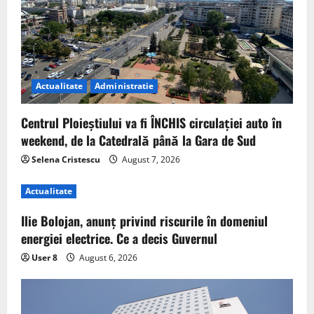
Actualitate
Administratie
Centrul Ploieștiului va fi ÎNCHIS circulației auto în
weekend, de la Catedrală până la Gara de Sud
Selena Cristescu
August 7, 2026
Actualitate
Ilie Bolojan, anunț privind riscurile în domeniul
energiei electrice. Ce a decis Guvernul
User 8
August 6, 2026