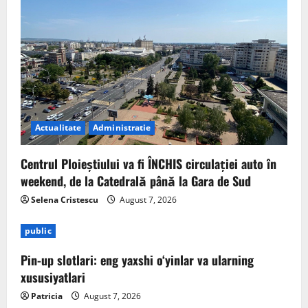
Actualitate
Administratie
Centrul Ploieștiului va fi ÎNCHIS circulației auto în
weekend, de la Catedrală până la Gara de Sud
Selena Cristescu
August 7, 2026
public
Pin-up slotlari: eng yaxshi o‘yinlar va ularning
xususiyatlari
Patricia
August 7, 2026