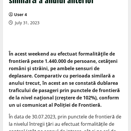
User 4
July 31, 2023
În acest weekend au efectuat formalităţile de
frontieră peste 1.440.000 de persoane, cetăţeni
români şi străini, pe ambele sensuri de
deplasare. Comparativ cu perioada similară a
anului trecut, în acest an se constată dublarea
traficului de pasageri prin punctele de frontieră
de la nivel naţional (creştere de 102%), conform
un ui comunicat al Poliției de Frontieră.
În data de 30.07.2023, prin punctele de fro­ntieră de
la nivelul întregii ţări au efectuat formalitățile de