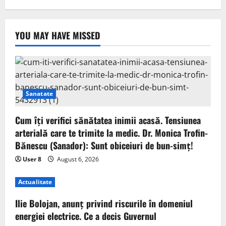
YOU MAY HAVE MISSED
Sanatate
Cum îți verifici sănătatea inimii acasă. Tensiunea
arterială care te trimite la medic. Dr. Monica Trofin-
Bănescu (Sanador): Sunt obiceiuri de bun-simț!
User 8
August 6, 2026
Actualitate
Ilie Bolojan, anunț privind riscurile în domeniul
energiei electrice. Ce a decis Guvernul