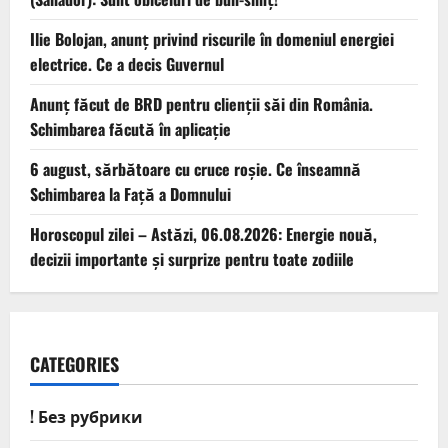
Ilie Bolojan, anunț privind riscurile în domeniul energiei
electrice. Ce a decis Guvernul
Anunț făcut de BRD pentru clienții săi din România.
Schimbarea făcută în aplicație
6 august, sărbătoare cu cruce roșie. Ce înseamnă
Schimbarea la Față a Domnului
Horoscopul zilei – Astăzi, 06.08.2026: Energie nouă,
decizii importante și surprize pentru toate zodiile
CATEGORIES
! Без рубрики