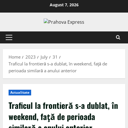
August 7, 2026
Home
2023
July
31
Traficul la frontieră s-a dublat, în weekend, faţă de
perioada similară a anului anterior
Actualitate
Traficul la frontieră s-a dublat, în
weekend, faţă de perioada
similară a anului anterior