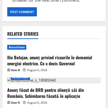
browser for the next time I comment.
RELATED STORIES
Actualitate
Ilie Bolojan, anunț privind riscurile în domeniul
energiei electrice. Ce a decis Guvernul
User 8
August 6, 2026
Actualitate
Anunț făcut de BRD pentru clienții săi din
România. Schimbarea făcută în aplicație
User 8
August 6, 2026