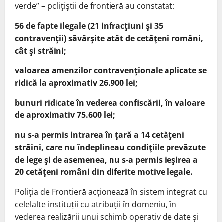
verde” – poliţiştii de frontieră au constatat:
56 de fapte ilegale (21 infracţiuni şi 35
contravenţii) săvârşite atât de cetăţeni români,
cât şi străini;
valoarea amenzilor contravenţionale aplicate se
ridică la aproximativ 26.900 lei;
bunuri ridicate în vederea confiscării, în valoare
de aproximativ 75.600 lei;
nu s-a permis intrarea în ţară a 14 cetăţeni
străini, care nu îndeplineau condiţiile prevăzute
de lege şi de asemenea, nu s-a permis ieşirea a
20 cetăţeni români din diferite motive legale.
Poliţia de Frontieră acționează în sistem integrat cu
celelalte instituții cu atribuții în domeniu, în
vederea realizării unui schimb operativ de date și