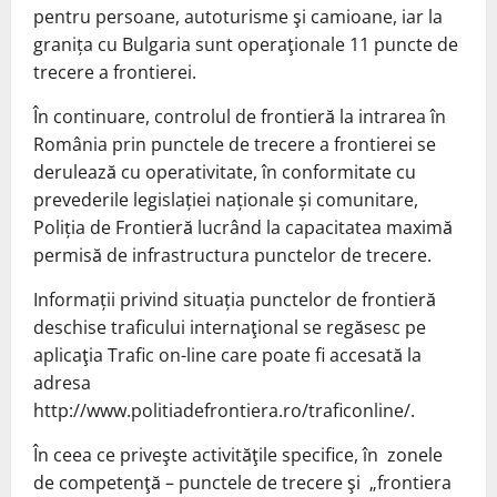
pentru persoane, autoturisme şi camioane, iar la
granița cu Bulgaria sunt operaţionale 11 puncte de
trecere a frontierei.
În continuare, controlul de frontieră la intrarea în
România prin punctele de trecere a frontierei se
derulează cu operativitate, în conformitate cu
prevederile legislației naționale și comunitare,
Poliția de Frontieră lucrând la capacitatea maximă
permisă de infrastructura punctelor de trecere.
Informații privind situația punctelor de frontieră
deschise traficului internaţional se regăsesc pe
aplicaţia Trafic on-line care poate fi accesată la
adresa
http://www.politiadefrontiera.ro/traficonline/.
În ceea ce priveşte activităţile specifice, în zonele
de competenţă – punctele de trecere şi „frontiera