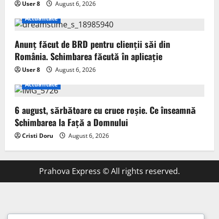
User 8
August 6, 2026
Actualitate
Anunț făcut de BRD pentru clienții săi din
România. Schimbarea făcută în aplicație
User 8
August 6, 2026
Actualitate
6 august, sărbătoare cu cruce roșie. Ce înseamnă
Schimbarea la Față a Domnului
Cristi Doru
August 6, 2026
Prahova Express © All rights reserved.