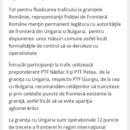
Tot pentru fluidizarea traficului la granițele
României, reprezentanţii Poliției de Frontieră
Române menţin permanent legătura cu autorităţile
de frontieră din Ungaria si Bulgaria, pentru
dispunerea unor măsuri comune astfel încât
formalităţile de control să se deruleze cu
operativitate
Întrucât participanţii la trafic utilizează
preponderent PTF Nădlac II şi PTF Petea, de la
graniţa cu Ungaria, respectiv PTF Giurgiu, de la cea
cu Bulgaria, recomandăm cetăţenilor să tranziteze
şi prin celelalte puncte de frontieră existente la
graniţă, astfel încât să se evite apariţia
aglomerărilor.
La granița cu Ungaria sunt operaționale 12 puncte
de trecere a frontierei în regim internaţional