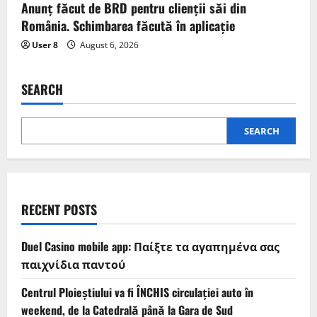
Anunț făcut de BRD pentru clienții săi din
România. Schimbarea făcută în aplicație
User 8
August 6, 2026
SEARCH
SEARCH
RECENT POSTS
Duel Casino mobile app: Παίξτε τα αγαπημένα σας
παιχνίδια παντού
Centrul Ploieștiului va fi ÎNCHIS circulației auto în
weekend, de la Catedrală până la Gara de Sud