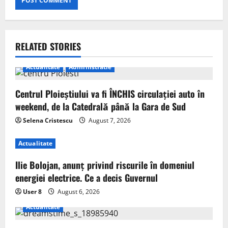
RELATED STORIES
Actualitate
Administratie
Centrul Ploieștiului va fi ÎNCHIS circulației auto în
weekend, de la Catedrală până la Gara de Sud
Selena Cristescu
August 7, 2026
Actualitate
Ilie Bolojan, anunț privind riscurile în domeniul
energiei electrice. Ce a decis Guvernul
User 8
August 6, 2026
Actualitate