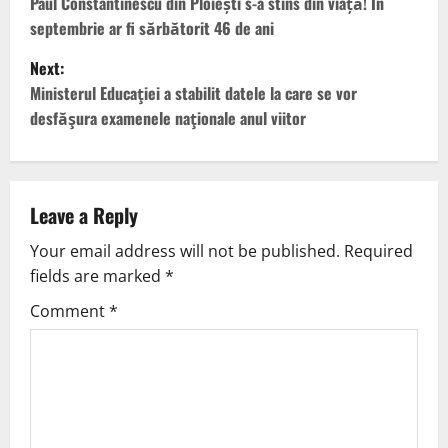
Paul Constantinescu din Ploiești s-a stins din viață! În
septembrie ar fi sărbătorit 46 de ani
Next:
Ministerul Educaţiei a stabilit datele la care se vor
desfăşura examenele naţionale anul viitor
Leave a Reply
Your email address will not be published.
Required
fields are marked
*
Comment
*