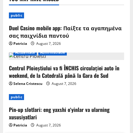
public
Duel Casino mobile app: Παίξτε τα αγαπημένα
σας παιχνίδια παντού
Patricia
August 7, 2026
Actualitate
Administratie
Centrul Ploieștiului va fi ÎNCHIS circulației auto în
weekend, de la Catedrală până la Gara de Sud
Selena Cristescu
August 7, 2026
public
Pin-up slotlari: eng yaxshi o‘yinlar va ularning
xususiyatlari
Patricia
August 7, 2026