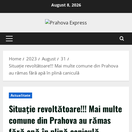
August 8, 2026
Home
2023
August
31
Situație revoltătoare!!! Mai multe comune din Prahova
au rămas fără apă în plină caniculă
Actualitate
Situație revoltătoare!!! Mai multe
comune din Prahova au rămas
fără apă în plină caniculă