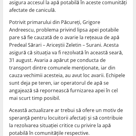
asigura accesul la apă potabilă în aceste comunități
afectate de caniculă.
Potrivit primarului din Păcureți, Grigore
Andreescu, problema privind lipsa apei potabile
pare să fie cauzată de o avarie la rețeaua de apă
Predeal Sărari – Ariceștii Zeletin – Surani. Acesta
asigură că situația va fi rezolvată în această seară,
31 august. Avaria a apărut pe conducta de
transport dintre comunele menționate, iar din
cauza vechimii acesteia, au avut loc avarii. Echipele
sunt deja pe teren, iar operatorul de apă se
angajează să repornească furnizarea apei în cel
mai scurt timp posibil.
Această actualizare ar trebui să ofere un motiv de
speranță pentru locuitorii afectați și să contribuie
la rezolvarea situației critice cu privire la apă
potabilă în comunitățile respective.