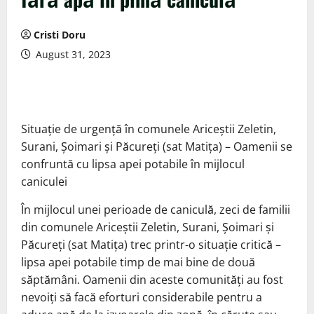
Cristi Doru
August 31, 2023
Situație de urgență în comunele Ariceștii Zeletin,
Surani, Șoimari și Păcureți (sat Matița) – Oamenii se
confruntă cu lipsa apei potabile în mijlocul
caniculei
În mijlocul unei perioade de caniculă, zeci de familii
din comunele Ariceștii Zeletin, Surani, Șoimari și
Păcureți (sat Matița) trec printr-o situație critică –
lipsa apei potabile timp de mai bine de două
săptămâni. Oamenii din aceste comunități au fost
nevoiți să facă eforturi considerabile pentru a