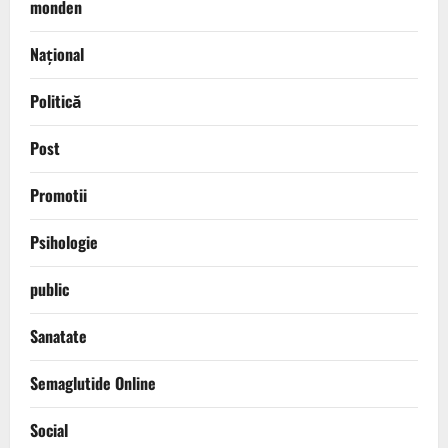
monden
Național
Politică
Post
Promotii
Psihologie
public
Sanatate
Semaglutide Online
Social