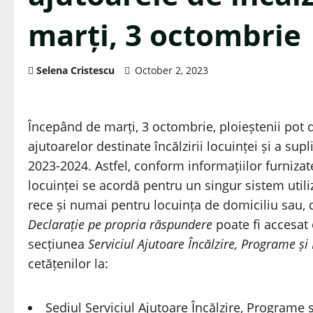
marți, 3 octombrie
Selena Cristescu
October 2, 2023
Începând de marți, 3 octombrie, ploieștenii pot
ajutoarelor destinate încălzirii locuinței și a su
2023-2024. Astfel, conform informațiilor furnizate
locuinței se acordă pentru un singur sistem utili
rece și numai pentru locuința de domiciliu sau,
Declarație pe propria răspundere
poate fi accesat 
secțiunea
Serviciul Ajutoare Încălzire, Programe și
cetățenilor la:
Sediul Serviciul Ajutoare Încălzire, Programe și