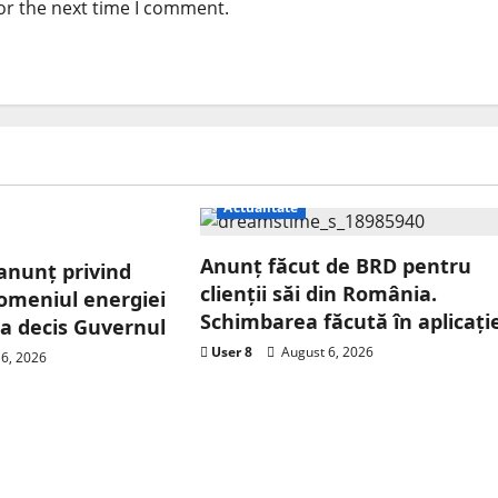
or the next time I comment.
Actualitate
Anunț făcut de BRD pentru
 anunț privind
clienții săi din România.
 domeniul energiei
Schimbarea făcută în aplicați
e a decis Guvernul
User 8
August 6, 2026
6, 2026