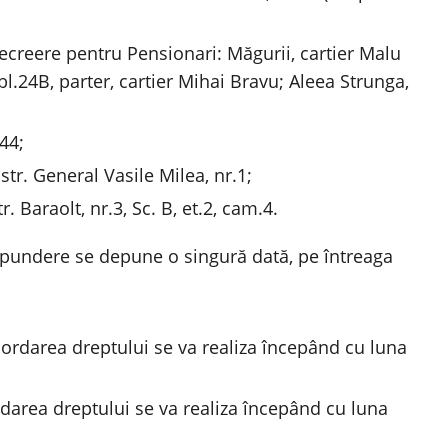
ecreere pentru Pensionari: Măgurii, cartier Malu
, bl.24B, parter, cartier Mihai Bravu; Aleea Strunga,
44;
tr. General Vasile Milea, nr.1;
. Baraolt, nr.3, Sc. B, et.2, cam.4.
spundere se depune o singură dată, pe întreaga
acordarea dreptului se va realiza începând cu luna
ordarea dreptului se va realiza începând cu luna