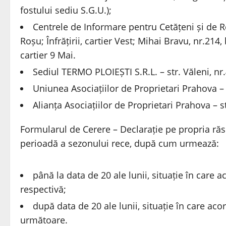
fostului sediu S.G.U.);
Centrele de Informare pentru Cetățeni și de R
Roșu; Înfrățirii, cartier Vest; Mihai Bravu, nr.214
cartier 9 Mai.
Sediul TERMO PLOIEȘTI S.R.L. – str. Văleni, nr.
Uniunea Asociațiilor de Proprietari Prahova – s
Alianța Asociațiilor de Proprietari Prahova – str
Formularul de Cerere – Declarație pe propria ră
perioadă a sezonului rece, după cum urmează:
până la data de 20 ale lunii, situație în care 
respectivă;
după data de 20 ale lunii, situație în care ac
următoare.