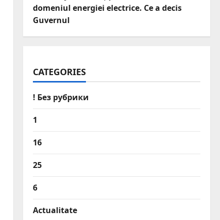
domeniul energiei electrice. Ce a decis
Guvernul
CATEGORIES
! Без рубрики
1
16
25
6
Actualitate