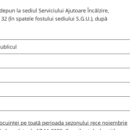
depun la sediul Serviciului Ajutoare Încălzire,
 32 (în spatele fostului sediului S.G.U.), după
ublicul
 locuinței pe toată perioada sezonului rece noiembrie