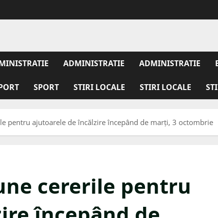
MINISTRATIE
ADMINISTRATIE
ADMINISTRATIE
PORT
SPORT
STIRI LOCALE
STIRI LOCALE
ST
ile pentru ajutoarele de încălzire începând de marți, 3 octombrie
une cererile pentru
zire începând de