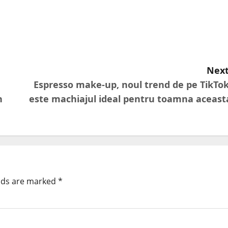
Next
Espresso make-up, noul trend de pe TikTok
n
este machiajul ideal pentru toamna aceast
elds are marked
*