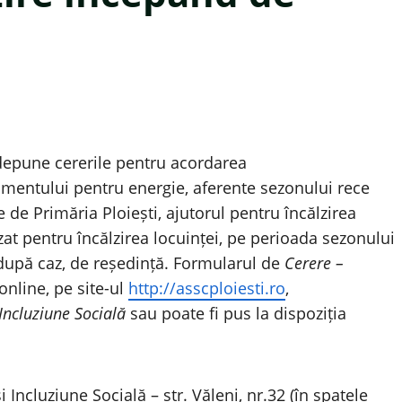
 depune cererile pentru acordarea
plimentului pentru energie, aferente sezonului rece
 de Primăria Ploiești, ajutorul pentru încălzirea
zat pentru încălzirea locuinței, pe perioada sezonului
 după caz, de reședință. Formularul de
Cerere –
online, pe site-ul
http://asscploiesti.ro
,
 Incluziune Socială
sau poate fi pus la dispoziția
 Incluziune Socială – str. Văleni, nr.32 (în spatele