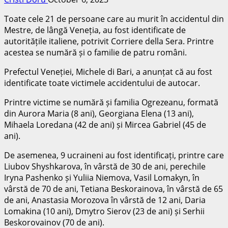
Toate cele 21 de persoane care au murit în accidentul din
Mestre, de lângă Veneția, au fost identificate de
autoritățile italiene, potrivit Corriere della Sera. Printre
acestea se numără și o familie de patru români.
Prefectul Veneției, Michele di Bari, a anunțat că au fost
identificate toate victimele accidentului de autocar.
Printre victime se numără și familia Ogrezeanu, formată
din Aurora Maria (8 ani), Georgiana Elena (13 ani),
Mihaela Loredana (42 de ani) și Mircea Gabriel (45 de
ani).
De asemenea, 9 ucraineni au fost identificați, printre care
Liubov Shyshkarova, în vârstă de 30 de ani, perechile
Iryna Pashenko și Yuliia Niemova, Vasil Lomakyn, în
vârstă de 70 de ani, Tetiana Beskorainova, în vârstă de 65
de ani, Anastasia Morozova în vârstă de 12 ani, Daria
Lomakina (10 ani), Dmytro Sierov (23 de ani) și Serhii
Beskorovainov (70 de ani).