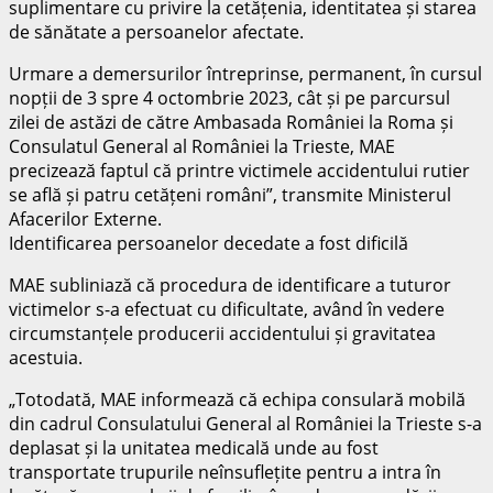
suplimentare cu privire la cetățenia, identitatea și starea
de sănătate a persoanelor afectate.
Urmare a demersurilor întreprinse, permanent, în cursul
nopții de 3 spre 4 octombrie 2023, cât și pe parcursul
zilei de astăzi de către Ambasada României la Roma și
Consulatul General al României la Trieste, MAE
precizează faptul că printre victimele accidentului rutier
se află și patru cetățeni români”, transmite Ministerul
Afacerilor Externe.
Identificarea persoanelor decedate a fost dificilă
MAE subliniază că procedura de identificare a tuturor
victimelor s-a efectuat cu dificultate, având în vedere
circumstanțele producerii accidentului și gravitatea
acestuia.
„Totodată, MAE informează că echipa consulară mobilă
din cadrul Consulatului General al României la Trieste s-a
deplasat și la unitatea medicală unde au fost
transportate trupurile neînsuflețite pentru a intra în