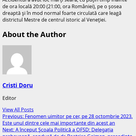
de ora locală 20:00 (21:00, ora României), pe o şosea
dreaptă şi în mod normal foarte circulată care leagă
districtul Mestre de centrul istoric al Veneţiei.
About the Author
Cristi Doru
Editor
View All Posts
Post
Previous:
Fenomen uimitor pe cer, pe 28 octombrie 2023.
Este unul dintre cele mai importante din acest an
navigation
Next:
A început Şcoala Politică a OFSD: Delegația