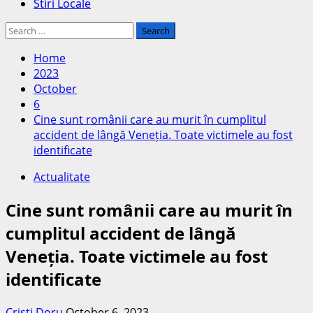
Stiri Locale
Search
for:
Home
2023
October
6
Cine sunt românii care au murit în cumplitul
accident de lângă Veneția. Toate victimele au fost
identificate
Actualitate
Cine sunt românii care au murit în
cumplitul accident de lângă
Veneția. Toate victimele au fost
identificate
Cristi Doru
October 6, 2023