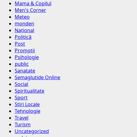
Mama & Copilul
Men's Corner
Meteo
monden
Național
Politică
Post
Promotii
Psihologie
public
Sanatate
Semaglutide Online
Social
Spiritualitate
Sport
Stiri Locale
Tehnologie
Travel
Turism
Uncategorized