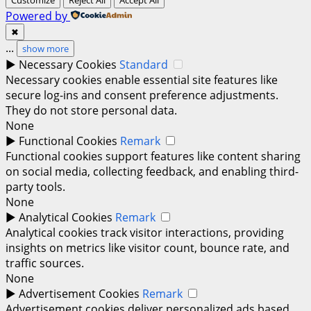
Powered by
✖
...
show more
►
Necessary Cookies
Standard
Necessary cookies enable essential site features like
secure log-ins and consent preference adjustments.
They do not store personal data.
None
►
Functional Cookies
Remark
Functional cookies support features like content sharing
on social media, collecting feedback, and enabling third-
party tools.
None
►
Analytical Cookies
Remark
Analytical cookies track visitor interactions, providing
insights on metrics like visitor count, bounce rate, and
traffic sources.
None
►
Advertisement Cookies
Remark
Advertisement cookies deliver personalized ads based