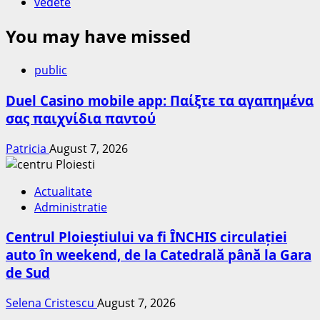
vedete
You may have missed
public
Duel Casino mobile app: Παίξτε τα αγαπημένα
σας παιχνίδια παντού
Patricia
August 7, 2026
Actualitate
Administratie
Centrul Ploieștiului va fi ÎNCHIS circulației
auto în weekend, de la Catedrală până la Gara
de Sud
Selena Cristescu
August 7, 2026