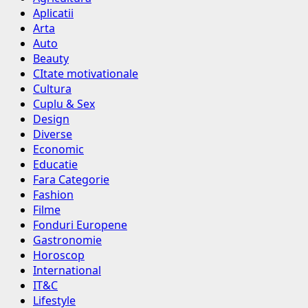
Aplicatii
Arta
Auto
Beauty
CItate motivationale
Cultura
Cuplu & Sex
Design
Diverse
Economic
Educatie
Fara Categorie
Fashion
Filme
Fonduri Europene
Gastronomie
Horoscop
International
IT&C
Lifestyle