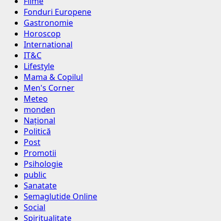
Filme
Fonduri Europene
Gastronomie
Horoscop
International
IT&C
Lifestyle
Mama & Copilul
Men's Corner
Meteo
monden
Național
Politică
Post
Promotii
Psihologie
public
Sanatate
Semaglutide Online
Social
Spiritualitate