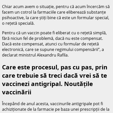
Chiar acum avem o situație, pentru că acum încercăm să
facem un cotrol la farmaciile care eliberează substanțe
psihoactive, la care știți bine că este un formular special,
o rețetă specială.
Pentru că un vaccin poate fi eliberat cu o rețetă simplă,
fără niciun fel de problemă, dacă nu este compensat.
Dacă este compensat, atunci cu formular de rețetă
electronică, care se supune regimului compensării”, a
declarat ministrul Alexandru Rafila.
Care este procesul, pas cu pas, prin
care trebuie să treci dacă vrei să te
vaccinezi antigripal. Noutățile
vaccinării
Începând de anul acesta, vaccinurile antigripale pot fi
achiziționate de la farmacie pe baza unei prescripții de la