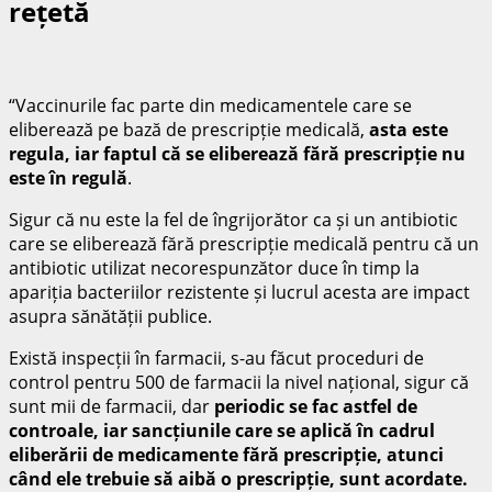
rețetă
“Vaccinurile fac parte din medicamentele care se
eliberează pe bază de prescripție medicală,
asta este
regula, iar faptul că se eliberează fără prescripție nu
este în regulă
.
Sigur că nu este la fel de îngrijorător ca și un antibiotic
care se eliberează fără prescripție medicală pentru că un
antibiotic utilizat necorespunzător duce în timp la
apariția bacteriilor rezistente și lucrul acesta are impact
asupra sănătății publice.
Există inspecții în farmacii, s-au făcut proceduri de
control pentru 500 de farmacii la nivel național, sigur că
sunt mii de farmacii, dar
periodic se fac astfel de
controale, iar sancțiunile care se aplică în cadrul
eliberării de medicamente fără prescripție, atunci
când ele trebuie să aibă o prescripție, sunt acordate.