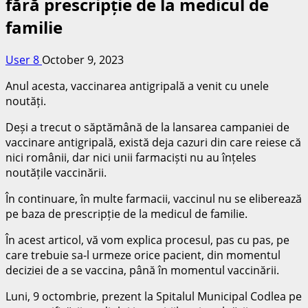
fără prescripție de la medicul de
familie
User 8
October 9, 2023
Anul acesta, vaccinarea antigripală a venit cu unele
noutăți.
Deși a trecut o săptămână de la lansarea campaniei de
vaccinare antigripală, există deja cazuri din care reiese că
nici românii, dar nici unii farmaciști nu au înțeles
noutățile vaccinării.
În continuare, în multe farmacii, vaccinul nu se eliberează
pe baza de prescripție de la medicul de familie.
În acest articol, vă vom explica procesul, pas cu pas, pe
care trebuie sa-l urmeze orice pacient, din momentul
deciziei de a se vaccina, până în momentul vaccinării.
Luni, 9 octombrie, prezent la Spitalul Municipal Codlea pe