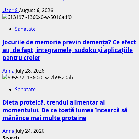
User 8
August 6, 2026
Sanatate
Jocurile de memorie previn demența? Ce efect
au, de fapt, integramele, sudoku și aplicațiile
pentru creier
Anna
July 28, 2026
Sanatate
Dieta proteică, trendul alimentar al
momentului. De ce toată lumea încearcă să
mănânce mai multe proteine
Anna
July 24, 2026
Search