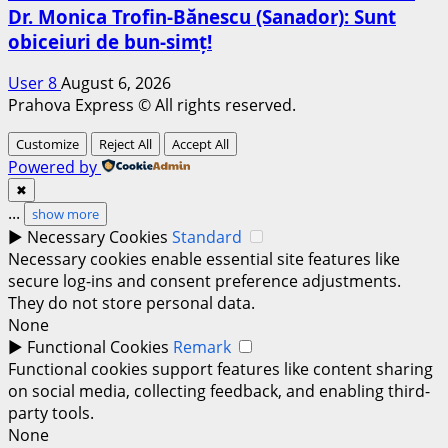
Dr. Monica Trofin-Bănescu (Sanador): Sunt
obiceiuri de bun-simț!
User 8
August 6, 2026
Prahova Express © All rights reserved.
Customize
Reject All
Accept All
Powered by
✖
...
show more
►
Necessary Cookies
Standard
Necessary cookies enable essential site features like
secure log-ins and consent preference adjustments.
They do not store personal data.
None
►
Functional Cookies
Remark
Functional cookies support features like content sharing
on social media, collecting feedback, and enabling third-
party tools.
None