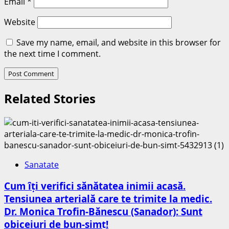
Email
*
Website
Save my name, email, and website in this browser for
the next time I comment.
Related Stories
Sanatate
Cum îți verifici sănătatea inimii acasă.
Tensiunea arterială care te trimite la medic.
Dr. Monica Trofin-Bănescu (Sanador): Sunt
obiceiuri de bun-simț!