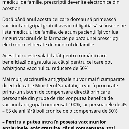
medicul de familie, prescripții devenite electronice din
acest an.
Dacă până anul acesta cei care doreau să primească
vaccinul antigripal gratuit aveau obligația să se înscrie pe
lista medicului de familie, de acum pacienții își vor lua
singuri vaccinul de la farmacie pe baza unei prescripții
electronice eliberate de medicul de familie.
Acest lucru este valabil atât pentru românii care
beneficiază de gratuitate, cât și pentru cei care pot
achiziționa vaccinul cu reducere de 50%.
Mai mult, vaccinurile antigripale nu vor mai fi cumpărate
direct de către Ministerul Sănătății, ci vor fi procurate
printr-un sistem de compensare directă prin care
persoanele din grupe de risc vor putea benefica de
vaccinul antigripal compensat 100%, iar persoanele de 45
– 65 de ani fără boli cronice de o compensare de 50%.
– Pentru a putea intra în posesia vaccinurilor
antigripale, atât gratuite, cât și compensate, toți