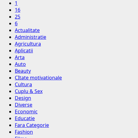
1
16
25
6
Actualitate
Administratie
Agricultura
Aplicatii
Arta
Auto
Beauty
CItate motivationale
Cultura
Cuplu & Sex
Design
Diverse
Economic
Educatie
Fara Categorie
Fashion