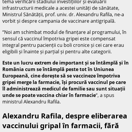
tema verificării stadiului investițiilor și evaluării
infrastructurii medicale a acestei unități de sănătate,
Ministrul Sănătății, prof. univ. dr. Alexandru Rafila, ne-a
vorbit și despre campania de vaccinare antigripală.
“Noi am schimbat modul de finanțare al programului, în
sensul că vaccinul împotriva gripei este compensat
integral pentru pacienții cu boli cronice și cei care erau
eligibili și înainte și parțial și pentru alte categorii.
Este un lucru extrem de important și se întâmplă și în
România cum se întâmplă peste tot în Uniunea
Europeană, cine dorește să se vaccineze împotriva
gripei merge la farmacie, își procură vaccinul pe care
îl administrează medicul de familie sau sunt situații
unde se poate vaccina chiar în farmacie
“, a spus
ministrul Alexandru Rafila.
Alexandru Rafila, despre eliberarea
vaccinului gripal în farmacii, fără