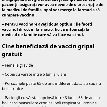
pacienții asigurați vor avea nevoie de o prescripție de
la medicul de familie, apoi vor merge la farmacie să
cumpere vaccinul.
– Pentru vaccinare aveți două opțiuni: fie faceți
vaccinul direct în farmacie, fie vă întoarceți la
medicul de familie care vă va face vaccinul.
Cine beneficiază de vaccin gripal
gratuit
– Femeile gravide
– Copiii cu vârste între 5 luni și 6 ani
– Persoanele peste 65 de ani, indiferent dacă au sau nu
boli cronice
– Pacienții cu vârsta cuprinsă între 6 luni – 65 de ani cu
boli cardiovasculare cronice, boli respiratorii cronice,