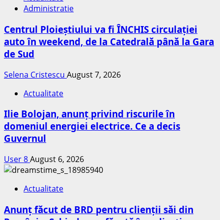
Administratie
Centrul Ploieștiului va fi ÎNCHIS circulației
auto în weekend, de la Catedrală până la Gara
de Sud
Selena Cristescu
August 7, 2026
Actualitate
Ilie Bolojan, anunț privind riscurile în
domeniul energiei electrice. Ce a decis
Guvernul
User 8
August 6, 2026
Actualitate
Anunț făcut de BRD pentru clienții săi din