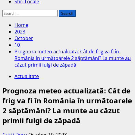
Stiri Locale
Search
for:
Home
2023
October
10
Prognoza meteo actualizată: Cât de frig va fi în
România în următoarele 2 săptămâni? La munte au
căzut primii fulgi de zăpadă
Actualitate
Prognoza meteo actualizată: Cât de
frig va fi în România în următoarele
2 săptămâni? La munte au căzut
primii fulgi de zăpadă
Cristi Doru
October 10, 2023