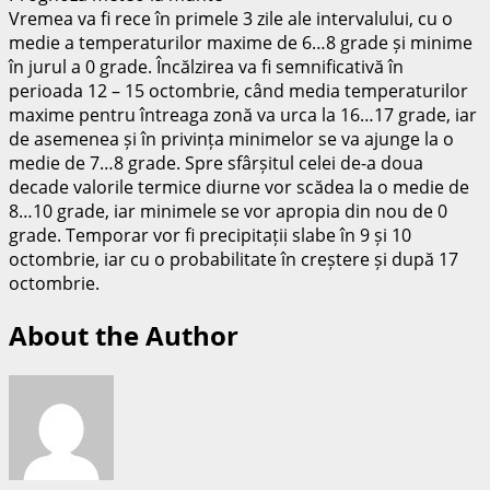
Vremea va fi rece în primele 3 zile ale intervalului, cu o
medie a temperaturilor maxime de 6…8 grade și minime
în jurul a 0 grade. Încălzirea va fi semnificativă în
perioada 12 – 15 octombrie, când media temperaturilor
maxime pentru întreaga zonă va urca la 16…17 grade, iar
de asemenea și în privința minimelor se va ajunge la o
medie de 7…8 grade. Spre sfârșitul celei de-a doua
decade valorile termice diurne vor scădea la o medie de
8…10 grade, iar minimele se vor apropia din nou de 0
grade. Temporar vor fi precipitații slabe în 9 și 10
octombrie, iar cu o probabilitate în creștere și după 17
octombrie.
About the Author