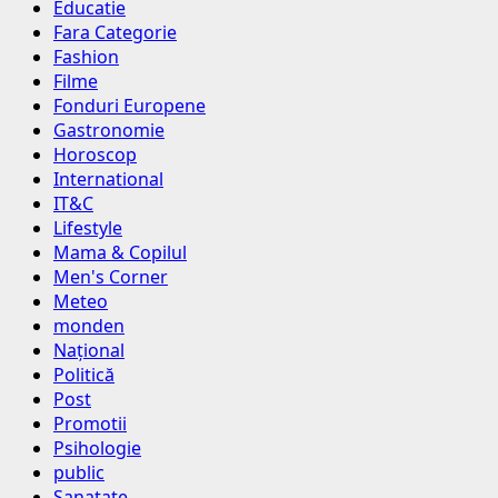
Educatie
Fara Categorie
Fashion
Filme
Fonduri Europene
Gastronomie
Horoscop
International
IT&C
Lifestyle
Mama & Copilul
Men's Corner
Meteo
monden
Național
Politică
Post
Promotii
Psihologie
public
Sanatate