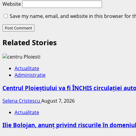
Website
Save my name, email, and website in this browser for t
Related Stories
Actualitate
Administratie
Centrul Ploieștiului va fi ÎNCHIS circulației au
Selena Cristescu
August 7, 2026
Actualitate
Ilie Bolojan, anunț privind riscurile în domeniu