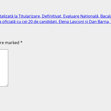
lizată la Titularizare, Definitivat, Evaluare Națională, Bacal
oficială cu cei 20 de candidați. Elena Lasconi și Dan Barna, 
 are marked
*