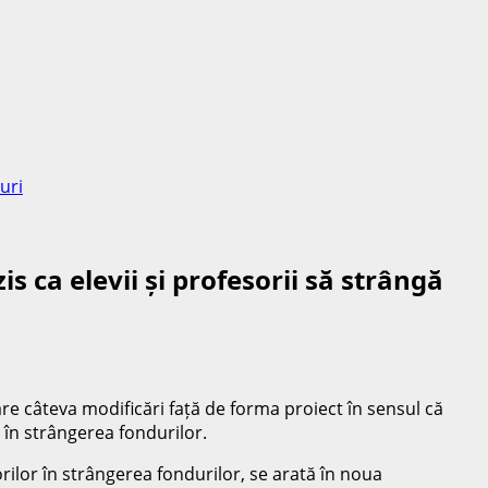
duri
zis ca elevii și profesorii să strângă
re câteva modificări față de forma proiect în sensul că
r în strângerea fondurilor.
sorilor în strângerea fondurilor, se arată în noua