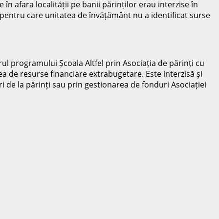
n afara localității pe banii părinților erau interzise în
 și pentru care unitatea de învățământ nu a identificat surse
drul programului Școala Altfel prin Asociația de părinți cu
a de resurse financiare extrabugetare. Este interzisă și
i de la părinți sau prin gestionarea de fonduri Asociației