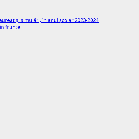
aureat și simulări, în anul școlar 2023-2024
în frunte