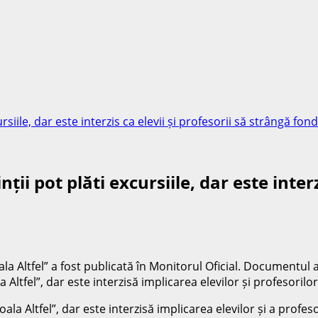
ursiile, dar este interzis ca elevii și profesorii să strângă fon
ții pot plăti excursiile, dar este inter
Altfel” a fost publicată în Monitorul Oficial. Documentul a
ltfel”, dar este interzisă implicarea elevilor și profesorilo
oala Altfel”, dar este interzisă implicarea elevilor și a profe