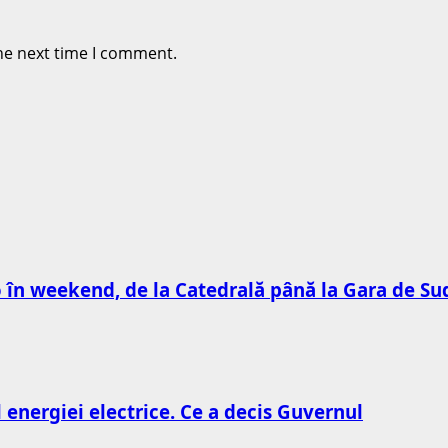
he next time I comment.
to în weekend, de la Catedrală până la Gara de Su
l energiei electrice. Ce a decis Guvernul