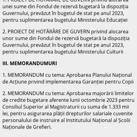
unei sume din Fondul de rezervă bugetară la dispoziția
Guvernului, prevăzut în bugetul de stat pe anul 2023,
pentru suplimentarea bugetului Ministerului Educației
2. PROIECT DE HOTĂRÂRE DE GUVERN privind alocarea
unor sume din Fondul de rezervă bugetară la dispoziția
Guvernului, prevăzut în bugetul de stat pe anul 2023,
pentru suplimentarea bugetului Ministerului Culturii
III. MEMORANDUMURI
1. MEMORANDUM cu tema: Aprobarea Planului Național
de Acțiune privind implementarea Garanției pentru Copii
2. MEMORANDUM cu tema: Aprobarea majorării limitelor
de credite bugetare aferente lunii octombrie 2023 pentru
Consiliul Superior al Magistraturii cu suma de 1.333 mii
lei, pentru asigurarea plății drepturilor salariale cuvenite
personalului de instruire al Institutului Național al Școlii
Naționale de Grefieri.