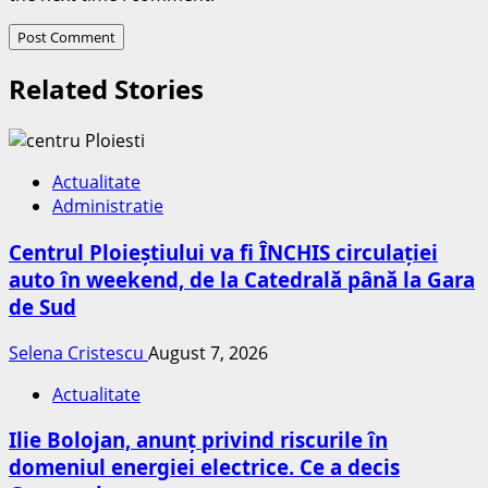
Related Stories
Actualitate
Administratie
Centrul Ploieștiului va fi ÎNCHIS circulației
auto în weekend, de la Catedrală până la Gara
de Sud
Selena Cristescu
August 7, 2026
Actualitate
Ilie Bolojan, anunț privind riscurile în
domeniul energiei electrice. Ce a decis