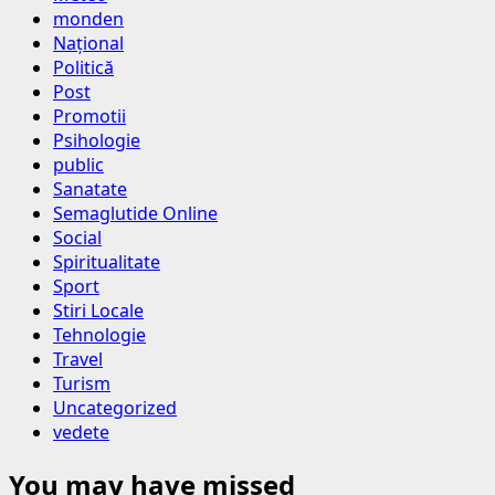
monden
Național
Politică
Post
Promotii
Psihologie
public
Sanatate
Semaglutide Online
Social
Spiritualitate
Sport
Stiri Locale
Tehnologie
Travel
Turism
Uncategorized
vedete
You may have missed