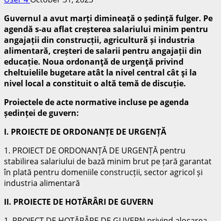
Guvernul a avut marți dimineață o ședință fulger. Pe
agendă s-au aflat creșterea salariului minim pentru
angajații din construcții, agricultură și industria
alimentară, creșteri de salarii pentru angajații din
educație. Noua ordonanţă de urgenţă privind
cheltuielile bugetare atât la nivel central cât şi la
nivel local a constituit o altă temă de discuție.
Proiectele de acte normative incluse pe agenda
ședinței de guvern:
I. PROIECTE DE ORDONANȚE DE URGENȚĂ
1. PROIECT DE ORDONANȚĂ DE URGENȚĂ pentru
stabilirea salariului de bază minim brut pe țară garantat
în plată pentru domeniile construcții, sector agricol și
industria alimentară
II. PROIECTE DE HOTĂRÂRI DE GUVERN
1. PROIECT DE HOTĂRÂRE DE GUVERN privind alocarea