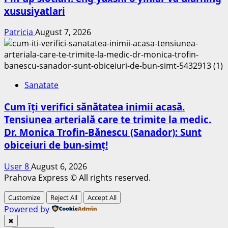
xususiyatlari
Patricia
August 7, 2026
Sanatate
Cum îți verifici sănătatea inimii acasă.
Tensiunea arterială care te trimite la medic.
Dr. Monica Trofin-Bănescu (Sanador): Sunt
obiceiuri de bun-simț!
User 8
August 6, 2026
Prahova Express © All rights reserved.
Customize
Reject All
Accept All
Powered by
✖