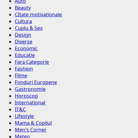
Auto
Beauty
CItate motivationale
Cultura
Cuplu & Sex
Design
Diverse
Economic
Educatie
Fara Categorie
Fashion
Filme
Fonduri Europene
Gastronomie
Horoscop
International
IT&C
Lifestyle
Mama & Copilul
Men's Corner
Meteo