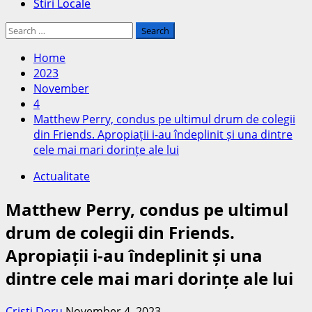
Stiri Locale
Search
for:
Home
2023
November
4
Matthew Perry, condus pe ultimul drum de colegii
din Friends. Apropiații i-au îndeplinit și una dintre
cele mai mari dorințe ale lui
Actualitate
Matthew Perry, condus pe ultimul
drum de colegii din Friends.
Apropiații i-au îndeplinit și una
dintre cele mai mari dorințe ale lui
Cristi Doru
November 4, 2023