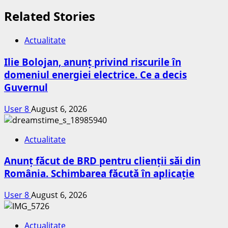
Related Stories
Actualitate
Ilie Bolojan, anunț privind riscurile în
domeniul energiei electrice. Ce a decis
Guvernul
User 8
August 6, 2026
Actualitate
Anunț făcut de BRD pentru clienții săi din
România. Schimbarea făcută în aplicație
User 8
August 6, 2026
Actualitate