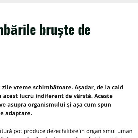
bările bruște de
zile vreme schimbătoare. Așadar, de la cald
m acest lucru indiferent de vârstă. Aceste
ive asupra organismului și așa cum spun
de adaptare.
eratură pot produce dezechilibre în organismul uman