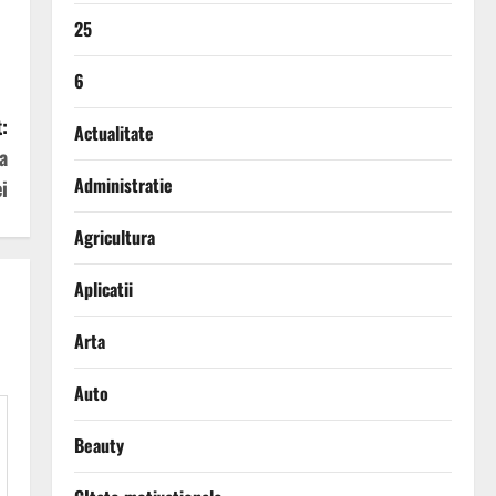
25
6
:
Actualitate
a
Administratie
i
Agricultura
Aplicatii
Arta
Auto
Beauty