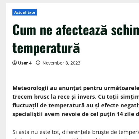
Actualitate
Cum ne afectează schim
temperatură
User 4
November 8, 2023
Meteorologii au anunțat pentru următoarele 
trecem brusc la rece și invers. Cu toții simți
fluctuații de temperatură au și efecte negat
specialiștii avem nevoie de cel puțin 14 zile 
Și asta nu este tot, diferențele bruște de temp