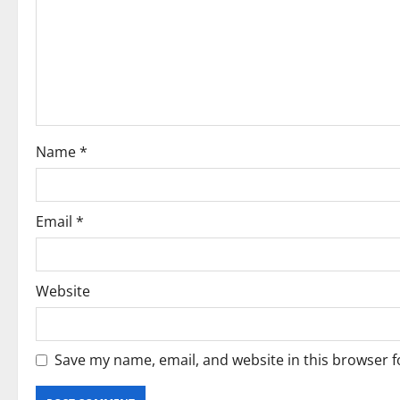
Name
*
Email
*
Website
Save my name, email, and website in this browser f