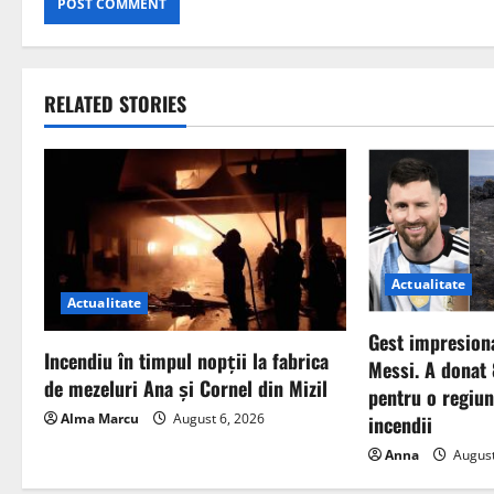
RELATED STORIES
Actualitate
Actualitate
Gest impresiona
Incendiu în timpul nopții la fabrica
Messi. A donat
de mezeluri Ana și Cornel din Mizil
pentru o regiu
Alma Marcu
August 6, 2026
incendii
Anna
August