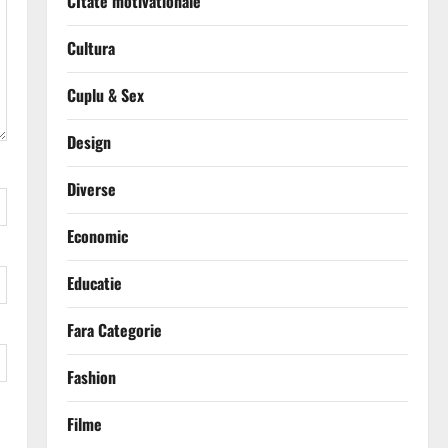
CItate motivationale
Cultura
Cuplu & Sex
Design
Diverse
Economic
Educatie
Fara Categorie
Fashion
Filme