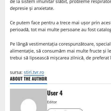
de la sistem imunitar slăbit, probleme respirator
depresie și anxietate.
Ce putem face pentru a trece mai ușor prin acest
perioadă, tot mai multe persoane au fost catalo
Pe lângă vestimentația corespunzătoare, specialiș
alimentație, să consumăm mai multe fructe și le
trebui să lipsească mișcarea zilnică, de preferat 
sursa:
stiri.tvr.ro
ABOUT THE AUTHOR
User 4
Editor