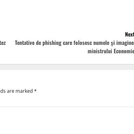
Next
tez
Tentative de phishing care folosesc numele şi imagine
ministrului Economie
elds are marked
*