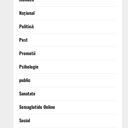
Național
Politică
Post
Promotii
Psihologie
public
Sanatate
Semaglutide Online
Social