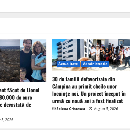
Actualitate
Administratie
30 de familii defavorizate din
Câmpina au primit cheile unor
nt făcut de Lionel
locuințe noi. Un proiect început în
 80.000 de euro
urmă cu nouă ani a fost finalizat
ne devastată de
Selena Cristescu
August 5, 2026
 5, 2026