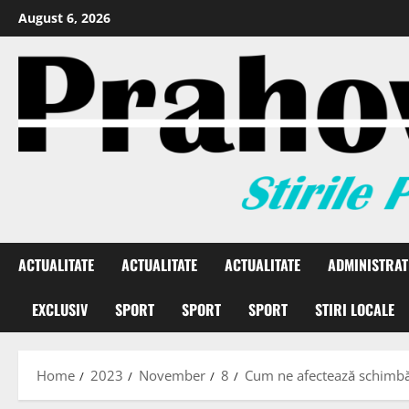
August 6, 2026
ACTUALITATE
ACTUALITATE
ACTUALITATE
ADMINISTRAT
EXCLUSIV
SPORT
SPORT
SPORT
STIRI LOCALE
Home
2023
November
8
Cum ne afectează schimbă