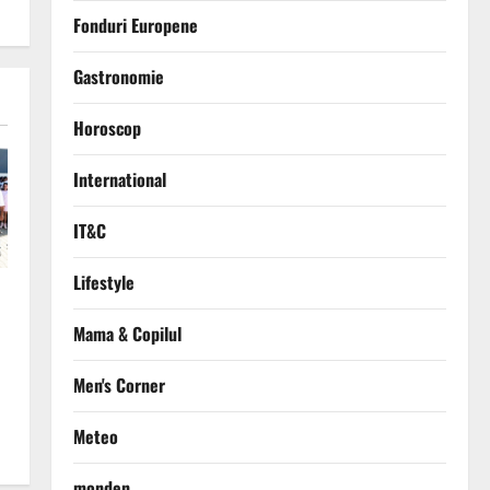
Fonduri Europene
Gastronomie
Horoscop
International
IT&C
Lifestyle
Mama & Copilul
Men's Corner
Meteo
monden