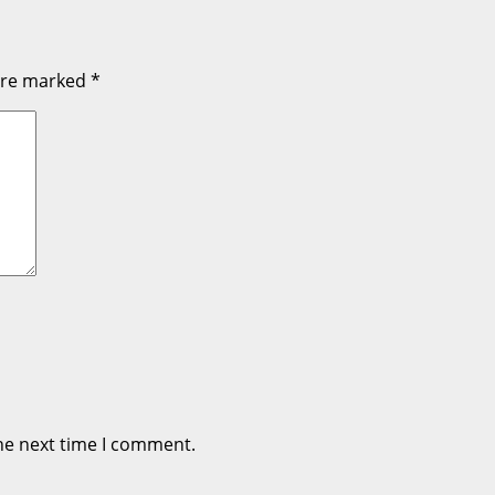
 are marked
*
he next time I comment.