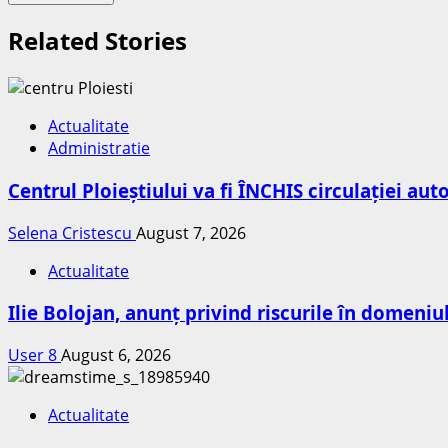
Related Stories
Actualitate
Administratie
Centrul Ploieștiului va fi ÎNCHIS circulației au
Selena Cristescu
August 7, 2026
Actualitate
Ilie Bolojan, anunț privind riscurile în domeniu
User 8
August 6, 2026
Actualitate