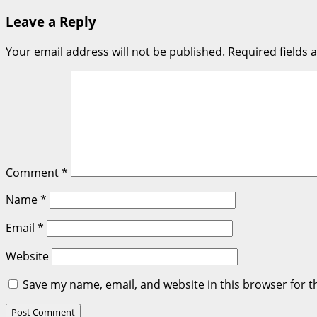
navigation
Leave a Reply
Your email address will not be published.
Required fields
Comment
*
Name
*
Email
*
Website
Save my name, email, and website in this browser for t