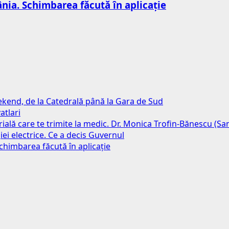
nia. Schimbarea făcută în aplicație
weekend, de la Catedrală până la Gara de Sud
atlari
erială care te trimite la medic. Dr. Monica Trofin-Bănescu (S
iei electrice. Ce a decis Guvernul
chimbarea făcută în aplicație