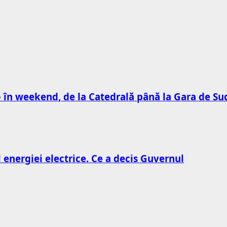
to în weekend, de la Catedrală până la Gara de Su
l energiei electrice. Ce a decis Guvernul