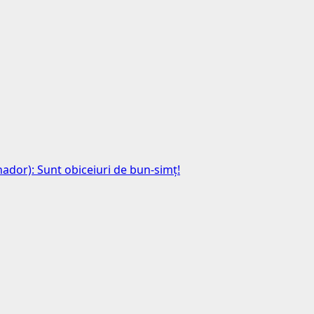
anador): Sunt obiceiuri de bun-simț!