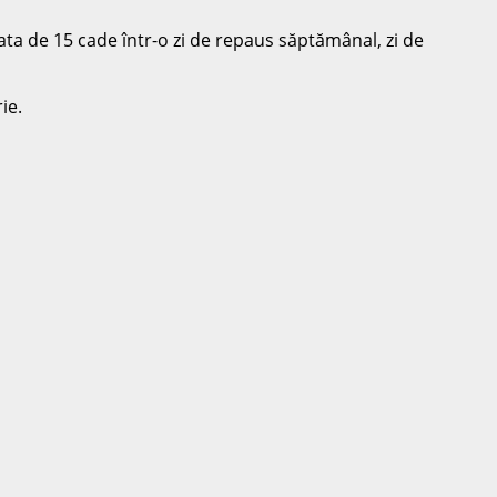
data de 15 cade într-o zi de repaus săptămânal, zi de
ie.