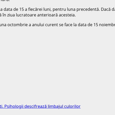
 la data de 15 a fiecărei luni, pentru luna precedentă. Dacă 
ă în ziua lucratoare anterioară acesteia.
luna octombrie a anului curent se face la data de 15 noiembr
i. Psihologii descifrează limbajul culorilor