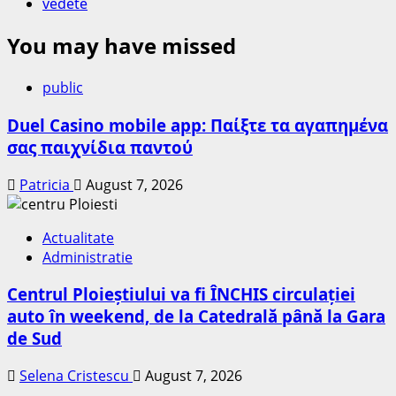
vedete
You may have missed
public
Duel Casino mobile app: Παίξτε τα αγαπημένα
σας παιχνίδια παντού
Patricia
August 7, 2026
Actualitate
Administratie
Centrul Ploieștiului va fi ÎNCHIS circulației
auto în weekend, de la Catedrală până la Gara
de Sud
Selena Cristescu
August 7, 2026