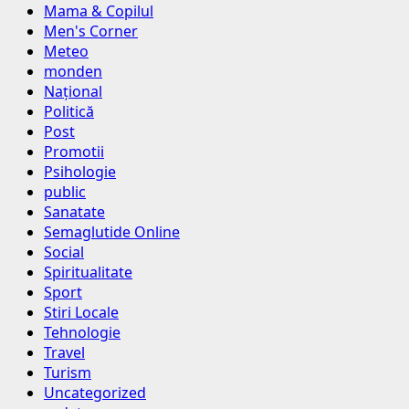
Mama & Copilul
Men's Corner
Meteo
monden
Național
Politică
Post
Promotii
Psihologie
public
Sanatate
Semaglutide Online
Social
Spiritualitate
Sport
Stiri Locale
Tehnologie
Travel
Turism
Uncategorized