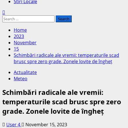
Stiri Locale
Search
for:
Home
2023
November
15
Schimbări radicale ale vremii: temperaturile scad
brusc spre zero grade. Zonele lovite de îngheț
Actualitate
Meteo
Schimbări radicale ale vremii:
temperaturile scad brusc spre zero
grade. Zonele lovite de îngheț
User 4
November 15, 2023