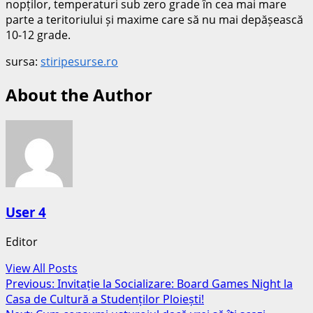
nopților, temperaturi sub zero grade în cea mai mare
parte a teritoriului și maxime care să nu mai depășească
10-12 grade.
sursa:
stiripesurse.ro
About the Author
User 4
Editor
View All Posts
Post
Previous:
Invitație la Socializare: Board Games Night la
Casa de Cultură a Studenților Ploiești!
navigation