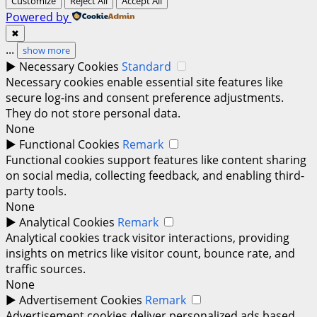
Customize
Reject All
Accept All
Powered by
✖
...
show more
►
Necessary Cookies
Standard
Necessary cookies enable essential site features like
secure log-ins and consent preference adjustments.
They do not store personal data.
None
►
Functional Cookies
Remark
Functional cookies support features like content sharing
on social media, collecting feedback, and enabling third-
party tools.
None
►
Analytical Cookies
Remark
Analytical cookies track visitor interactions, providing
insights on metrics like visitor count, bounce rate, and
traffic sources.
None
►
Advertisement Cookies
Remark
Advertisement cookies deliver personalized ads based