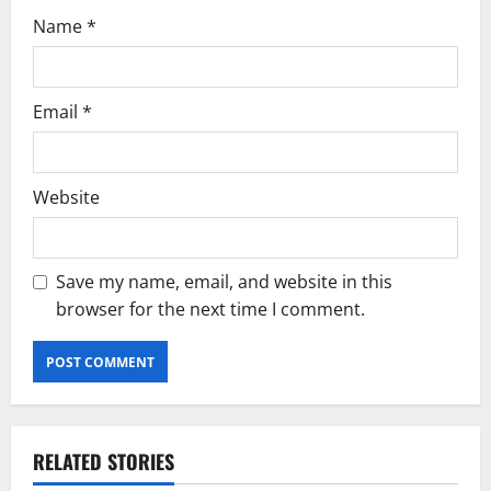
Name
*
Email
*
Website
Save my name, email, and website in this
browser for the next time I comment.
RELATED STORIES