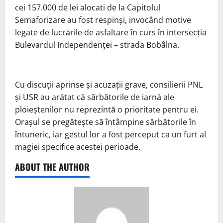
cei 157.000 de lei alocati de la Capitolul
Semaforizare au fost respinși, invocând motive
legate de lucrările de asfaltare în curs în intersecția
Bulevardul Independenței – strada Bobâlna.
Cu discuții aprinse și acuzații grave, consilierii PNL
și USR au arătat că sărbătorile de iarnă ale
ploieștenilor nu reprezintă o prioritate pentru ei.
Orașul se pregătește să întâmpine sărbătorile în
întuneric, iar gestul lor a fost perceput ca un furt al
magiei specifice acestei perioade.
ABOUT THE AUTHOR