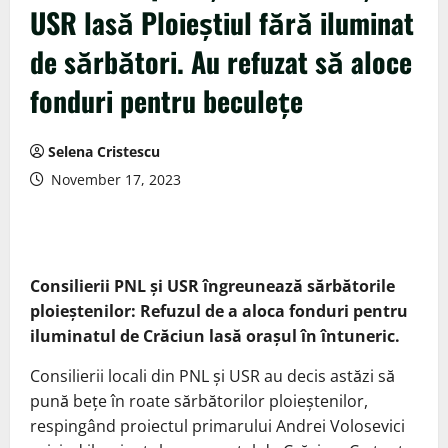
USR lasă Ploieștiul fără iluminat
de sărbători. Au refuzat să aloce
fonduri pentru beculețe
Selena Cristescu
November 17, 2023
Consilierii PNL și USR îngreunează sărbătorile
ploieștenilor: Refuzul de a aloca fonduri pentru
iluminatul de Crăciun lasă orașul în întuneric.
Consilierii locali din PNL și USR au decis astăzi să
pună bețe în roate sărbătorilor ploieștenilor,
respingând proiectul primarului Andrei Volosevici