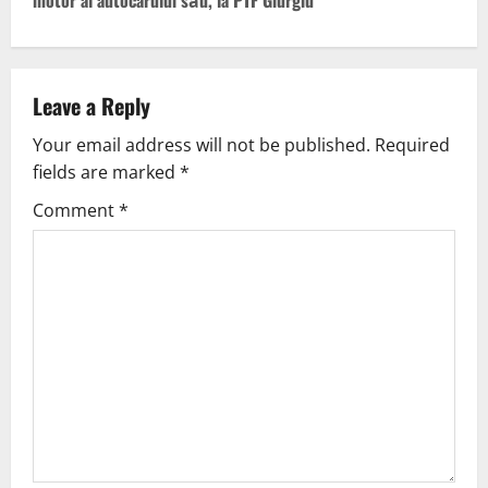
motor al autocarului său, la PTF Giurgiu
Leave a Reply
Your email address will not be published.
Required
fields are marked
*
Comment
*