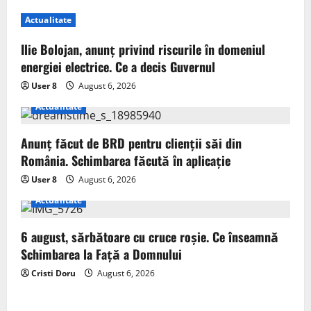
Actualitate
Ilie Bolojan, anunț privind riscurile în domeniul
energiei electrice. Ce a decis Guvernul
User 8
August 6, 2026
Actualitate
Anunț făcut de BRD pentru clienții săi din
România. Schimbarea făcută în aplicație
User 8
August 6, 2026
Actualitate
6 august, sărbătoare cu cruce roșie. Ce înseamnă
Schimbarea la Față a Domnului
Cristi Doru
August 6, 2026