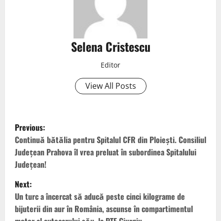
Selena Cristescu
Editor
View All Posts
Previous:
Continuă bătălia pentru Spitalul CFR din Ploiești. Consiliul
Județean Prahova îl vrea preluat în subordinea Spitalului
Județean!
Next:
Un turc a încercat să aducă peste cinci kilograme de
bijuterii din aur în România, ascunse în compartimentul