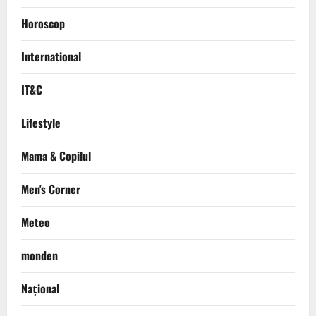
Horoscop
International
IT&C
Lifestyle
Mama & Copilul
Men's Corner
Meteo
monden
Național