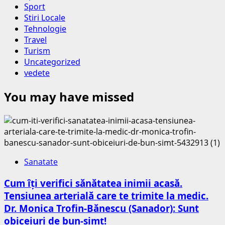
Sport
Stiri Locale
Tehnologie
Travel
Turism
Uncategorized
vedete
You may have missed
Sanatate
Cum îți verifici sănătatea inimii acasă.
Tensiunea arterială care te trimite la medic.
Dr. Monica Trofin-Bănescu (Sanador): Sunt
obiceiuri de bun-simț!