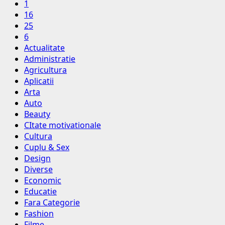
1
16
25
6
Actualitate
Administratie
Agricultura
Aplicatii
Arta
Auto
Beauty
CItate motivationale
Cultura
Cuplu & Sex
Design
Diverse
Economic
Educatie
Fara Categorie
Fashion
Filme