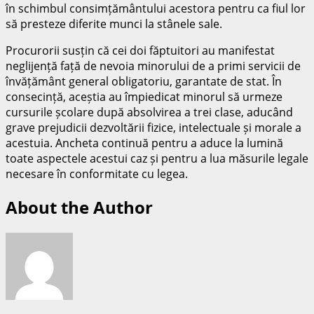
în schimbul consimțământului acestora pentru ca fiul lor
să presteze diferite munci la stânele sale.
Procurorii susțin că cei doi făptuitori au manifestat
neglijență față de nevoia minorului de a primi servicii de
învățământ general obligatoriu, garantate de stat. În
consecință, aceștia au împiedicat minorul să urmeze
cursurile școlare după absolvirea a trei clase, aducând
grave prejudicii dezvoltării fizice, intelectuale și morale a
acestuia. Ancheta continuă pentru a aduce la lumină
toate aspectele acestui caz și pentru a lua măsurile legale
necesare în conformitate cu legea.
About the Author