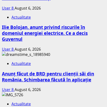
User 8
August 6, 2026
Actualitate
Ilie Bolojan, anunț privind riscurile în
domeniul energiei electrice. Ce a decis
Guvernul
User 8
August 6, 2026
Actualitate
Anunț făcut de BRD pentru clienții săi din
România. Schimbarea făcută în aplicație
User 8
August 6, 2026
Actualitate