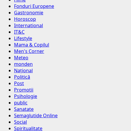
Fonduri Europene
Gastronomie
Horoscop
International
IT&C
Lifestyle
Mama & Copilul
Men's Corner
Meteo
monden
Național
Politică
Post
Promotii
Psihologie
public
Sanatate
Semaglutide Online
Social
Spiritualitate