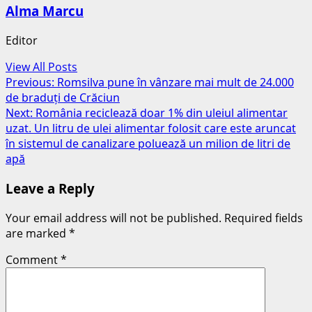
Alma Marcu
Editor
View All Posts
Post
Previous:
Romsilva pune în vânzare mai mult de 24.000
de braduți de Crăciun
navigation
Next:
România reciclează doar 1% din uleiul alimentar
uzat. Un litru de ulei alimentar folosit care este aruncat
în sistemul de canalizare poluează un milion de litri de
apă
Leave a Reply
Your email address will not be published.
Required fields
are marked
*
Comment
*