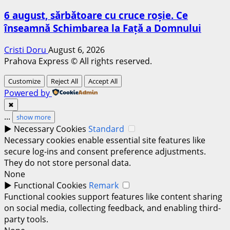
6 august, sărbătoare cu cruce roșie. Ce
înseamnă Schimbarea la Față a Domnului
Cristi Doru
August 6, 2026
Prahova Express © All rights reserved.
Customize
Reject All
Accept All
Powered by
✖
...
show more
►
Necessary Cookies
Standard
Necessary cookies enable essential site features like
secure log-ins and consent preference adjustments.
They do not store personal data.
None
►
Functional Cookies
Remark
Functional cookies support features like content sharing
on social media, collecting feedback, and enabling third-
party tools.