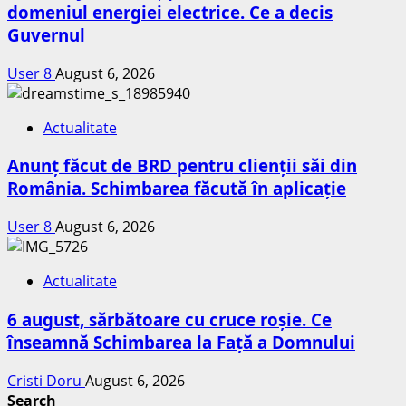
domeniul energiei electrice. Ce a decis
Guvernul
User 8
August 6, 2026
Actualitate
Anunț făcut de BRD pentru clienții săi din
România. Schimbarea făcută în aplicație
User 8
August 6, 2026
Actualitate
6 august, sărbătoare cu cruce roșie. Ce
înseamnă Schimbarea la Față a Domnului
Cristi Doru
August 6, 2026
Search