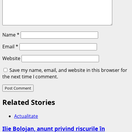
Name
*
Email
*
Website
Save my name, email, and website in this browser for
the next time I comment.
Related Stories
Actualitate
Ilie Bolojan, anunț privind riscurile în