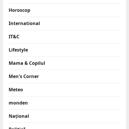
Horoscop
International
IT&C
Lifestyle
Mama & Copilul
Men's Corner
Meteo
monden
Național