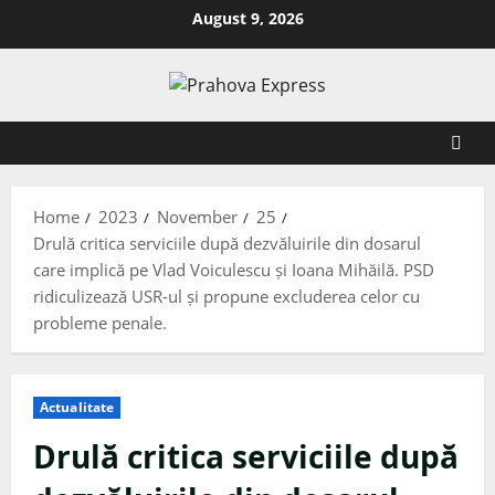
August 9, 2026
Home
2023
November
25
Drulă critica serviciile după dezvăluirile din dosarul
care implică pe Vlad Voiculescu și Ioana Mihăilă. PSD
ridiculizează USR-ul și propune excluderea celor cu
probleme penale.
Actualitate
Drulă critica serviciile după