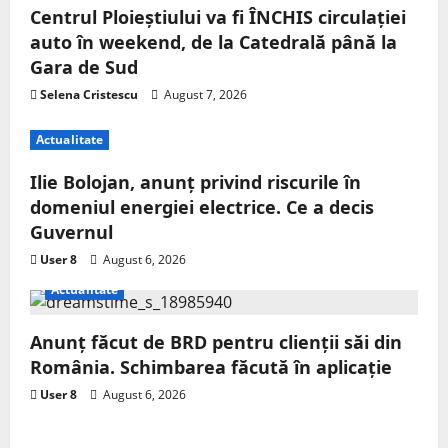
Centrul Ploieștiului va fi ÎNCHIS circulației
auto în weekend, de la Catedrală până la
Gara de Sud
Selena Cristescu
August 7, 2026
Actualitate
Ilie Bolojan, anunț privind riscurile în
domeniul energiei electrice. Ce a decis
Guvernul
User 8
August 6, 2026
Actualitate
Anunț făcut de BRD pentru clienții săi din
România. Schimbarea făcută în aplicație
User 8
August 6, 2026