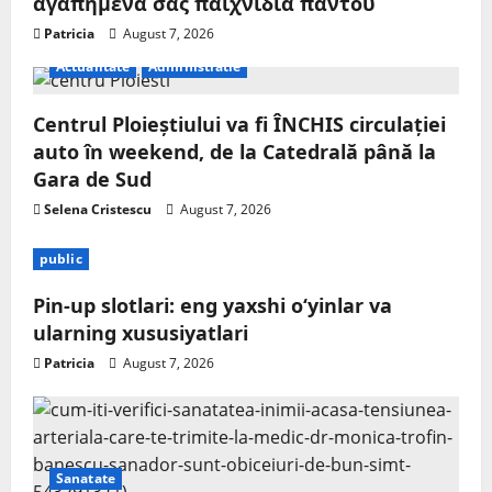
αγαπημένα σας παιχνίδια παντού
Patricia
August 7, 2026
Actualitate
Administratie
Centrul Ploieștiului va fi ÎNCHIS circulației
auto în weekend, de la Catedrală până la
Gara de Sud
Selena Cristescu
August 7, 2026
public
Pin-up slotlari: eng yaxshi o‘yinlar va
ularning xususiyatlari
Patricia
August 7, 2026
Sanatate