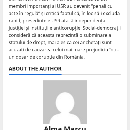
membri importanți ai USR au devenit “penali cu
acte în regulă” și critică faptul că, în loc să-i excludă
rapid, președintele USR atacă independența
justiției și instituțiile anticorupție. Social-democrații
consideră că aceasta reprezintă o subminare a
statului de drept, mai ales că cei anchetați sunt
acuzați de cauzarea celui mai mare prejudiciu într-
un dosar de corupție din România.
ABOUT THE AUTHOR
Alma Marcu