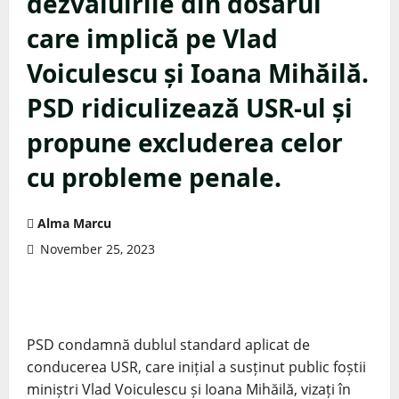
dezvăluirile din dosarul
care implică pe Vlad
Voiculescu și Ioana Mihăilă.
PSD ridiculizează USR-ul și
propune excluderea celor
cu probleme penale.
Alma Marcu
November 25, 2023
PSD condamnă dublul standard aplicat de
conducerea USR, care inițial a susținut public foștii
miniștri Vlad Voiculescu și Ioana Mihăilă, vizați în