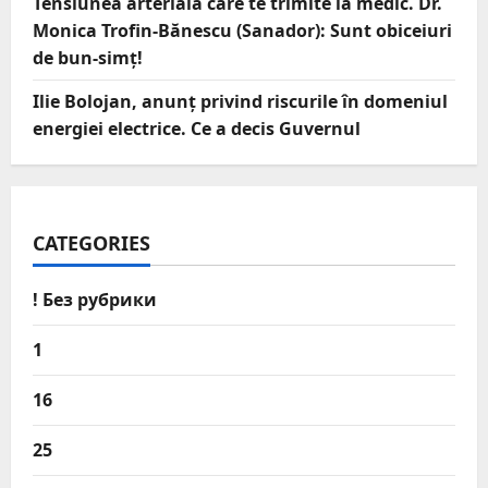
Tensiunea arterială care te trimite la medic. Dr.
Monica Trofin-Bănescu (Sanador): Sunt obiceiuri
de bun-simț!
Ilie Bolojan, anunț privind riscurile în domeniul
energiei electrice. Ce a decis Guvernul
CATEGORIES
! Без рубрики
1
16
25