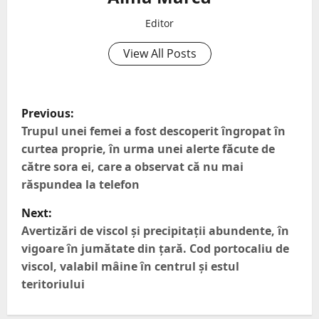
Editor
View All Posts
Previous:
Trupul unei femei a fost descoperit îngropat în
curtea proprie, în urma unei alerte făcute de
către sora ei, care a observat că nu mai
răspundea la telefon
Next:
Avertizări de viscol și precipitații abundente, în
vigoare în jumătate din țară. Cod portocaliu de
viscol, valabil mâine în centrul și estul
teritoriului