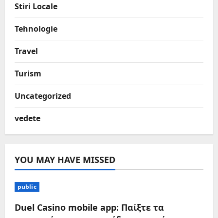
Stiri Locale
Tehnologie
Travel
Turism
Uncategorized
vedete
YOU MAY HAVE MISSED
public
Duel Casino mobile app: Παίξτε τα