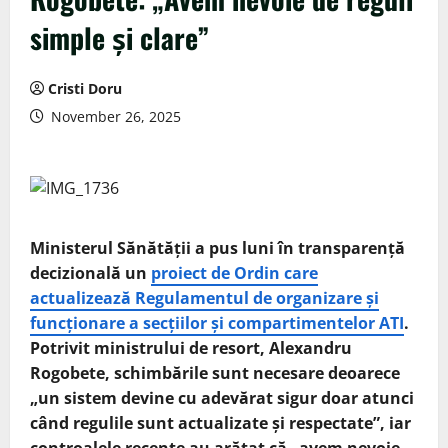
simple și clare”
Cristi Doru
November 26, 2025
Ministerul Sănătății a pus luni în transparență
decizională un
proiect de Ordin care
actualizează Regulamentul de organizare și
funcționare a secțiilor și compartimentelor ATI
.
Potrivit ministrului de resort, Alexandru
Rogobete, schimbările sunt necesare deoarece
„un sistem devine cu adevărat sigur doar atunci
când regulile sunt actualizate și respectate”, iar