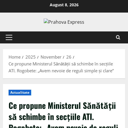
August 8, 2026
Home
2025
November
26
Ce propune Ministerul Sănătății să schimbe în secțiile
ATI. Rogobete: „Avem nevoie de reguli simple și clare”
Actualitate
Ce propune Ministerul Sănătății
să schimbe în secțiile ATI.
Rogobete: „Avem nevoie de reguli