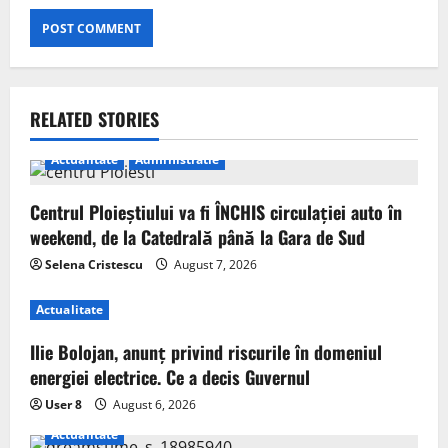
RELATED STORIES
Actualitate
Administratie
Centrul Ploieștiului va fi ÎNCHIS circulației auto în
weekend, de la Catedrală până la Gara de Sud
Selena Cristescu
August 7, 2026
Actualitate
Ilie Bolojan, anunț privind riscurile în domeniul
energiei electrice. Ce a decis Guvernul
User 8
August 6, 2026
Actualitate