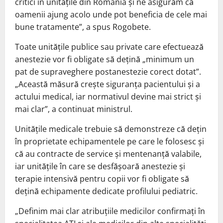
critici în unitățile din România și ne asigurăm că
oamenii ajung acolo unde pot beneficia de cele mai
bune tratamente”, a spus Rogobete.
Toate unitățile publice sau private care efectuează
anestezie vor fi obligate să dețină „minimum un
pat de supraveghere postanestezie corect dotat”.
„Această măsură crește siguranța pacientului și a
actului medical, iar normativul devine mai strict și
mai clar”, a continuat ministrul.
Unitățile medicale trebuie să demonstreze că dețin
în proprietate echipamentele pe care le folosesc și
că au contracte de service și mentenanță valabile,
iar unitățile în care se desfășoară anestezie și
terapie intensivă pentru copii vor fi obligate să
dețină echipamente dedicate profilului pediatric.
„Definim mai clar atribuțiile medicilor confirmați în