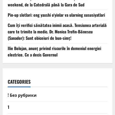
weekend, de la Catedrală până la Gara de Sud
Pin-up slotlari: eng yaxshi o‘yinlar va ularning xususiyatlari
Cum îți verifici sănătatea inimii acasă. Tensiunea arterială
care te trimite la medic. Dr. Monica Trofin-Bănescu
(Sanador): Sunt obiceiuri de bun-simț!
Ilie Bolojan, anunț privind riscurile în domeniul energiei
electrice. Ce a decis Guvernul
CATEGORIES
! Без рубрики
1