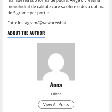
mai adesea sub forma de pudra. Alege o creatina
monohidrat de calitate care sa ofere o doza optima
de 5 grame per portie.
Foto: Instagram/@weworewhat
ABOUT THE AUTHOR
Anna
Editor
View All Posts