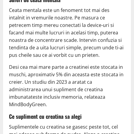
Ceata mentala este un fenoment tot mai des
intalnit in vremurile noastre. Pe masura ce
petrecem timp mereu conectati la device-uri si
facand mai multe lucruri in acelasi timp, puterea
noastra de concentrare scade. Intervin confuzia si
tendinta de a uita lucruri simple, precum unde ti-ai
pus cheile sau ce ai vorbit cu un prieten.
Desi cea mai mare parte a creatinei este stocata in
muschi, aproximativ 5% din aceasta este stocata in
creier. Un studiu din 2023 a aratat ca
administrarea unui supliment de creatina
imbunatateste inclusiv memoria, relateaza
MindBodyGreen.
Ce supliment cu creatina sa alegi
Suplimentele cu creatina se gasesc peste tot, cel