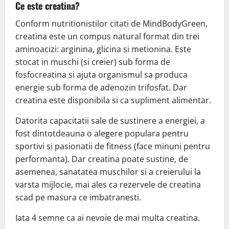
Ce este creatina?
Conform nutritionistilor citati de MindBodyGreen,
creatina este un compus natural format din trei
aminoacizi: arginina, glicina si metionina. Este
stocat in muschi (si creier) sub forma de
fosfocreatina si ajuta organismul sa produca
energie sub forma de adenozin trifosfat. Dar
creatina este disponibila si ca supliment alimentar.
Datorita capacitatii sale de sustinere a energiei, a
fost dintotdeauna o alegere populara pentru
sportivi si pasionatii de fitness (face minuni pentru
performanta). Dar creatina poate sustine, de
asemenea, sanatatea muschilor si a creierului la
varsta mijlocie, mai ales ca rezervele de creatina
scad pe masura ce imbatranesti.
Iata 4 semne ca ai nevoie de mai multa creatina.