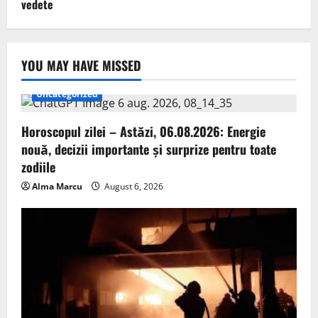
vedete
YOU MAY HAVE MISSED
Uncategorized
Horoscopul zilei – Astăzi, 06.08.2026: Energie
nouă, decizii importante și surprize pentru toate
zodiile
Alma Marcu
August 6, 2026