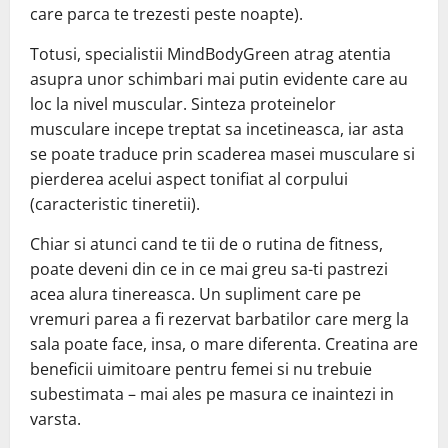
care parca te trezesti peste noapte).
Totusi, specialistii MindBodyGreen atrag atentia
asupra unor schimbari mai putin evidente care au
loc la nivel muscular. Sinteza proteinelor
musculare incepe treptat sa incetineasca, iar asta
se poate traduce prin scaderea masei musculare si
pierderea acelui aspect tonifiat al corpului
(caracteristic tineretii).
Chiar si atunci cand te tii de o rutina de fitness,
poate deveni din ce in ce mai greu sa-ti pastrezi
acea alura tinereasca. Un supliment care pe
vremuri parea a fi rezervat barbatilor care merg la
sala poate face, insa, o mare diferenta. Creatina are
beneficii uimitoare pentru femei si nu trebuie
subestimata – mai ales pe masura ce inaintezi in
varsta.