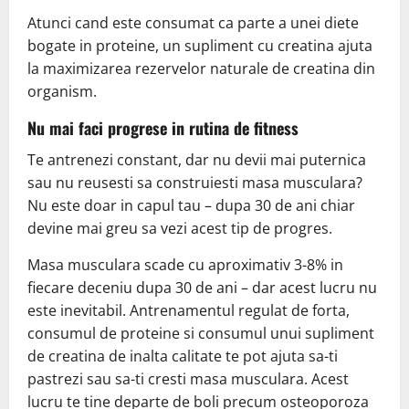
Atunci cand este consumat ca parte a unei diete
bogate in proteine, un supliment cu creatina ajuta
la maximizarea rezervelor naturale de creatina din
organism.
Nu mai faci progrese in rutina de fitness
Te antrenezi constant, dar nu devii mai puternica
sau nu reusesti sa construiesti masa musculara?
Nu este doar in capul tau – dupa 30 de ani chiar
devine mai greu sa vezi acest tip de progres.
Masa musculara scade cu aproximativ 3-8% in
fiecare deceniu dupa 30 de ani – dar acest lucru nu
este inevitabil. Antrenamentul regulat de forta,
consumul de proteine ​​​​si consumul unui supliment
de creatina de inalta calitate te pot ajuta sa-ti
pastrezi sau sa-ti cresti masa musculara. Acest
lucru te tine departe de boli precum osteoporoza