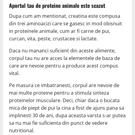
Aportul tau de proteine ​​animale este scazut
Dupa cum am mentionat, creatina este compusa
din trei aminoacizi care se gasesc in mod obisnuit
in proteinele animale, cum ar fi carne de pui,
curcan, vita, peste, crustacee si lactate.
Daca nu mananci suficient din aceste alimente,
corpul tau nu are acces la elementele de baza de
care are nevoie pentru a produce acest compus
vital.
Pe masura ce imbatranesti, corpul are nevoie de
mai multe proteine ​​pentru a stimula sinteza
proteinelor musculare. Deci, chiar daca o bucata
mica de piept de pui la cina a fost de ajuns pana sa
implinesti 30 de ani, dupa aceasta varsta s-ar putea
sa nu mai fie suficienta din punct de vedere
nutritional.