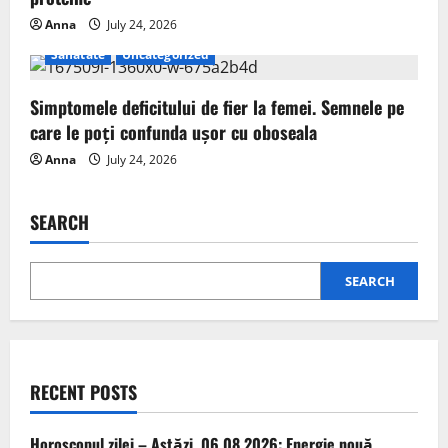
Anna
July 24, 2026
Sanatate
Uncategorized
Simptomele deficitului de fier la femei. Semnele pe
care le poți confunda ușor cu oboseala
Anna
July 24, 2026
SEARCH
SEARCH
RECENT POSTS
Horoscopul zilei – Astăzi, 06.08.2026: Energie nouă,