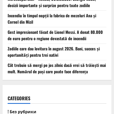
decizii importante și surprize pentru toate zodiile
Incendiu în timpul nopții la fabrica de mezeluri Ana și
Cornel din Mizil
Gest impresionant făcut de Lionel Messi. A donat 80.000
de euro pentru o regiune devastată de incendii
Zodiile care dau lovitura în august 2026. Bani, succes și
oportunități pentru trei nativi
Cât trebuie să mergi pe jos zilnic dacă vrei să trăiești mai
mult. Numărul de pași care poate face diferența
CATEGORIES
! Без рубрики