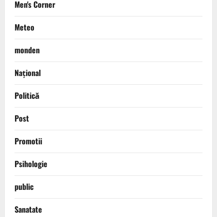
Men's Corner
Meteo
monden
Național
Politică
Post
Promotii
Psihologie
public
Sanatate