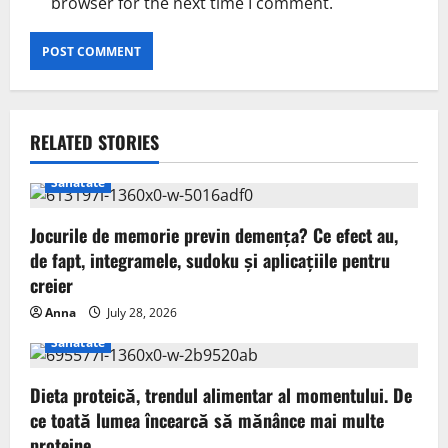
browser for the next time I comment.
RELATED STORIES
Sanatate
Jocurile de memorie previn demența? Ce efect au,
de fapt, integramele, sudoku și aplicațiile pentru
creier
Anna
July 28, 2026
Sanatate
Dieta proteică, trendul alimentar al momentului. De
ce toată lumea încearcă să mănânce mai multe
proteine