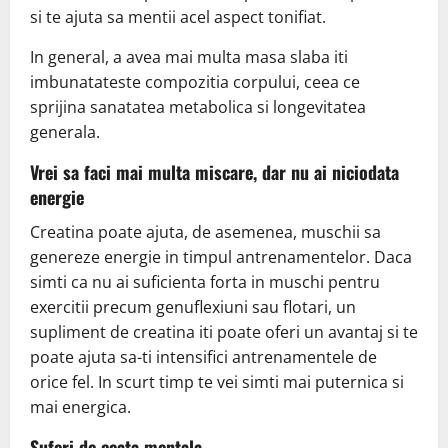
si te ajuta sa mentii acel aspect tonifiat.
In general, a avea mai multa masa slaba iti
imbunatateste compozitia corpului, ceea ce
sprijina sanatatea metabolica si longevitatea
generala.
Vrei sa faci mai multa miscare, dar nu ai niciodata
energie
Creatina poate ajuta, de asemenea, muschii sa
genereze energie in timpul antrenamentelor. Daca
simti ca nu ai suficienta forta in muschi pentru
exercitii precum genuflexiuni sau flotari, un
supliment de creatina iti poate oferi un avantaj si te
poate ajuta sa-ti intensifici antrenamentele de
orice fel. In scurt timp te vei simti mai puternica si
mai energica.
Suferi de ceata mentala