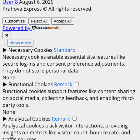
User 8
August 6, 2026
Prahova Express © All rights reserved.
Customize
Reject All
Accept All
Powered by
✖
...
show more
►
Necessary Cookies
Standard
Necessary cookies enable essential site features like
secure log-ins and consent preference adjustments.
They do not store personal data.
None
►
Functional Cookies
Remark
Functional cookies support features like content sharing
on social media, collecting feedback, and enabling third-
party tools.
None
►
Analytical Cookies
Remark
Analytical cookies track visitor interactions, providing
insights on metrics like visitor count, bounce rate, and
traffic sources.