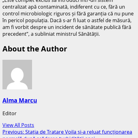
centralizat apă contaminată, indiferent cu ce, fără un
control microbiologic riguros și fără garanția că nu pune
în pericol populația. Dacă s-ar fi luat o astfel de măsură,
am fi vorbit despre un incident de sănătate publică fără
precedent”, a subliniat ministrul Sănătății.
About the Author
Alma Marcu
Editor
View All Posts
Post
Previous:
Stația de Tratare Voila și-a reluat funcționarea