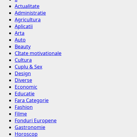
Actualitate
Administratie
Agricultura
Aplicatii
Arta
Auto
Beauty
CItate motivationale
Cultura
Cuplu & Sex
Design
Diverse
Economic
Educatie
Fara Categorie
Fashion
Filme
Fonduri Europene
Gastronomie
Horoscop