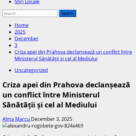
Stiri Locale
Search
for:
Home
2025
December
3
Criza apei din Prahova declanșează un conflict între
Ministerul Sănătății și cel al Mediului
Uncategorized
Criza apei din Prahova declanșează
un conflict între Ministerul
Sănătății și cel al Mediului
Alma Marcu
December 3, 2025