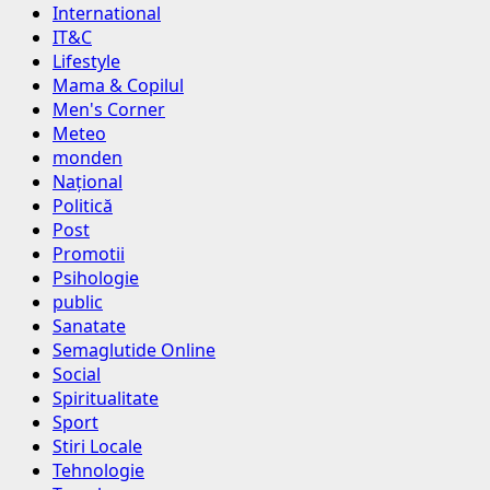
International
IT&C
Lifestyle
Mama & Copilul
Men's Corner
Meteo
monden
Național
Politică
Post
Promotii
Psihologie
public
Sanatate
Semaglutide Online
Social
Spiritualitate
Sport
Stiri Locale
Tehnologie