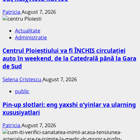
Patricia
August 7, 2026
Actualitate
Administratie
Centrul Ploieștiului va fi ÎNCHIS circulației
auto în weekend, de la Catedrală până la Gara
de Sud
Selena Cristescu
August 7, 2026
public
Pin-up slotlari: eng yaxshi o‘yinlar va ularning
xususiyatlari
Patricia
August 7, 2026