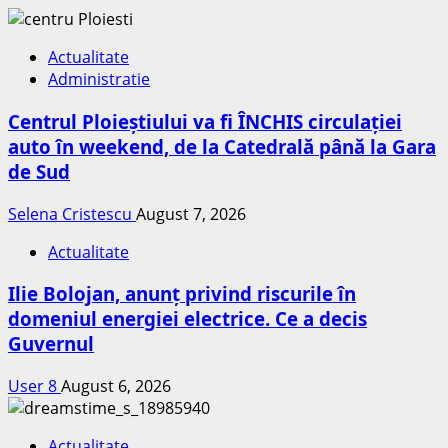
Actualitate
Administratie
Centrul Ploieștiului va fi ÎNCHIS circulației
auto în weekend, de la Catedrală până la Gara
de Sud
Selena Cristescu
August 7, 2026
Actualitate
Ilie Bolojan, anunț privind riscurile în
domeniul energiei electrice. Ce a decis
Guvernul
User 8
August 6, 2026
Actualitate