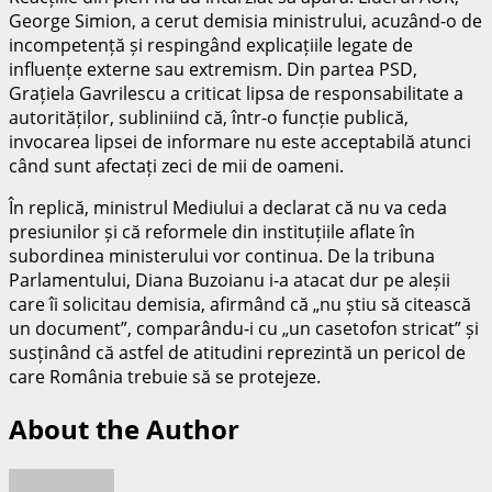
George Simion, a cerut demisia ministrului, acuzând-o de
incompetență și respingând explicațiile legate de
influențe externe sau extremism. Din partea PSD,
Grațiela Gavrilescu a criticat lipsa de responsabilitate a
autorităților, subliniind că, într-o funcție publică,
invocarea lipsei de informare nu este acceptabilă atunci
când sunt afectați zeci de mii de oameni.
În replică, ministrul Mediului a declarat că nu va ceda
presiunilor și că reformele din instituțiile aflate în
subordinea ministerului vor continua. De la tribuna
Parlamentului, Diana Buzoianu i-a atacat dur pe aleșii
care îi solicitau demisia, afirmând că „nu știu să citească
un document”, comparându-i cu „un casetofon stricat” și
susținând că astfel de atitudini reprezintă un pericol de
care România trebuie să se protejeze.
About the Author