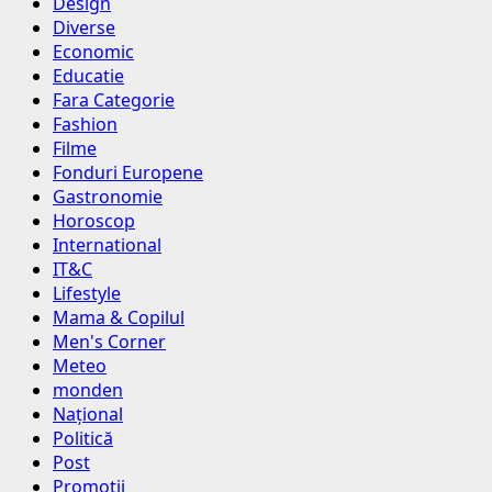
Design
Diverse
Economic
Educatie
Fara Categorie
Fashion
Filme
Fonduri Europene
Gastronomie
Horoscop
International
IT&C
Lifestyle
Mama & Copilul
Men's Corner
Meteo
monden
Național
Politică
Post
Promotii