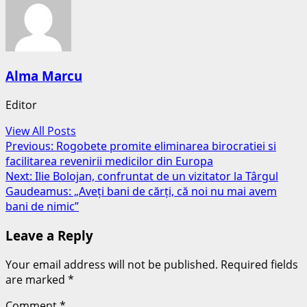
Alma Marcu
Editor
View All Posts
Post
Previous:
Rogobete promite eliminarea birocratiei si
facilitarea revenirii medicilor din Europa
navigation
Next:
Ilie Bolojan, confruntat de un vizitator la Târgul
Gaudeamus: „Aveți bani de cărți, că noi nu mai avem
bani de nimic”
Leave a Reply
Your email address will not be published.
Required fields
are marked
*
Comment
*