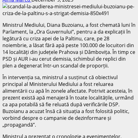
Ministrul Mediului, Diana Buzoianu, a fost chemată luni în
Parlament, la „Ora Guvernului”, pentru a da explicații în
legătură cu criza apei de la Paltinu, care, pe 28
noiembrie, a lăsat fără apă peste 100.000 de locuitori din
14 localități din județele Prahova și Dâmbovița. În timp ce
PSD și AUR i-au cerut demisia, schimbul de replici din
plen a degenerat într-un scandal de proporții.
În intervenția sa, ministrul a susținut că obiectivul
principal al Ministerului Mediului a fost reluarea
alimentării cu apă în zonele afectate. Potrivit acesteia, în
prezent există apă menajeră în toate localitățile, urmând
ca apa potabilă să fie reluată după verificările DSP.
Buzoianu a acuzat însă că situația a fost folosită politic,
vorbind despre o campanie de dezinformare și
„propagandă”.
Ministrul a prezentat o cronologie a evenimentelor,