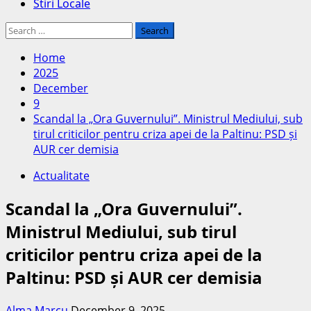
Stiri Locale
Search
for:
Home
2025
December
9
Scandal la „Ora Guvernului”. Ministrul Mediului, sub
tirul criticilor pentru criza apei de la Paltinu: PSD și
AUR cer demisia
Actualitate
Scandal la „Ora Guvernului”.
Ministrul Mediului, sub tirul
criticilor pentru criza apei de la
Paltinu: PSD și AUR cer demisia
Alma Marcu
December 9, 2025