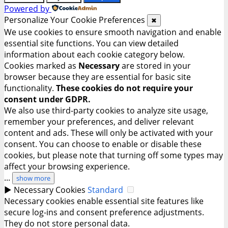
Powered by
Personalize Your Cookie Preferences
✖
We use cookies to ensure smooth navigation and enable
essential site functions. You can view detailed
information about each cookie category below.
Cookies marked as
Necessary
are stored in your
browser because they are essential for basic site
functionality.
These cookies do not require your
consent under GDPR.
We also use third-party cookies to analyze site usage,
remember your preferences, and deliver relevant
content and ads. These will only be activated with your
consent. You can choose to enable or disable these
cookies, but please note that turning off some types may
affect your browsing experience.
...
show more
►
Necessary Cookies
Standard
Necessary cookies enable essential site features like
secure log-ins and consent preference adjustments.
They do not store personal data.