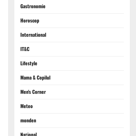
Gastronomie
Horoscop
International
IT&C
Lifestyle
Mama & Copilul
Men's Corner
Meteo
monden
Național