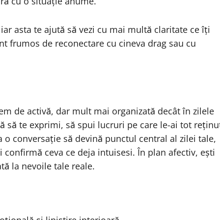
ură cu o situație anume.
ar asta te ajută să vezi cu mai multă claritate ce îți
nt frumos de reconectare cu cineva drag sau cu
em de activă, dar mult mai organizată decât în zilele
 să te exprimi, să spui lucruri pe care le-ai tot reținu
ca o conversație să devină punctul central al zilei tale,
 confirmă ceva ce deja intuisesi. În plan afectiv, ești
ă la nevoile tale reale.