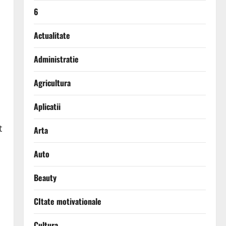
6
Actualitate
Administratie
Agricultura
Aplicatii
t
Arta
Auto
Beauty
CItate motivationale
Cultura