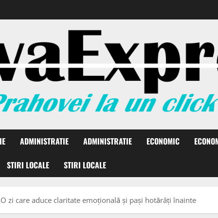
IE
ADMINISTRATIE
ADMINISTRATIE
ECONOMIC
ECONO
STIRI LOCALE
STIRI LOCALE
zi care aduce claritate emoțională și pași hotărâți înainte