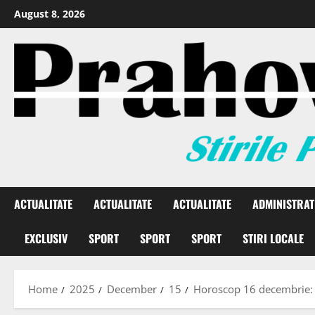
August 8, 2026
ACTUALITATE
ACTUALITATE
ACTUALITATE
ADMINISTRAT
EXCLUSIV
SPORT
SPORT
SPORT
STIRI LOCALE
Home
2025
December
15
Horoscop 16 decembrie: O 