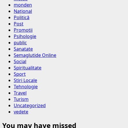
monden
Național
Politică
Post
Promotii
Psihologie
public
Sanatate
Semaglutide Online
Social
Spiritualitate
Sport
Stiri Locale
Tehnologie
Travel
Turism
Uncategorized
vedete
You may have missed