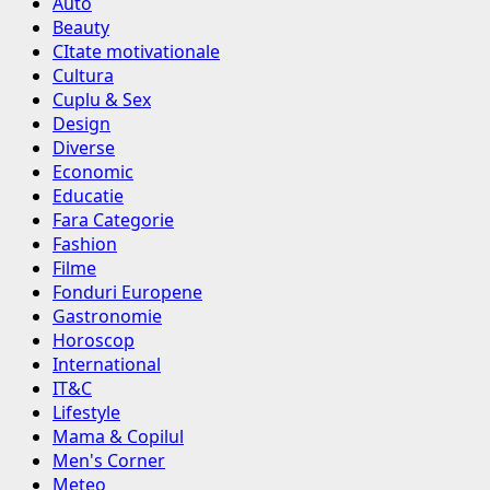
Auto
Beauty
CItate motivationale
Cultura
Cuplu & Sex
Design
Diverse
Economic
Educatie
Fara Categorie
Fashion
Filme
Fonduri Europene
Gastronomie
Horoscop
International
IT&C
Lifestyle
Mama & Copilul
Men's Corner
Meteo