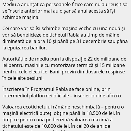
Mediu a anunțat că persoanele fizice care nu au reușit să
se înscrie anterior mai au o șansă anul acesta să își
schimbe mașina.
Cei care vor să își schimbe mașina veche cu una nouă și
vor să beneficieze de tichetul Rabla au timp de mâine
dimineață de la ora 10 și până pe 31 decembrie sau până
la epuizarea banilor.
Autoritățile de mediu pun la dispoziție 22 de milioane de
lei pentru mașinile cu motorizare termică și 15 milioane
pentru cele electrice. Banii provin din dosarele respinse
în celelalte sesiuni.
Înscrierea în Programul Rabla se face online, prin
intermediul platformei oficiale – inscrierionline.afm.ro.
Valoarea ecotichetului rămâne neschimbată – pentru o
mașină electrică puteți obține până la 18.500 de lei, în
timp ce pentru una pe benzină valoarea maximă a
tichetului este de 10.000 de lei. În cei 20 de ani de