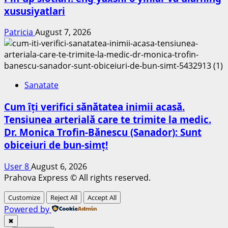
xususiyatlari
Patricia
August 7, 2026
Sanatate
Cum îți verifici sănătatea inimii acasă.
Tensiunea arterială care te trimite la medic.
Dr. Monica Trofin-Bănescu (Sanador): Sunt
obiceiuri de bun-simț!
User 8
August 6, 2026
Prahova Express © All rights reserved.
Customize
Reject All
Accept All
Powered by
✖