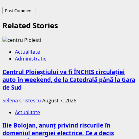
Related Stories
Actualitate
Administratie
Centrul Ploieștiului va fi ÎNCHIS circulației
auto în weekend, de la Catedrală până la Gara
de Sud
Selena Cristescu
August 7, 2026
Actualitate
Ilie Bolojan, anunț privind riscurile în
domeniul energiei electrice. Ce a decis