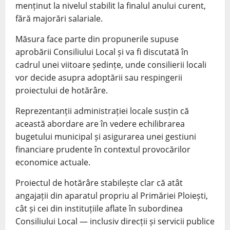
menținut la nivelul stabilit la finalul anului curent,
fără majorări salariale.
Măsura face parte din propunerile supuse
aprobării Consiliului Local și va fi discutată în
cadrul unei viitoare ședințe, unde consilierii locali
vor decide asupra adoptării sau respingerii
proiectului de hotărâre.
Reprezentanții administrației locale susțin că
această abordare are în vedere echilibrarea
bugetului municipal și asigurarea unei gestiuni
financiare prudente în contextul provocărilor
economice actuale.
Proiectul de hotărâre stabilește clar că atât
angajații din aparatul propriu al Primăriei Ploiești,
cât și cei din instituțiile aflate în subordinea
Consiliului Local — inclusiv direcții și servicii publice