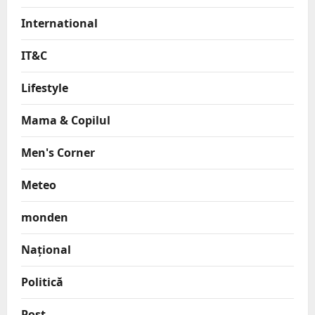
International
IT&C
Lifestyle
Mama & Copilul
Men's Corner
Meteo
monden
Național
Politică
Post