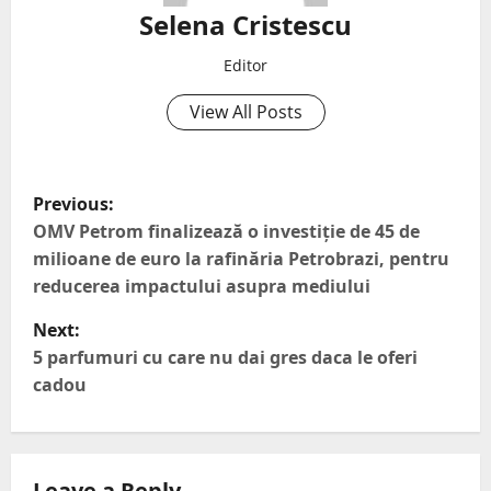
Selena Cristescu
Editor
View All Posts
Previous:
OMV Petrom finalizează o investiție de 45 de
milioane de euro la rafinăria Petrobrazi, pentru
reducerea impactului asupra mediului
Next:
5 parfumuri cu care nu dai gres daca le oferi
cadou
Leave a Reply