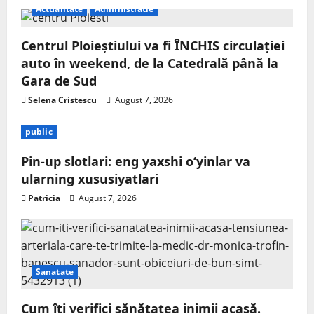
Actualitate
Administratie
Centrul Ploieștiului va fi ÎNCHIS circulației
auto în weekend, de la Catedrală până la
Gara de Sud
Selena Cristescu
August 7, 2026
public
Pin-up slotlari: eng yaxshi o‘yinlar va
ularning xususiyatlari
Patricia
August 7, 2026
Sanatate
Cum îți verifici sănătatea inimii acasă.