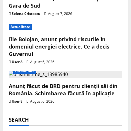
Gara de Sud
Selena Cristescu
August 7, 2026
Actualitate
Ilie Bolojan, anunț privind riscurile în
domeniul energiei electrice. Ce a decis
Guvernul
User 8
August 6, 2026
Actualitate
Anunț făcut de BRD pentru clienții săi din
România. Schimbarea făcută în aplicație
User 8
August 6, 2026
SEARCH