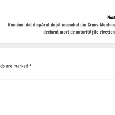
Next
Românul dat dispărut după incendiul din Crans-Montana
declarat mort de autoritățile elvețien
elds are marked
*