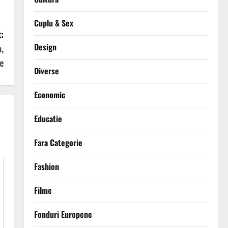
Cuplu & Sex
:
Design
,
e
Diverse
Economic
Educatie
Fara Categorie
Fashion
Filme
Fonduri Europene