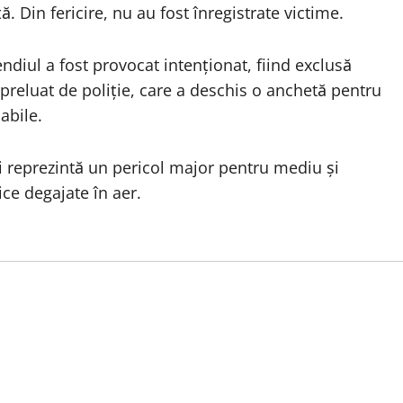
. Din fericire, nu au fost înregistrate victime.
endiul a fost provocat intenționat, fiind exclusă
preluat de poliție, care a deschis o anchetă pentru
abile.
ri reprezintă un pericol major pentru mediu și
ce degajate în aer.