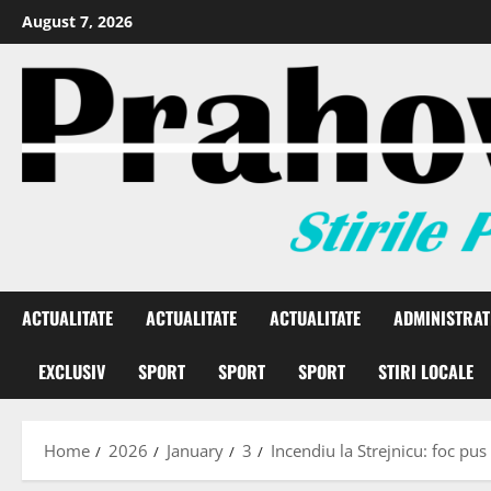
August 7, 2026
ACTUALITATE
ACTUALITATE
ACTUALITATE
ADMINISTRAT
EXCLUSIV
SPORT
SPORT
SPORT
STIRI LOCALE
Home
2026
January
3
Incendiu la Strejnicu: foc pus