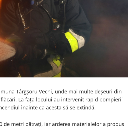
, comuna Târgșoru Vechi, unde mai multe deșeuri din
flăcări. La fața locului au intervenit rapid pompierii
 incendiul înainte ca acesta să se extindă.
0 de metri pătrați, iar arderea materialelor a produs