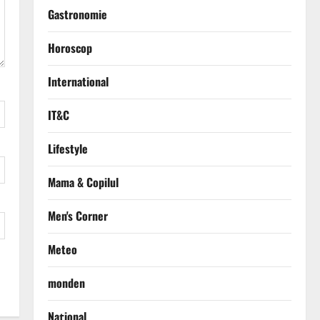
Gastronomie
Horoscop
International
IT&C
Lifestyle
Mama & Copilul
Men's Corner
Meteo
monden
Național