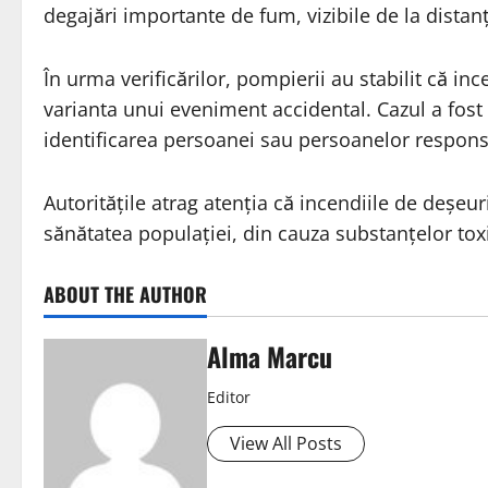
degajări importante de fum, vizibile de la distanță
În urma verificărilor, pompierii au stabilit că inc
varianta unui eveniment accidental. Cazul a fost 
identificarea persoanei sau persoanelor respons
Autoritățile atrag atenția că incendiile de deșeu
sănătatea populației, din cauza substanțelor toxi
ABOUT THE AUTHOR
Alma Marcu
Editor
View All Posts