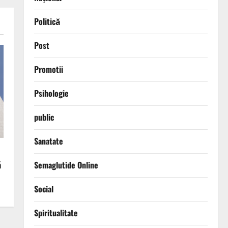
Politică
Post
Promotii
Psihologie
public
Sanatate
ă
Semaglutide Online
Social
Spiritualitate