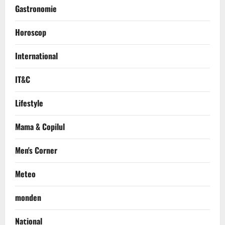
Gastronomie
Horoscop
International
IT&C
Lifestyle
Mama & Copilul
Men's Corner
Meteo
monden
Național