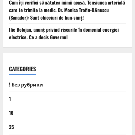
Cum îți verifici sănătatea inimii acasă. Tensiunea arterială
care te trimite la medic. Dr. Monica Trofin-Bănescu
(Sanador): Sunt obiceiuri de bun-simț!
Ilie Bolojan, anunț privind riscurile în domeniul energiei
electrice. Ce a decis Guvernul
CATEGORIES
! Без рубрики
1
16
25