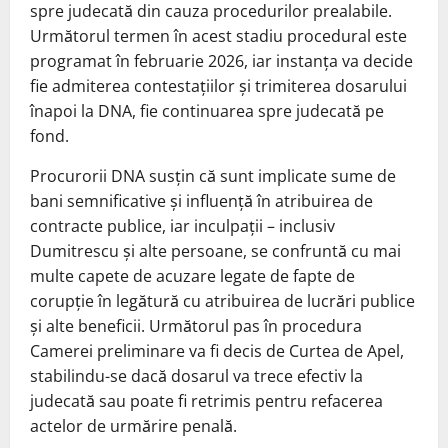
spre judecată din cauza procedurilor prealabile.
Următorul termen în acest stadiu procedural este
programat în februarie 2026, iar instanța va decide
fie admiterea contestațiilor și trimiterea dosarului
înapoi la DNA, fie continuarea spre judecată pe
fond.
Procurorii DNA susțin că sunt implicate sume de
bani semnificative și influență în atribuirea de
contracte publice, iar inculpații – inclusiv
Dumitrescu și alte persoane, se confruntă cu mai
multe capete de acuzare legate de fapte de
corupție în legătură cu atribuirea de lucrări publice
și alte beneficii. Următorul pas în procedura
Camerei preliminare va fi decis de Curtea de Apel,
stabilindu-se dacă dosarul va trece efectiv la
judecată sau poate fi retrimis pentru refacerea
actelor de urmărire penală.