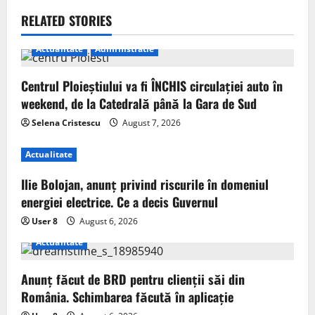
RELATED STORIES
Actualitate
Administratie
Centrul Ploieștiului va fi ÎNCHIS circulației auto în
weekend, de la Catedrală până la Gara de Sud
Selena Cristescu
August 7, 2026
Actualitate
Ilie Bolojan, anunț privind riscurile în domeniul
energiei electrice. Ce a decis Guvernul
User 8
August 6, 2026
Actualitate
Anunț făcut de BRD pentru clienții săi din
România. Schimbarea făcută în aplicație