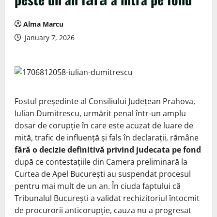
Alma Marcu
January 7, 2026
Fostul președinte al Consiliului Județean Prahova,
Iulian Dumitrescu, urmărit penal într-un amplu
dosar de corupție în care este acuzat de luare de
mită, trafic de influență și fals în declarații, rămâne
fără o decizie definitivă privind judecata pe fond
după ce contestațiile din Camera preliminară la
Curtea de Apel București au suspendat procesul
pentru mai mult de un an. În ciuda faptului că
Tribunalul București a validat rechizitoriul întocmit
de procurorii anticorupție, cauza nu a progresat