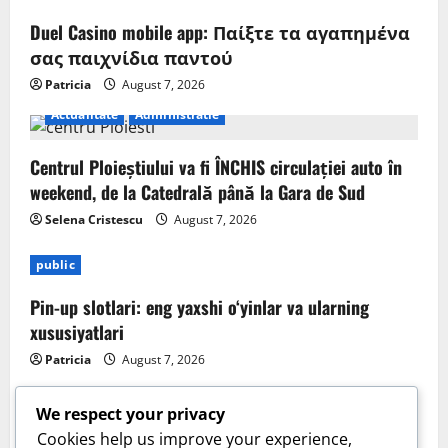
Duel Casino mobile app: Παίξτε τα αγαπημένα
σας παιχνίδια παντού
Patricia
August 7, 2026
Actualitate
Administratie
Centrul Ploieștiului va fi ÎNCHIS circulației auto în
weekend, de la Catedrală până la Gara de Sud
Selena Cristescu
August 7, 2026
public
Pin-up slotlari: eng yaxshi o‘yinlar va ularning
xususiyatlari
Patricia
August 7, 2026
We respect your privacy
Cookies help us improve your experience,