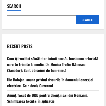
SEARCH
SEARCH
RECENT POSTS
Cum îți verifici sănătatea inimii acasă. Tensiunea arterială
care te trimite la medic. Dr. Monica Trofin-Bănescu
(Sanador): Sunt obiceiuri de bun-simț!
Ilie Bolojan, anunț privind riscurile în domeniul energiei
electrice. Ce a decis Guvernul
Anunț făcut de BRD pentru clienții săi din România.
Schimbarea făcută în aplicație