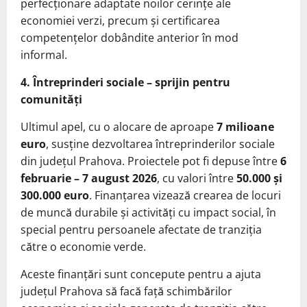
perfecționare adaptate noilor cerințe ale
economiei verzi, precum și certificarea
competențelor dobândite anterior în mod
informal.
4. Întreprinderi sociale – sprijin pentru
comunități
Ultimul apel, cu o alocare de aproape
7 milioane
euro
, susține dezvoltarea întreprinderilor sociale
din județul Prahova. Proiectele pot fi depuse între
6
februarie – 7 august 2026
, cu valori între
50.000 și
300.000 euro
. Finanțarea vizează crearea de locuri
de muncă durabile și activități cu impact social, în
special pentru persoanele afectate de tranziția
către o economie verde.
Aceste finanțări sunt concepute pentru a ajuta
județul Prahova să facă față schimbărilor