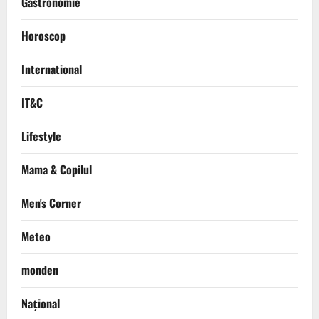
Gastronomie
Horoscop
International
IT&C
Lifestyle
Mama & Copilul
Men's Corner
Meteo
monden
Național