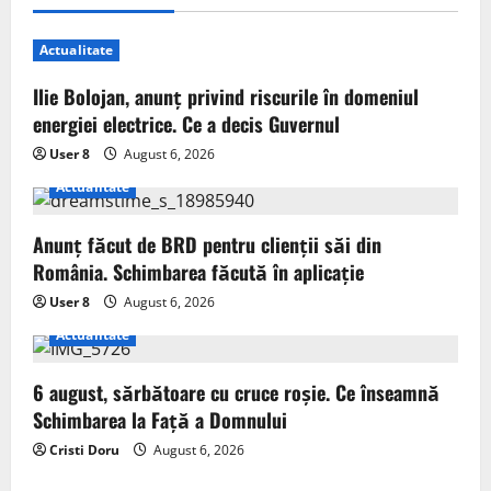
Actualitate
Ilie Bolojan, anunț privind riscurile în domeniul
energiei electrice. Ce a decis Guvernul
User 8
August 6, 2026
Actualitate
Anunț făcut de BRD pentru clienții săi din
România. Schimbarea făcută în aplicație
User 8
August 6, 2026
Actualitate
6 august, sărbătoare cu cruce roșie. Ce înseamnă
Schimbarea la Față a Domnului
Cristi Doru
August 6, 2026