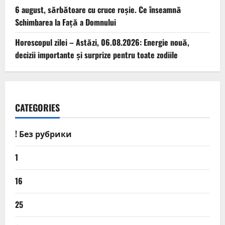
6 august, sărbătoare cu cruce roșie. Ce înseamnă
Schimbarea la Față a Domnului
Horoscopul zilei – Astăzi, 06.08.2026: Energie nouă,
decizii importante și surprize pentru toate zodiile
CATEGORIES
! Без рубрики
1
16
25