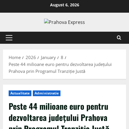
August 6, 2026
Home
2026
January
8
Peste 44 milioane euro pentru dezvoltarea județului
Prahova prin Programul Tranziție Justă
Actualitate
Administratie
Peste 44 milioane euro pentru
dezvoltarea județului Prahova
prin Programul Tranziție Justă