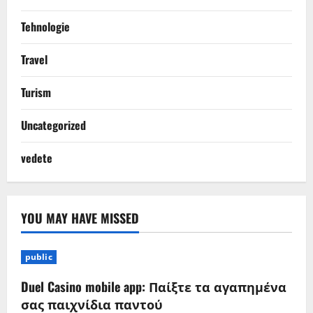
Tehnologie
Travel
Turism
Uncategorized
vedete
YOU MAY HAVE MISSED
public
Duel Casino mobile app: Παίξτε τα αγαπημένα
σας παιχνίδια παντού