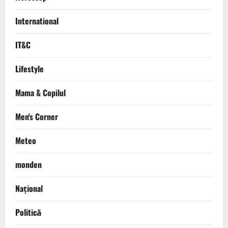
International
IT&C
Lifestyle
Mama & Copilul
Men's Corner
Meteo
monden
Național
Politică