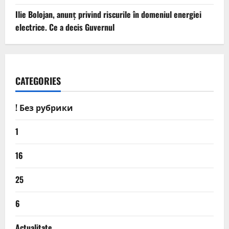
Ilie Bolojan, anunț privind riscurile în domeniul energiei
electrice. Ce a decis Guvernul
CATEGORIES
! Без рубрики
1
16
25
6
Actualitate