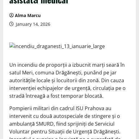
Alma Marcu
January 14, 2026
Un incendiu de proporții a izbucnit marți seară în
satul Meri, comuna Drăgănești, punând pe jar
autoritățile locale și locuitorii din zonă. Din cauza
intervenției echipajelor de urgență, circulația pe o
stradă întreagă a fost temporar blocată.
Pompierii militari din cadrul ISU Prahova au
intervenit cu două autospeciale de stingere și o
ambulanță SMURD, fiind sprijiniți de Serviciul
Voluntar pentru Situații de Urgență Drăgănești.