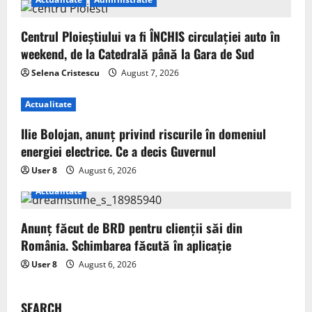
Centrul Ploieștiului va fi ÎNCHIS circulației auto în
weekend, de la Catedrală până la Gara de Sud
Selena Cristescu
August 7, 2026
Actualitate
Ilie Bolojan, anunț privind riscurile în domeniul
energiei electrice. Ce a decis Guvernul
User 8
August 6, 2026
Actualitate
Anunț făcut de BRD pentru clienții săi din
România. Schimbarea făcută în aplicație
User 8
August 6, 2026
SEARCH