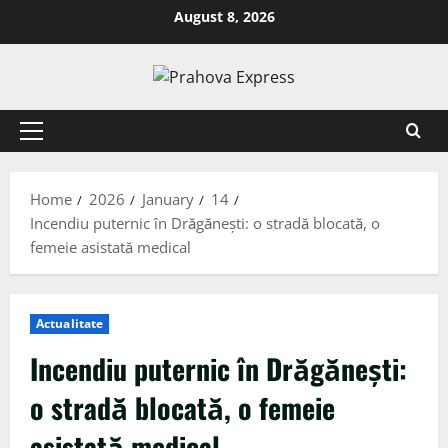
August 8, 2026
Home
2026
January
14
Incendiu puternic în Drăgănești: o stradă blocată, o
femeie asistată medical
Actualitate
Incendiu puternic în Drăgănești:
o stradă blocată, o femeie
asistată medical