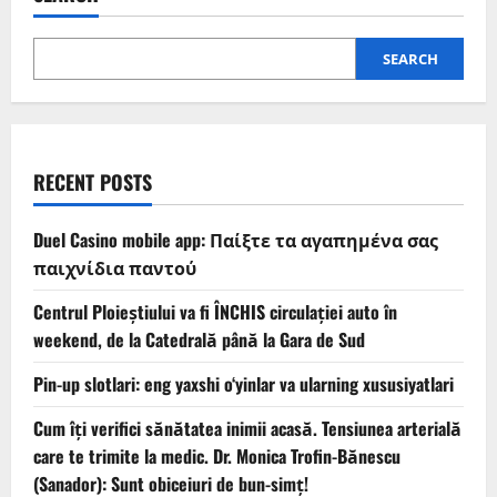
SEARCH
RECENT POSTS
Duel Casino mobile app: Παίξτε τα αγαπημένα σας
παιχνίδια παντού
Centrul Ploieștiului va fi ÎNCHIS circulației auto în
weekend, de la Catedrală până la Gara de Sud
Pin-up slotlari: eng yaxshi o‘yinlar va ularning xususiyatlari
Cum îți verifici sănătatea inimii acasă. Tensiunea arterială
care te trimite la medic. Dr. Monica Trofin-Bănescu
(Sanador): Sunt obiceiuri de bun-simț!