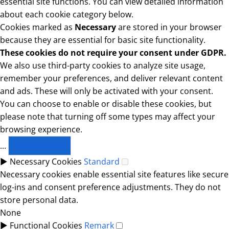
essential site functions. You can view detailed information
about each cookie category below.
Cookies marked as
Necessary
are stored in your browser
because they are essential for basic site functionality.
These cookies do not require your consent under GDPR.
We also use third-party cookies to analyze site usage,
remember your preferences, and deliver relevant content
and ads. These will only be activated with your consent.
You can choose to enable or disable these cookies, but
please note that turning off some types may affect your
browsing experience.
...
SHOW MORE
►
Necessary Cookies
Standard
Necessary cookies enable essential site features like secure
log-ins and consent preference adjustments. They do not
store personal data.
None
►
Functional Cookies
Remark