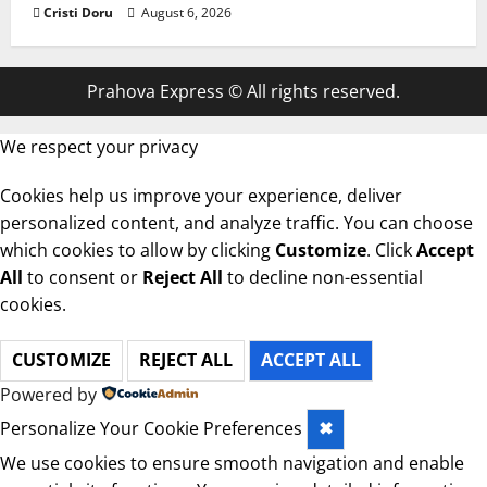
Cristi Doru
August 6, 2026
Prahova Express © All rights reserved.
We respect your privacy
Cookies help us improve your experience, deliver
personalized content, and analyze traffic. You can choose
which cookies to allow by clicking
Customize
. Click
Accept
All
to consent or
Reject All
to decline non-essential
cookies.
CUSTOMIZE
REJECT ALL
ACCEPT ALL
Powered by
Personalize Your Cookie Preferences
✖
We use cookies to ensure smooth navigation and enable