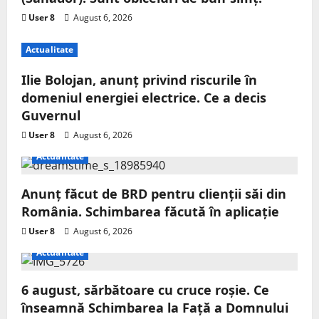
User 8
August 6, 2026
Actualitate
Ilie Bolojan, anunț privind riscurile în
domeniul energiei electrice. Ce a decis
Guvernul
User 8
August 6, 2026
Actualitate
Anunț făcut de BRD pentru clienții săi din
România. Schimbarea făcută în aplicație
User 8
August 6, 2026
Actualitate
6 august, sărbătoare cu cruce roșie. Ce
înseamnă Schimbarea la Față a Domnului