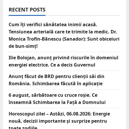
RECENT POSTS
Cum îți verifici sănătatea inimii acasă.
Tensiunea arterială care te trimite la medic. Dr.
Monica Trofin-Bănescu (Sanador): Sunt obiceiuri
de bun-simț!
Ilie Bolojan, anunț privind riscurile în domeniul
energiei electrice. Ce a decis Guvernul
Anunț făcut de BRD pentru clienții săi din
România. Schimbarea făcută în aplicație
6 august, sărbătoare cu cruce roșie. Ce
înseamnă Schimbarea la Față a Domnului
Horoscopul zilei – Astăzi, 06.08.2026: Energie
nouă, decizii importante și surprize pentru
toate zodiile