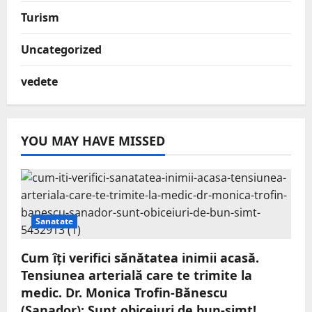
Turism
Uncategorized
vedete
YOU MAY HAVE MISSED
Sanatate
Cum îți verifici sănătatea inimii acasă.
Tensiunea arterială care te trimite la
medic. Dr. Monica Trofin-Bănescu
(Sanador): Sunt obiceiuri de bun-simț!