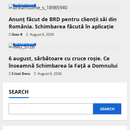
Actualitate
Anunț făcut de BRD pentru clienții săi din
România. Schimbarea făcută în aplicație
User 8
August 6, 2026
Actualitate
6 august, sărbătoare cu cruce roșie. Ce
înseamnă Schimbarea la Față a Domnului
Cristi Doru
August 6, 2026
SEARCH
SEARCH