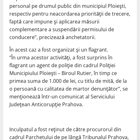
personal pe drumul public din municipiul Ploieşti,
respectiv pentru neacordarea priorităţii de trecere,
faptă care impune şi aplicarea măsurii
complementare a suspendării permisului de
conducere”, precizează anchetatorii.
În acest caz a fost organizat şi un flagrant.
“În urma acestor activităţi, a fost surprins în
flagrant un agent de poliţie din cadrul Poliţiei
Municipiului Ploieşti – Biroul Rutier, în timp ce
primea suma de 1.000 de lei, cu titlu de mită, de la
o persoană cu calitatea de martor denunţător”, se
menţionează într-un comunicat al Serviciului
Judeţean Anticorupţie Prahova.
Inculpatul a fost reţinut de către procurorul din
cadrul Parchetului de pe lângă Tribunalul Prahova,