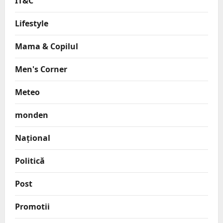
IT&C
Lifestyle
Mama & Copilul
Men's Corner
Meteo
monden
Național
Politică
Post
Promotii