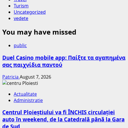
Turism
Uncategorized
vedete
You may have missed
public
Duel Casino mobile app: Παίξτε τα αγαπημένα
σας παιχνίδια παντού
Patricia
August 7, 2026
Actualitate
Administratie
Centrul Ploieștiului va fi ÎNCHIS circulației
auto în weekend, de la Catedrală până la Gara
de Sud