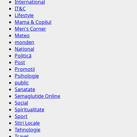
International
IT&C
Lifestyle
Mama & Copilul
Men's Corner
Meteo
monden
Național
Politică
Post
Promotii
Psihologie
public
Sanatate
Semaglutide Online
Social
Spiritualitate
Sport
Stiri Locale
Tehnologie
Travel