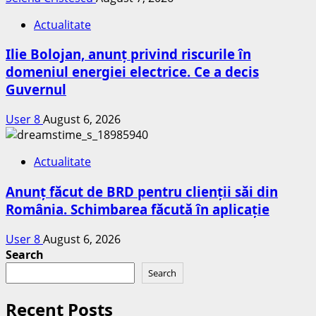
Actualitate
Ilie Bolojan, anunț privind riscurile în
domeniul energiei electrice. Ce a decis
Guvernul
User 8
August 6, 2026
Actualitate
Anunț făcut de BRD pentru clienții săi din
România. Schimbarea făcută în aplicație
User 8
August 6, 2026
Search
Search
Recent Posts