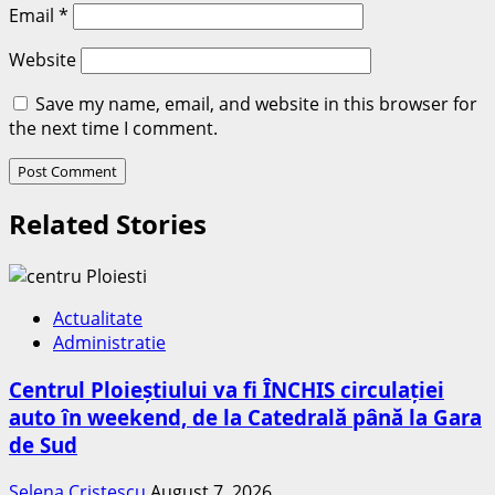
Email
*
Website
Save my name, email, and website in this browser for
the next time I comment.
Related Stories
Actualitate
Administratie
Centrul Ploieștiului va fi ÎNCHIS circulației
auto în weekend, de la Catedrală până la Gara
de Sud
Selena Cristescu
August 7, 2026