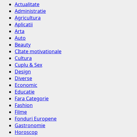
Actualitate
Administratie
Agricultura
Aplicatii
Arta
Auto
Beauty
CItate motivationale
Cultura
Cuplu & Sex
Design
Diverse
Economic
Educatie
Fara Categorie
Fashion
Filme
Fonduri Europene
Gastronomie
Horoscop