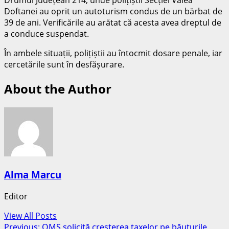
Doftanei au oprit un autoturism condus de un bărbat de
39 de ani. Verificările au arătat că acesta avea dreptul de
a conduce suspendat.
În ambele situații, polițiștii au întocmit dosare penale, iar
cercetările sunt în desfășurare.
About the Author
Alma Marcu
Editor
View All Posts
Previous:
OMS solicită creșterea taxelor pe băuturile