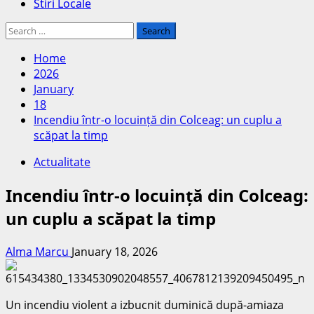
Stiri Locale
Search
for:
Home
2026
January
18
Incendiu într-o locuință din Colceag: un cuplu a
scăpat la timp
Actualitate
Incendiu într-o locuință din Colceag:
un cuplu a scăpat la timp
Alma Marcu
January 18, 2026
Un incendiu violent a izbucnit duminică după-amiaza