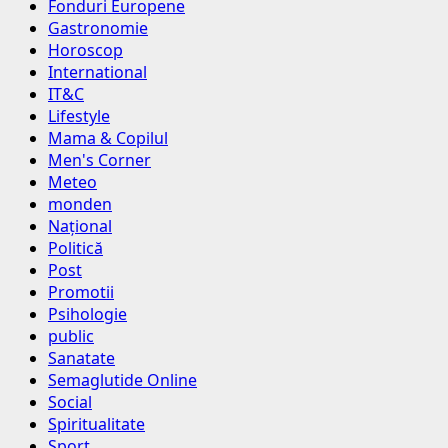
Fonduri Europene
Gastronomie
Horoscop
International
IT&C
Lifestyle
Mama & Copilul
Men's Corner
Meteo
monden
Național
Politică
Post
Promotii
Psihologie
public
Sanatate
Semaglutide Online
Social
Spiritualitate
Sport