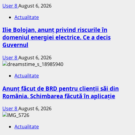
User 8
August 6, 2026
Actualitate
Ilie Bolojan, anunț privind riscurile în
domeniul energiei electrice. Ce a decis
Guvernul
User 8
August 6, 2026
Actualitate
Anunț făcut de BRD pentru clienții săi din
România. Schimbarea făcută în aplicație
User 8
August 6, 2026
Actualitate