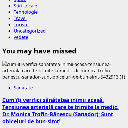
Stiri Locale
Tehnologie
Travel
Turism
Uncategorized
vedete
You may have missed
Sanatate
Cum îți verifici sănătatea inimii acasă.
Tensiunea arterială care te trimite la medic.
Dr. Monica Trofin-Bănescu (Sanador): Sunt
obiceiuri de bun-simț!