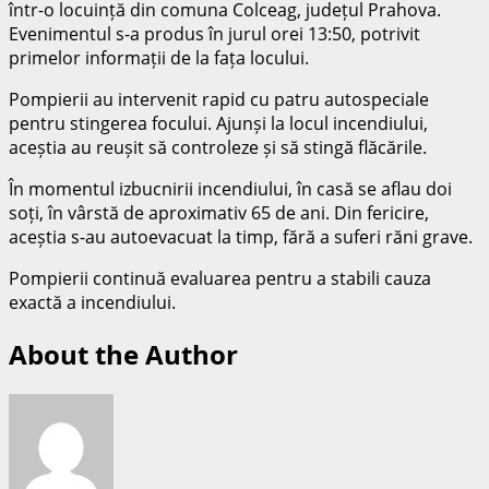
într-o locuință din comuna Colceag, județul Prahova.
Evenimentul s-a produs în jurul orei 13:50, potrivit
primelor informații de la fața locului.
Pompierii au intervenit rapid cu patru autospeciale
pentru stingerea focului. Ajunși la locul incendiului,
aceștia au reușit să controleze și să stingă flăcările.
În momentul izbucnirii incendiului, în casă se aflau doi
soți, în vârstă de aproximativ 65 de ani. Din fericire,
aceștia s-au autoevacuat la timp, fără a suferi răni grave.
Pompierii continuă evaluarea pentru a stabili cauza
exactă a incendiului.
About the Author