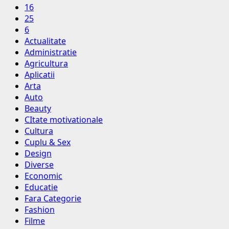
16
25
6
Actualitate
Administratie
Agricultura
Aplicatii
Arta
Auto
Beauty
CItate motivationale
Cultura
Cuplu & Sex
Design
Diverse
Economic
Educatie
Fara Categorie
Fashion
Filme