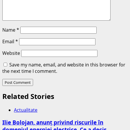
Name
*
Email
*
Website
Save my name, email, and website in this browser for
the next time I comment.
Related Stories
Actualitate
Ilie Bolojan, anunț privind riscurile în
domeniul energiei electrice. Ce a decis