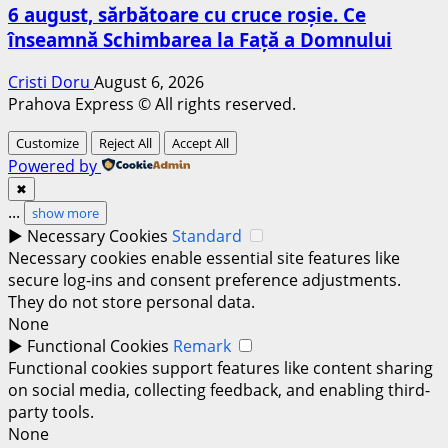
6 august, sărbătoare cu cruce roșie. Ce
înseamnă Schimbarea la Față a Domnului
Cristi Doru
August 6, 2026
Prahova Express © All rights reserved.
Customize
Reject All
Accept All
Powered by
✖
...
show more
►
Necessary Cookies
Standard
Necessary cookies enable essential site features like
secure log-ins and consent preference adjustments.
They do not store personal data.
None
►
Functional Cookies
Remark
Functional cookies support features like content sharing
on social media, collecting feedback, and enabling third-
party tools.
None