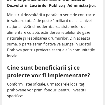
Dezvoltării, Lucrărilor Publice și Administrației.
Ministrul dezvoltării a parafat o serie de contracte
în valoare totală de peste 1 miliard de lei la nivel
național, vizând modernizarea sistemelor de
alimentare cu apă, extinderea rețelelor de gaze
naturale și reabilitarea drumurilor. Din această
sumă, o parte semnificativă va ajunge în județul
Prahova pentru proiecte esențiale în comunitățile
locale.
Cine sunt beneficiarii și ce
proiecte vor fi implementate?
Conform listei oficiale, următoarele localități
prahovene vor primi fonduri pentru investiții
specifice: