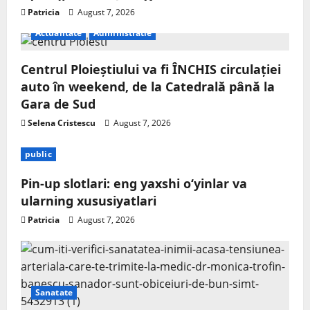
Patricia
August 7, 2026
Actualitate
Administratie
Centrul Ploieștiului va fi ÎNCHIS circulației
auto în weekend, de la Catedrală până la
Gara de Sud
Selena Cristescu
August 7, 2026
public
Pin-up slotlari: eng yaxshi o‘yinlar va
ularning xususiyatlari
Patricia
August 7, 2026
Sanatate