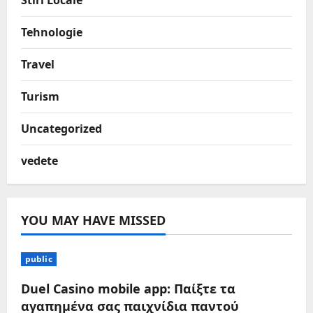
Stiri Locale
Tehnologie
Travel
Turism
Uncategorized
vedete
YOU MAY HAVE MISSED
public
Duel Casino mobile app: Παίξτε τα
αγαπημένα σας παιχνίδια παντού