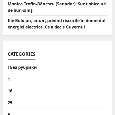
Monica Trofin-Bănescu (Sanador): Sunt obiceiuri
de bun-simț!
Ilie Bolojan, anunț privind riscurile în domeniul
energiei electrice. Ce a decis Guvernul
CATEGORIES
! Без рубрики
1
16
25
6