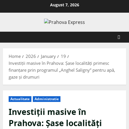
August 7, 2026
Home
2026
January
19
Investiții masive în Prahova: Șase localități primesc
finanțare prin programul „Anghel Saligny” pentru apă,
gaze și drumuri
Actualitate
Administratie
Investiții masive în
Prahova: Șase localități