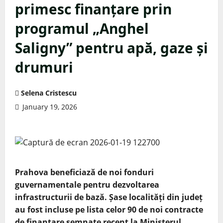
primesc finanțare prin
programul „Anghel
Saligny” pentru apă, gaze și
drumuri
Selena Cristescu
January 19, 2026
Prahova beneficiază de noi fonduri
guvernamentale pentru dezvoltarea
infrastructurii de bază. Șase localități din județ
au fost incluse pe lista celor 90 de noi contracte
de finanțare semnate recent la Ministerul