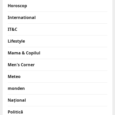
Horoscop
International
IT&C
Lifestyle
Mama & Copilul
Men's Corner
Meteo
monden
Național
Politică