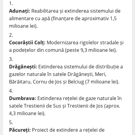
Adunați:
Reabilitarea și extinderea sistemului de
alimentare cu apă (finanțare de aproximativ 1,5
milioane lei).
Cocorăștii Colț:
Modernizarea rigolelor stradale și
a podețelor din comună (peste 9,3 milioane lei).
Drăgănești:
Extinderea sistemului de distribuție a
gazelor naturale în satele Drăgănești, Meri,
Bărăitaru, Cornu de Jos și Belciug (7 milioane lei).
Dumbrava:
Extinderea rețelei de gaze naturale în
satele Trestienii de Sus și Trestienii de Jos (aprox.
4,3 milioane lei).
Păcureți:
Proiect de extindere a rețelei de