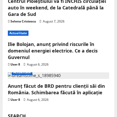
Centrul Ploieștiului va fi ÎNCHIS circulației
auto în weekend, de la Catedrală până la
Gara de Sud
Selena Cristescu
August 7, 2026
Actualitate
Ilie Bolojan, anunț privind riscurile în
domeniul energiei electrice. Ce a decis
Guvernul
User 8
August 6, 2026
Actualitate
Anunț făcut de BRD pentru clienții săi din
România. Schimbarea făcută în aplicație
User 8
August 6, 2026
SEARCH