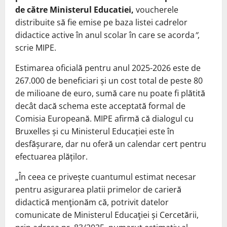
de către Ministerul Educatiei,
voucherele
distribuite să fie emise pe baza listei cadrelor
didactice active în anul scolar în care se acorda
”
,
scrie MIPE.
Estimarea oficială pentru anul 2025-2026 este de
267.000 de beneficiari și un cost total de peste 80
de milioane de euro, sumă care nu poate fi plătită
decât dacă schema este acceptată formal de
Comisia Europeană. MIPE afirmă că dialogul cu
Bruxelles și cu Ministerul Educației este în
desfășurare, dar nu oferă un calendar cert pentru
efectuarea plăților.
„În ceea ce privește cuantumul estimat necesar
pentru asigurarea platii primelor de carieră
didactică menţionăm că, potrivit datelor
comunicate de Ministerul Educaţiei și Cercetării,