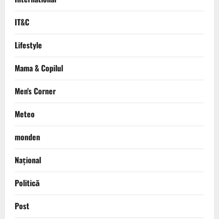
IT&C
Lifestyle
Mama & Copilul
Men's Corner
Meteo
monden
Național
Politică
Post