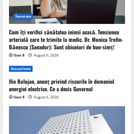
Sanatate
Cum îți verifici sănătatea inimii acasă. Tensiunea
arterială care te trimite la medic. Dr. Monica Trofin-
Bănescu (Sanador): Sunt obiceiuri de bun-simț!
User 8
August 6, 2026
Actualitate
Ilie Bolojan, anunț privind riscurile în domeniul
energiei electrice. Ce a decis Guvernul
User 8
August 6, 2026