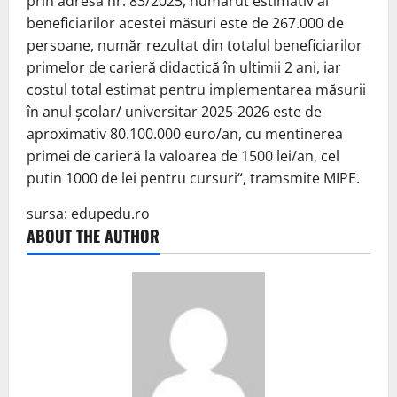
prin adresa nr. 83/2025, numarut estimativ al
beneficiarilor acestei măsuri este de 267.000 de
persoane, număr rezultat din totalul beneficiarilor
primelor de carieră didactică în ultimii 2 ani, iar
costul total estimat pentru implementarea măsurii
în anul școlar/ universitar 2025-2026 este de
aproximativ 80.100.000 euro/an, cu mentinerea
primei de carieră la valoarea de 1500 lei/an, cel
putin 1000 de lei pentru cursuri“, tramsmite MIPE.
sursa: edupedu.ro
ABOUT THE AUTHOR