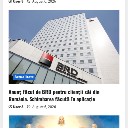
User 8
August 6, 2026
Actualitate
Anunț făcut de BRD pentru clienții săi din
România. Schimbarea făcută în aplicație
User 8
August 6, 2026