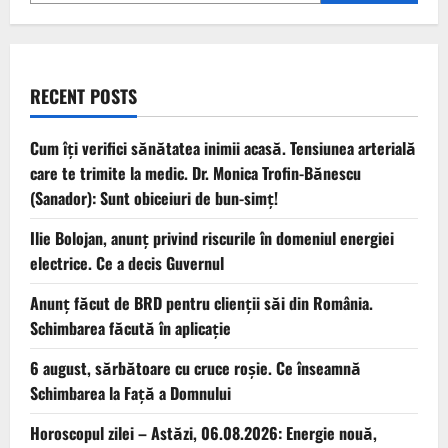
RECENT POSTS
Cum îți verifici sănătatea inimii acasă. Tensiunea arterială
care te trimite la medic. Dr. Monica Trofin-Bănescu
(Sanador): Sunt obiceiuri de bun-simț!
Ilie Bolojan, anunț privind riscurile în domeniul energiei
electrice. Ce a decis Guvernul
Anunț făcut de BRD pentru clienții săi din România.
Schimbarea făcută în aplicație
6 august, sărbătoare cu cruce roșie. Ce înseamnă
Schimbarea la Față a Domnului
Horoscopul zilei – Astăzi, 06.08.2026: Energie nouă,