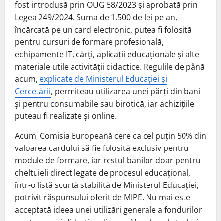
fost introdusă prin OUG 58/2023 și aprobată prin
Legea 249/2024. Suma de 1.500 de lei pe an,
încărcată pe un card electronic, putea fi folosită
pentru cursuri de formare profesională,
echipamente IT, cărți, aplicații educaționale și alte
materiale utile activității didactice. Regulile de până
acum,
explicate de Ministerul Educației și
Cercetării
, permiteau utilizarea unei părți din bani
și pentru consumabile sau birotică, iar achizițiile
puteau fi realizate și online.
Acum, Comisia Europeană cere ca cel puțin 50% din
valoarea cardului să fie folosită exclusiv pentru
module de formare, iar restul banilor doar pentru
cheltuieli direct legate de procesul educațional,
într-o listă scurtă stabilită de Ministerul Educației,
potrivit răspunsului oferit de MIPE. Nu mai este
acceptată ideea unei utilizări generale a fondurilor