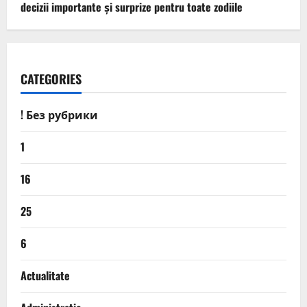
decizii importante și surprize pentru toate zodiile
CATEGORIES
! Без рубрики
1
16
25
6
Actualitate