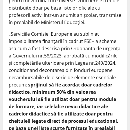
pentru nevoi didactice diverse. Voucherele trebuie
distribuite doar pe baza listelor oficiale cu
profesorii activi într-un anumit an școlar, transmise
în prealabil de Ministerul Educației.
„Serviciile Comisiei Europene au subliniat
împosibilitatea finanțării în cadrut FSE+ a schemei
asa cum a fost descrisă prin Ordonanta de urgență
a Guvernului nr.58/2023, aprobată cu modificările
și completările ulterioare prin Legea nr.249/2024,
conditionand decontarea din fonduri europene
nerambursabile de o serie de elemente esentiale
precum:
sprijinul să fie acordat doar cadrelor
didactice, minimum 50% din valoarea
voucherului să fie utilizat doar pentru module
de formare, iar celelalte nevoi didactice ale
cadrelor didactice să fie utilizate doar pentru
cheltuieli legate direct de procesul educational,
pe baza unei liste scurte furnizate în prealabil