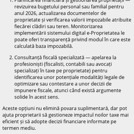
revizuirea bugetului personal sau familial pentru
anul 2026, actualizarea documentelor de
proprietate și verificarea valorii impozabile atribuite
fiecărei clădiri sau teren. Monitorizarea
implementării sistemului digital e-Proprietatea le
poate oferi transparență privind modul în care este
calculată baza impozabilă.
Consultanță fiscală specializată — apelarea la
profesioniști (fiscalisti, contabili sau avocați
specializați în taxe pe proprietate) pentru
identificarea unor potențiale modalități legale de
optimizare sau contestare a unor decizii de
impunere fiscale, atunci când există argumente
solide în acest sens.
Aceste opțiuni nu elimină povara suplimentară, dar pot
ajuta proprietarii să gestioneze impactul noilor taxe mai
eficient și să adopte decizii financiare informate pe
termen mediu.