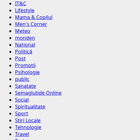
IT&C
Lifestyle
Mama & Copilul
Men's Corner
Meteo
monden
Național
Politică
Post
Promotii
Psihologie
public
Sanatate
Semaglutide Online
Social
Spiritualitate
Sport
Stiri Locale
Tehnologie
Travel