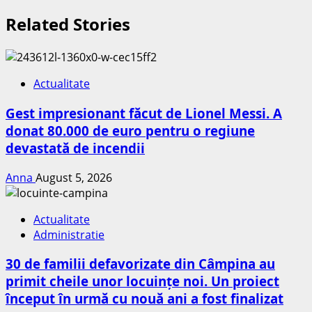
Related Stories
Actualitate
Gest impresionant făcut de Lionel Messi. A
donat 80.000 de euro pentru o regiune
devastată de incendii
Anna
August 5, 2026
Actualitate
Administratie
30 de familii defavorizate din Câmpina au
primit cheile unor locuințe noi. Un proiect
început în urmă cu nouă ani a fost finalizat