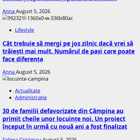
Anna
August 5, 2026
Lifestyle
Cât trebuie să mergi pe jos zilnic dacă vrei să
trăiești mai mult. Numărul de pași care poate
face diferența
Anna
August 5, 2026
Actualitate
Administratie
30 de familii defavorizate din Câmpina au
primit cheile unor locuințe noi. Un proiect
început în urmă cu nouă ani a fost finalizat
Selena Cristescu
August 5, 2026