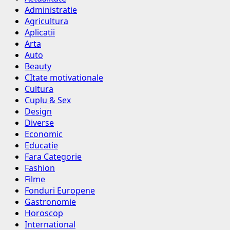
Administratie
Agricultura
Aplicatii
Arta
Auto
Beauty
CItate motivationale
Cultura
Cuplu & Sex
Design
Diverse
Economic
Educatie
Fara Categorie
Fashion
Filme
Fonduri Europene
Gastronomie
Horoscop
International