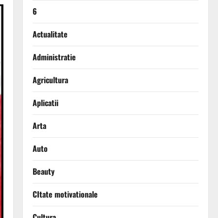
6
Actualitate
Administratie
Agricultura
Aplicatii
Arta
Auto
Beauty
CItate motivationale
Cultura