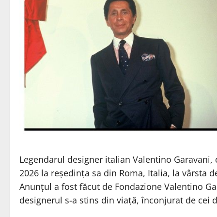
Legendarul designer italian Valentino Garavani, 
2026 la reședința sa din Roma, Italia, la vârsta d
Anunțul a fost făcut de Fondazione Valentino Ga
designerul s-a stins din viață, înconjurat de cei d