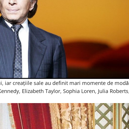
i, iar creațiile sale au definit mari momente de modă
 Kennedy, Elizabeth Taylor, Sophia Loren, Julia Roberts