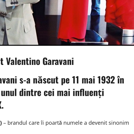
st Valentino Garavani
vani s-a născut pe 11 mai 1932 în
 unul dintre cei mai influenți
.
)
– brandul care îi poartă numele a devenit sinonim