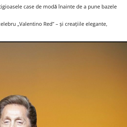
estigioasele case de modă înainte de a pune bazele
lebru „Valentino Red” – și creațiile elegante,