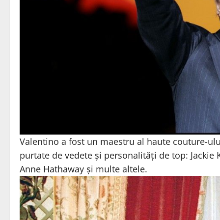
Valentino a fost un maestru al haute couture-ulu
purtate de vedete și personalități de top: Jackie
Anne Hathaway și multe altele.