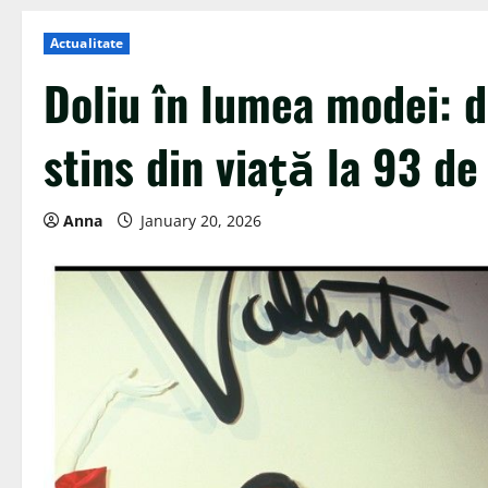
Actualitate
Doliu în lumea modei: d
stins din viață la 93 de
Anna
January 20, 2026