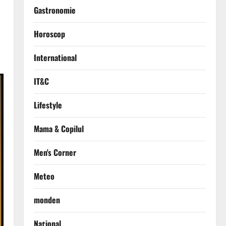
Gastronomie
Horoscop
International
IT&C
Lifestyle
Mama & Copilul
Men's Corner
Meteo
monden
Național