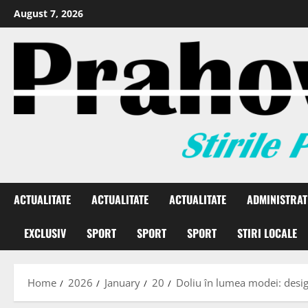
August 7, 2026
ACTUALITATE
ACTUALITATE
ACTUALITATE
ADMINISTRAT
EXCLUSIV
SPORT
SPORT
SPORT
STIRI LOCALE
Home
2026
January
20
Doliu în lumea modei: design