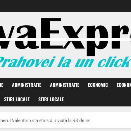
IE
ADMINISTRATIE
ADMINISTRATIE
ECONOMIC
ECONO
STIRI LOCALE
STIRI LOCALE
erul Valentino s-a stins din viață la 93 de ani