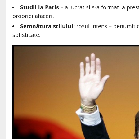
Studii la Paris
– a lucrat și s-a format la pr
propriei afaceri.
Semnătura stilului:
roșul intens – denumit ce
sofisticate.