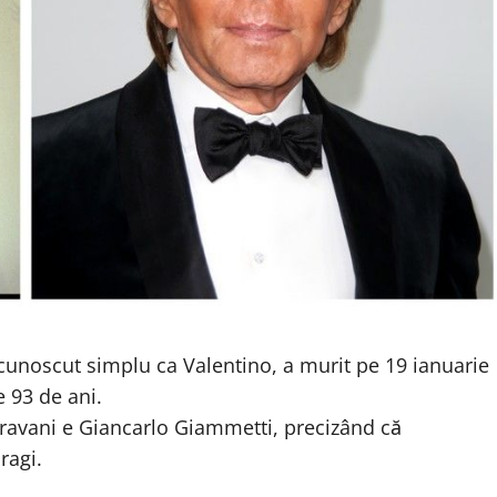
cunoscut simplu ca Valentino, a murit pe 19 ianuarie
e 93 de ani.
ravani e Giancarlo Giammetti, precizând că
ragi.