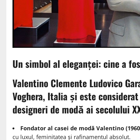
Un simbol al eleganței: cine a fo
Valentino Clemente Ludovico Gara
Voghera, Italia și este considerat
designeri de modă ai secolului XX
Fondator al casei de modă Valentino (1960
cu luxul, feminitatea și rafinamentul absolut.