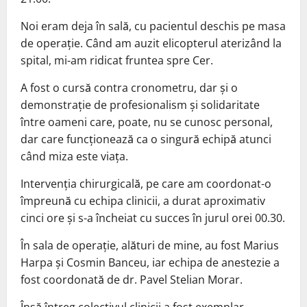
Noi eram deja în sală, cu pacientul deschis pe masa
de operație. Când am auzit elicopterul aterizând la
spital, mi-am ridicat fruntea spre Cer.
A fost o cursă contra cronometru, dar și o
demonstrație de profesionalism și solidaritate
între oameni care, poate, nu se cunosc personal,
dar care funcționează ca o singură echipă atunci
când miza este viața.
Intervenția chirurgicală, pe care am coordonat-o
împreună cu echipa clinicii, a durat aproximativ
cinci ore și s-a încheiat cu succes în jurul orei 00.30.
În sala de operație, alături de mine, au fost Marius
Harpa și Cosmin Banceu, iar echipa de anestezie a
fost coordonată de dr. Pavel Stelian Morar.