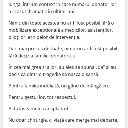
lungă, într-un context în care numărul donatorilor
a scăzut dramatic în ultimii ani.
Nimic din toate acestea nu ar fi fost posibil fără o
mobilizare excepțională a medicilor, asistenților,
piloților, echipelor de intervenție.
Dar, mai presus de toate, nimic nu ar fi fost posibil
fără decizia familiei donatorului.
În cea mai grea zi a lor, au ales să spună „da” și au
decis ca dintr-o tragedie să nască o șansă.
Pentru familia îndoliată, un gând de mângâiere.
Pentru gestul lor, tot respectul.
Asta înseamnă transplantul.
Nu doar chirurgie, ci viață care merge mai departe.