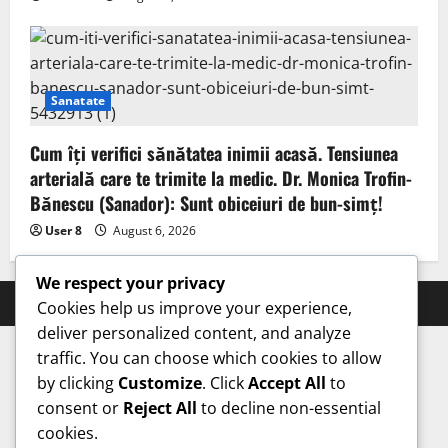
Sanatate
Cum îți verifici sănătatea inimii acasă. Tensiunea
arterială care te trimite la medic. Dr. Monica Trofin-
Bănescu (Sanador): Sunt obiceiuri de bun-simț!
User 8
August 6, 2026
We respect your privacy
Prahova Express © All rights reserved.
Cookies help us improve your experience,
deliver personalized content, and analyze
traffic. You can choose which cookies to allow
by clicking
Customize
. Click
Accept All
to
consent or
Reject All
to decline non-essential
cookies.