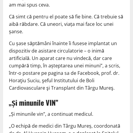
am mai spus ceva.
Că simt că pentru el poate să fie bine. Că trebuie să
aibă răbdare. Că uneori, viața mai face loc unei
șanse.
Cu șase săptămâni înainte îi fusese implantat un
dispozitiv de asistare circulatorie – o inimă
artificială. Un aparat care nu vindecă, dar care
cumpără timp, în așteptarea unei minuni”, a scris,
într-o postare pe pagina sa de Facebook, prof. dr.
Horaţiu Suciu, şeful Institutului de Boli
Cardiovasculare şi Transplant din Târgu Mureş.
„Și minunile VIN”
„Și minunile vin”, a continuat medicul.
„O echipă de medici din Târgu Mureș, coordonată