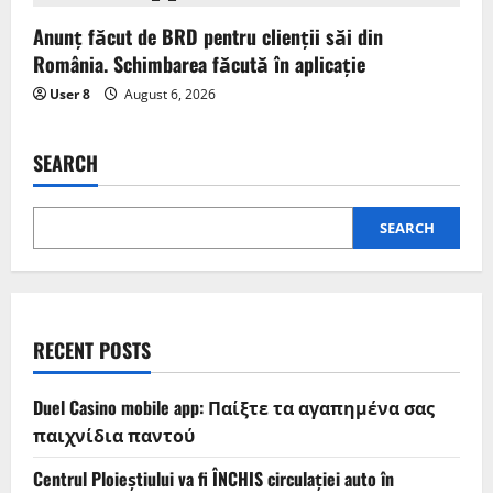
Anunț făcut de BRD pentru clienții săi din
România. Schimbarea făcută în aplicație
User 8
August 6, 2026
SEARCH
SEARCH
RECENT POSTS
Duel Casino mobile app: Παίξτε τα αγαπημένα σας
παιχνίδια παντού
Centrul Ploieștiului va fi ÎNCHIS circulației auto în