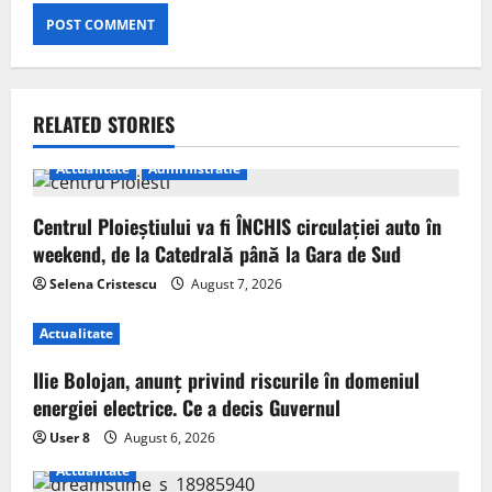
RELATED STORIES
Actualitate
Administratie
Centrul Ploieștiului va fi ÎNCHIS circulației auto în
weekend, de la Catedrală până la Gara de Sud
Selena Cristescu
August 7, 2026
Actualitate
Ilie Bolojan, anunț privind riscurile în domeniul
energiei electrice. Ce a decis Guvernul
User 8
August 6, 2026
Actualitate