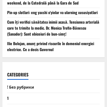
weekend, de la Catedrală până la Gara de Sud
Pin-up slotlari: eng yaxshi o‘yinlar va ularning xususiyatlari
Cum îți verifici sănătatea inimii acasă. Tensiunea arterială
care te trimite la medic. Dr. Monica Trofin-Bănescu
(Sanador): Sunt obiceiuri de bun-simț!
Ilie Bolojan, anunț privind riscurile în domeniul energiei
electrice. Ce a decis Guvernul
CATEGORIES
! Без рубрики
1