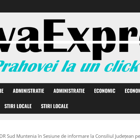
IE
ADMINISTRATIE
ADMINISTRATIE
ECONOMIC
ECONO
STIRI LOCALE
STIRI LOCALE
ADR Sud Muntenia în Sesiune de informare la Consiliul Județean p