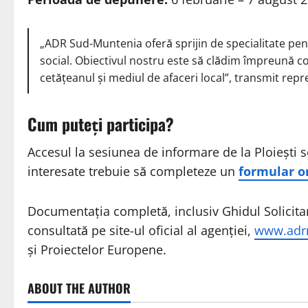
„ADR Sud-Muntenia oferă sprijin de specialitate pe
social. Obiectivul nostru este să clădim împreună comu
cetățeanul și mediul de afaceri local”, transmit repr
Cum puteți participa?
Accesul la sesiunea de informare de la Ploiești s
interesate trebuie să completeze un
formular on
Documentația completă, inclusiv Ghidul Solicitantu
consultată pe site-ul oficial al agenției,
www.adr
și Proiectelor Europene.
ABOUT THE AUTHOR