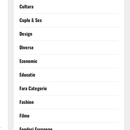
Cultura
Cuplu & Sex
Design
Diverse
Economic
Educatie
Fara Categorie
Fashion
Filme
Fonduri Europene