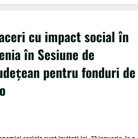
aceri cu impact social în
nia în Sesiune de
Județean pentru fonduri de
o