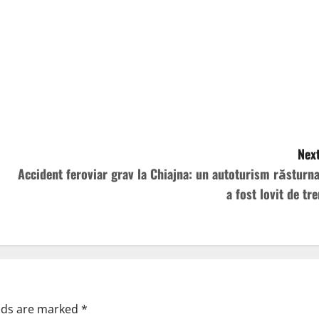
Next
Accident feroviar grav la Chiajna: un autoturism răsturna
a fost lovit de tre
elds are marked
*