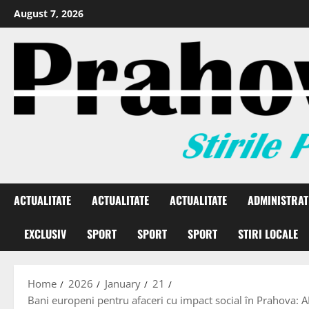
August 7, 2026
ACTUALITATE
ACTUALITATE
ACTUALITATE
ADMINISTRAT
EXCLUSIV
SPORT
SPORT
SPORT
STIRI LOCALE
Home
2026
January
21
Bani europeni pentru afaceri cu impact social în Prahova: 