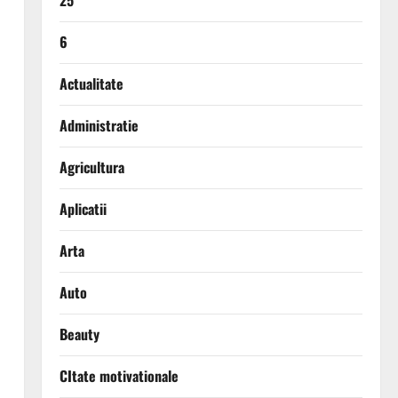
25
6
Actualitate
Administratie
Agricultura
Aplicatii
Arta
Auto
Beauty
CItate motivationale