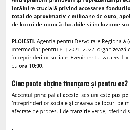
Antreprenorii prahoveni și reprezentanții econ
întâlnire crucială privind accesarea fondurilo
total de aproximativ 7 milioane de euro, ape
de locuri de muncă durabile și incluziune soc
PLOIEȘTI.
Agenția pentru Dezvoltare Regională (
Intermediar pentru PTJ 2021–2027, organizează o
întreprinderilor sociale. Evenimentul va avea loc
cu
ora 10:00
.
Cine poate obține finanțare și pentru ce?
Accentul principal al acestei sesiuni este pus p
întreprinderilor sociale și crearea de locuri de
afectate de procesul de tranziție verde, oferind s