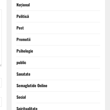
Național
Politică
Post
Promotii
Psihologie
public
Sanatate
Semaglutide Online
Social
Spiritualitate