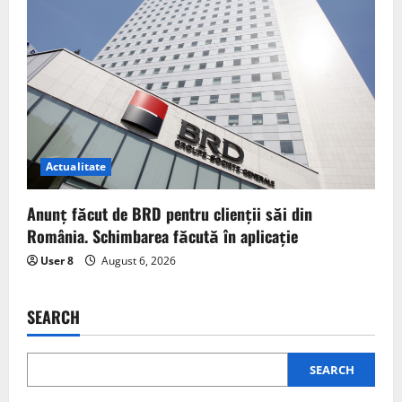
Actualitate
Anunț făcut de BRD pentru clienții săi din
România. Schimbarea făcută în aplicație
User 8
August 6, 2026
SEARCH
SEARCH