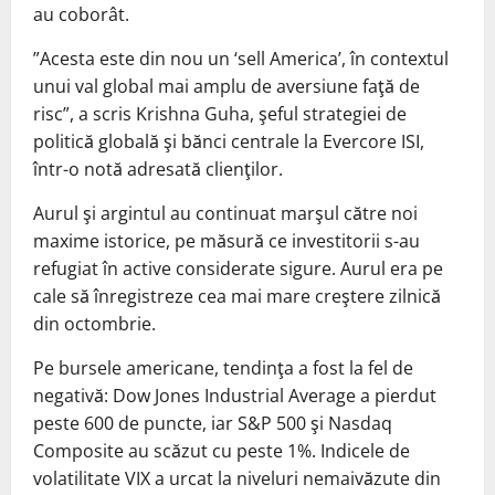
au coborât.
”Acesta este din nou un ‘sell America’, în contextul
unui val global mai amplu de aversiune faţă de
risc”, a scris Krishna Guha, şeful strategiei de
politică globală şi bănci centrale la Evercore ISI,
într-o notă adresată clienţilor.
Aurul şi argintul au continuat marşul către noi
maxime istorice, pe măsură ce investitorii s-au
refugiat în active considerate sigure. Aurul era pe
cale să înregistreze cea mai mare creştere zilnică
din octombrie.
Pe bursele americane, tendinţa a fost la fel de
negativă: Dow Jones Industrial Average a pierdut
peste 600 de puncte, iar S&P 500 şi Nasdaq
Composite au scăzut cu peste 1%. Indicele de
volatilitate VIX a urcat la niveluri nemaivăzute din