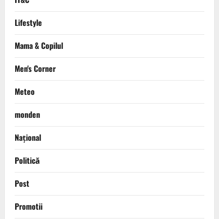
Lifestyle
Mama & Copilul
Men's Corner
Meteo
monden
Național
Politică
Post
Promotii