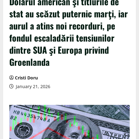
Dolarul american şi titlurile de
stat au scăzut puternic marţi, iar
aurul a atins noi recorduri, pe
fondul escaladării tensiunilor
dintre SUA şi Europa privind
Groenlanda
Cristi Doru
January 21, 2026