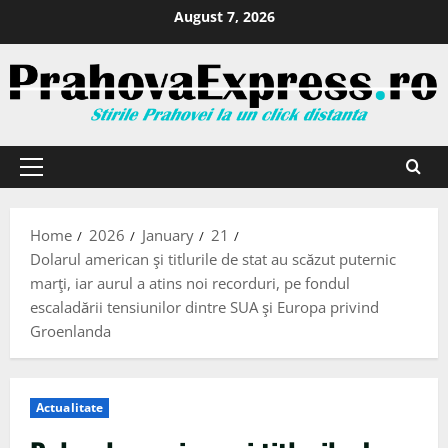
August 7, 2026
Home
2026
January
21
Dolarul american şi titlurile de stat au scăzut puternic
marţi, iar aurul a atins noi recorduri, pe fondul
escaladării tensiunilor dintre SUA şi Europa privind
Groenlanda
Actualitate