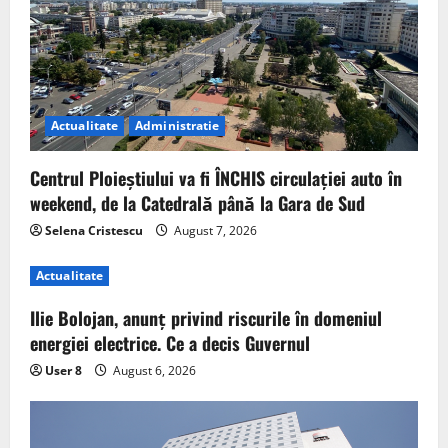
Actualitate
Administratie
Centrul Ploieștiului va fi ÎNCHIS circulației auto în
weekend, de la Catedrală până la Gara de Sud
Selena Cristescu
August 7, 2026
Actualitate
Ilie Bolojan, anunț privind riscurile în domeniul
energiei electrice. Ce a decis Guvernul
User 8
August 6, 2026