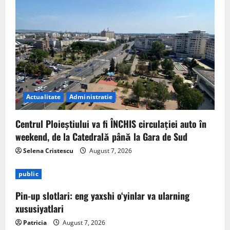
Actualitate
Administratie
Centrul Ploieștiului va fi ÎNCHIS circulației auto în
weekend, de la Catedrală până la Gara de Sud
Selena Cristescu
August 7, 2026
public
Pin-up slotlari: eng yaxshi o‘yinlar va ularning
xususiyatlari
Patricia
August 7, 2026