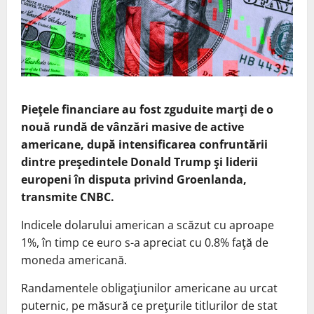
Pieţele financiare
au fost zguduite marţi de o
nouă rundă de vânzări masive de active
americane, după intensificarea confruntării
dintre preşedintele Donald Trump şi liderii
europeni în disputa privind Groenlanda,
transmite CNBC.
Indicele dolarului american a scăzut cu aproape
1%, în timp ce euro s-a apreciat cu 0.8% faţă de
moneda americană.
Randamentele obligaţiunilor americane au urcat
puternic, pe măsură ce preţurile titlurilor de stat