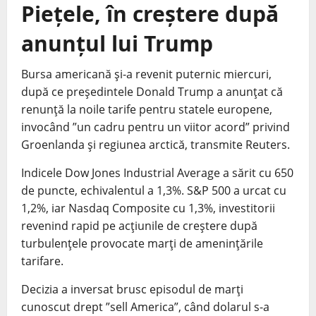
Piețele, în creștere după
anunțul lui Trump
Bursa americană şi-a revenit puternic miercuri,
după ce preşedintele Donald Trump a anunţat că
renunţă la noile tarife pentru statele europene,
invocând ”un cadru pentru un viitor acord” privind
Groenlanda şi regiunea arctică, transmite Reuters.
Indicele Dow Jones Industrial Average a sărit cu 650
de puncte, echivalentul a 1,3%. S&P 500 a urcat cu
1,2%, iar Nasdaq Composite cu 1,3%, investitorii
revenind rapid pe acţiunile de creştere după
turbulenţele provocate marţi de ameninţările
tarifare.
Decizia a inversat brusc episodul de marţi
cunoscut drept ”sell America”, când dolarul s-a