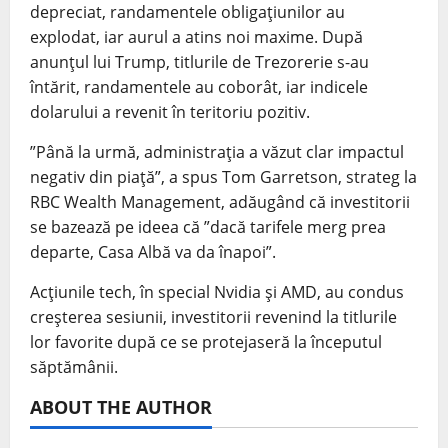
depreciat, randamentele obligaţiunilor au
explodat, iar aurul a atins noi maxime. După
anunţul lui Trump, titlurile de Trezorerie s-au
întărit, randamentele au coborât, iar indicele
dolarului a revenit în teritoriu pozitiv.
”Până la urmă, administraţia a văzut clar impactul
negativ din piaţă”, a spus Tom Garretson, strateg la
RBC Wealth Management, adăugând că investitorii
se bazează pe ideea că ”dacă tarifele merg prea
departe, Casa Albă va da înapoi”.
Acţiunile tech, în special Nvidia şi AMD, au condus
creşterea sesiunii, investitorii revenind la titlurile
lor favorite după ce se protejaseră la începutul
săptămânii.
ABOUT THE AUTHOR