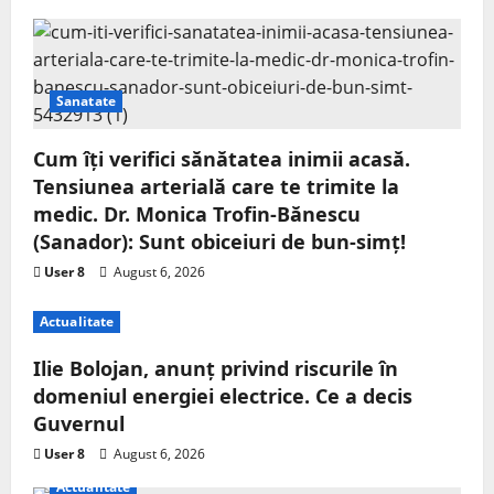
Sanatate
Cum îți verifici sănătatea inimii acasă.
Tensiunea arterială care te trimite la
medic. Dr. Monica Trofin-Bănescu
(Sanador): Sunt obiceiuri de bun-simț!
User 8
August 6, 2026
Actualitate
Ilie Bolojan, anunț privind riscurile în
domeniul energiei electrice. Ce a decis
Guvernul
User 8
August 6, 2026
Actualitate