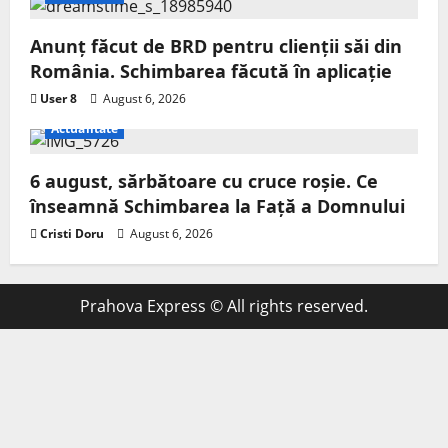
Anunț făcut de BRD pentru clienții săi din
România. Schimbarea făcută în aplicație
User 8
August 6, 2026
Actualitate
6 august, sărbătoare cu cruce roșie. Ce
înseamnă Schimbarea la Față a Domnului
Cristi Doru
August 6, 2026
Prahova Express © All rights reserved.