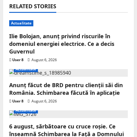
RELATED STORIES
Actualitate
Ilie Bolojan, anunț privind riscurile în
domeniul energiei electrice. Ce a decis
Guvernul
User 8
August 6, 2026
Actualitate
Anunț făcut de BRD pentru clienții săi din
România. Schimbarea făcută în aplicație
User 8
August 6, 2026
Actualitate
6 august, sărbătoare cu cruce roșie. Ce
înseamnă Schimbarea la Față a Domnului