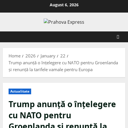
August 6, 2026
Home
2026
January
22
Trump anunță o înțelegere cu NATO pentru Groenlanda
și renunță la tarifele vamale pentru Europa
Actualitate
Trump anunță o înțelegere
cu NATO pentru
Groenlanda și renunță la