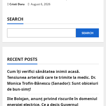
Cristi Doru
August 6, 2026
SEARCH
SEARCH
RECENT POSTS
Cum îți verifici sănătatea inimii acasă.
Tensiunea arterială care te trimite la medic. Dr.
Monica Trofin-Bănescu (Sanador): Sunt obiceiuri
de bun-simț!
Ilie Bolojan, anunț privind riscurile în domeniul
energiei electrice. Ce a decis Guvernul