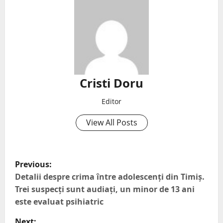
Cristi Doru
Editor
View All Posts
Previous:
Detalii despre crima între adolescenți din Timiș.
Trei suspecți sunt audiați, un minor de 13 ani
este evaluat psihiatric
Next: