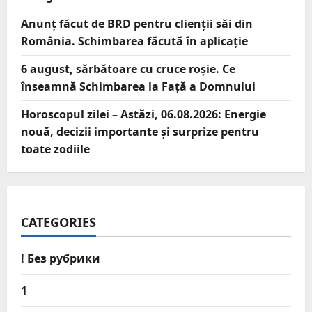
Anunț făcut de BRD pentru clienții săi din
România. Schimbarea făcută în aplicație
6 august, sărbătoare cu cruce roșie. Ce
înseamnă Schimbarea la Față a Domnului
Horoscopul zilei – Astăzi, 06.08.2026: Energie
nouă, decizii importante și surprize pentru
toate zodiile
CATEGORIES
! Без рубрики
1