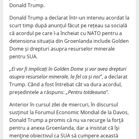
Donald Trump.
Donald Trump a declarat într-un interviu acordat la
scurt timp după anunțul făcut pe rețeau sa socială
că acordul pe care l-a încheiat cu NATO pentru a
detensiona situația din Groenlanda include Golden
Dome și drepturi asupra resurselor minerale
pentru SUA.
„Ei vor fi implicați în Golden Dome și vor avea drepturi
asupra resurselor minerale, la fel ca și noi”
, a declarat
Trump. Când a fost întrebat cât va dura acordul,
președintele a răspuns:
„Pentru totdeauna”.
Anterior în cursul zilei de miercuri, în discursul
susţinut la Forumul Economic Mondial de la Davos,
Donald Trump a promis că nu va recurge la forţă
pentru a anexa Groenlanda, dar a insistat că îşi
menţine obiectivul ca SUA să cumpere această