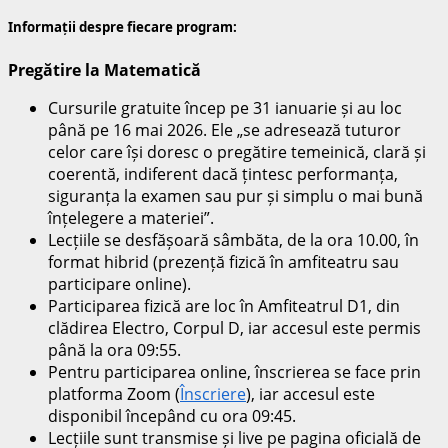
Informații despre fiecare program:
Pregătire la Matematică
Cursurile gratuite încep pe 31 ianuarie și au loc
până pe 16 mai 2026. Ele „se adresează tuturor
celor care își doresc o pregătire temeinică, clară și
coerentă, indiferent dacă țintesc performanța,
siguranța la examen sau pur și simplu o mai bună
înțelegere a materiei”.
Lecțiile se desfășoară sâmbăta, de la ora 10.00, în
format hibrid (prezență fizică în amfiteatru sau
participare online).
Participarea fizică are loc în Amfiteatrul D1, din
clădirea Electro, Corpul D, iar accesul este permis
până la ora 09:55.
Pentru participarea online, înscrierea se face prin
platforma Zoom (
Înscriere
), iar accesul este
disponibil începând cu ora 09:45.
Lecțiile sunt transmise și live pe pagina oficială de