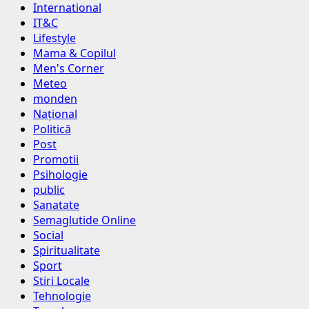
International
IT&C
Lifestyle
Mama & Copilul
Men's Corner
Meteo
monden
Național
Politică
Post
Promotii
Psihologie
public
Sanatate
Semaglutide Online
Social
Spiritualitate
Sport
Stiri Locale
Tehnologie