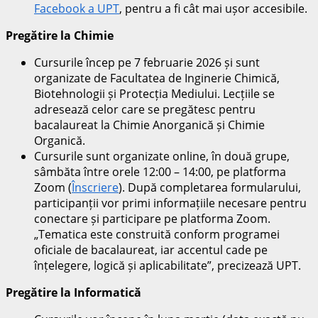
Facebook a UPT
, pentru a fi cât mai ușor accesibile.
Pregătire la Chimie
Cursurile încep pe 7 februarie 2026 și sunt
organizate de Facultatea de Inginerie Chimică,
Biotehnologii și Protecția Mediului. Lecțiile se
adresează celor care se pregătesc pentru
bacalaureat la Chimie Anorganică și Chimie
Organică.
Cursurile sunt organizate online, în două grupe,
sâmbăta între orele 12:00 – 14:00, pe platforma
Zoom (
Înscriere
). După completarea formularului,
participanții vor primi informațiile necesare pentru
conectare și participare pe platforma Zoom.
„Tematica este construită conform programei
oficiale de bacalaureat, iar accentul cade pe
înțelegere, logică și aplicabilitate”, precizează UPT.
Pregătire la Informatică