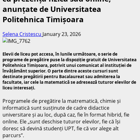
anunțate de Universitatea
Politehnica Timișoara
Selena Cristescu
January 23, 2026
Elevii de liceu pot accesa, în lunile următoare, o serie de
programe de pregătire puse la dispoziție gratuit de Universitatea
Politehnica Timișoara, potrivit unui comunicat al instituției de
învățământ superior. O parte dintre aceste cursuri sunt
destinate pregătirii pentru Bacalaureat sau admiterea la
facultate, iar cele la matematică se adresează tuturor elevilor de
liceu interesați.
Programele de pregătire la matrematică, chimie și
informatică sunt susținute de cadre didactice
universitare și au loc, după caz, fie în format hibrid, fie
online. Ele „sunt deschise tuturor elevilor, fie că își
doresc să devină studenți UPT, fie că vor alege alt
parcurs”.