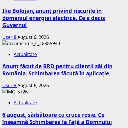
Ilie Bolojan, anunț privind riscurile în
domeniul energiei electrice. Ce a decis
Guvernul
User 8
August 6, 2026
Actualitate
Anunț făcut de BRD pentru clienții săi din
România. Schimbarea făcută în aplicație
User 8
August 6, 2026
Actualitate
6 august, sărbătoare cu cruce roșie. Ce
înseamnă Schimbarea la Față a Domnului