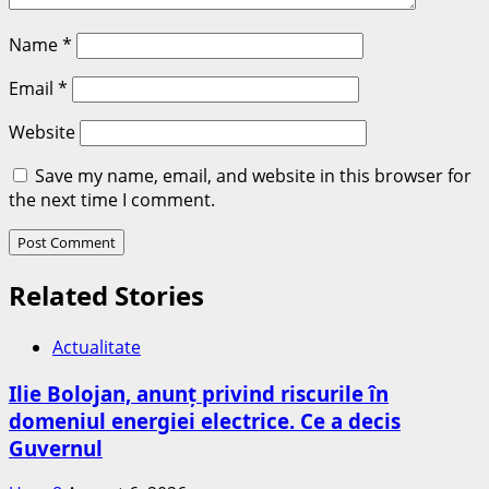
Name
*
Email
*
Website
Save my name, email, and website in this browser for
the next time I comment.
Related Stories
Actualitate
Ilie Bolojan, anunț privind riscurile în
domeniul energiei electrice. Ce a decis
Guvernul