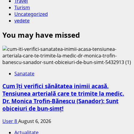
Travel
Turism
Uncategorized
vedete
You may have missed
Sanatate
Cum îți verifici sănătatea inimii acasă.
Tensiunea arterială care te trimite la medic.
Dr. Monica Trofin-Bănescu (Sanador): Sunt
obiceiuri de bun-simț!
User 8
August 6, 2026
Actualitate