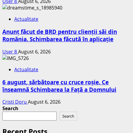
User 8
August 6, 2026
Actualitate
Anunț făcut de BRD pentru clienții săi din
România. Schimbarea făcută în aplicație
User 8
August 6, 2026
Actualitate
6 august, sărbătoare cu cruce roșie. Ce
înseamnă Schimbarea la Față a Domnului
Cristi Doru
August 6, 2026
Search
Search
Recent Posts