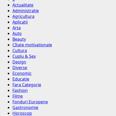
Actualitate
Administratie
Agricultura
Aplicatii
Arta
Auto
Beauty
CItate motivationale
Cultura
Cuplu & Sex
Design
Diverse
Economic
Educatie
Fara Categorie
Fashion
Filme
Fonduri Europene
Gastronomie
Horoscop