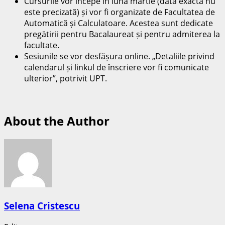
Cursurile vor începe în luna martie (data exactă nu
este precizată) și vor fi organizate de Facultatea de
Automatică și Calculatoare. Acestea sunt dedicate
pregătirii pentru Bacalaureat și pentru admiterea la
facultate.
Sesiunile se vor desfășura online. „Detaliile privind
calendarul și linkul de înscriere vor fi comunicate
ulterior”, potrivit UPT.
About the Author
Selena Cristescu