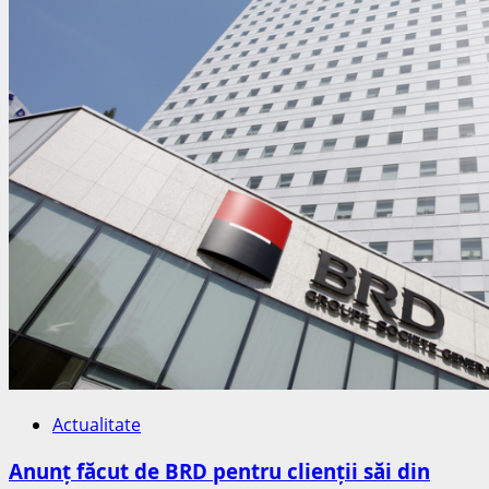
Actualitate
Anunț făcut de BRD pentru clienții săi din