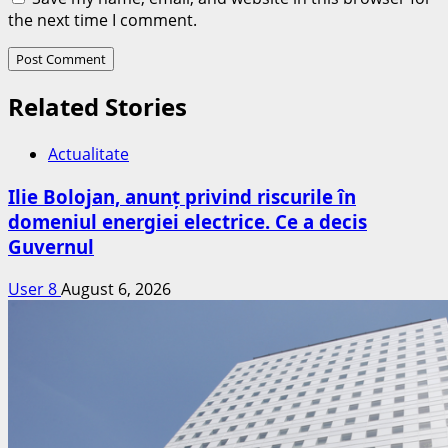
the next time I comment.
Related Stories
Actualitate
Ilie Bolojan, anunț privind riscurile în
domeniul energiei electrice. Ce a decis
Guvernul
User 8
August 6, 2026