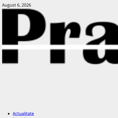
Skip
August 6, 2026
to
content
Primary
Actualitate