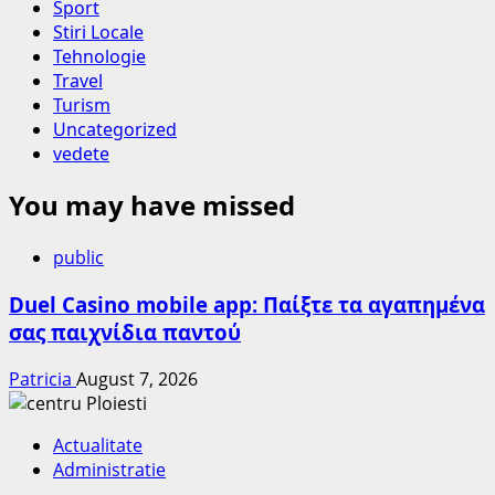
Sport
Stiri Locale
Tehnologie
Travel
Turism
Uncategorized
vedete
You may have missed
public
Duel Casino mobile app: Παίξτε τα αγαπημένα
σας παιχνίδια παντού
Patricia
August 7, 2026
Actualitate
Administratie