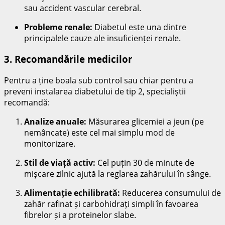
sau accident vascular cerebral.
Probleme renale:
Diabetul este una dintre
principalele cauze ale insuficienței renale.
3. Recomandările medicilor
Pentru a ține boala sub control sau chiar pentru a
preveni instalarea diabetului de tip 2, specialiștii
recomandă:
Analize anuale:
Măsurarea glicemiei a jeun (pe
nemâncate) este cel mai simplu mod de
monitorizare.
Stil de viață activ:
Cel puțin 30 de minute de
mișcare zilnic ajută la reglarea zahărului în sânge.
Alimentație echilibrată:
Reducerea consumului de
zahăr rafinat și carbohidrați simpli în favoarea
fibrelor și a proteinelor slabe.