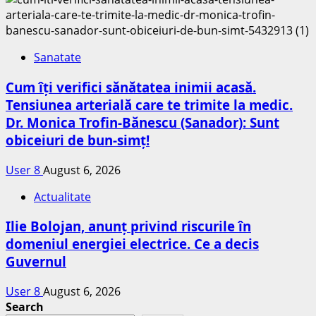
Sanatate
Cum îți verifici sănătatea inimii acasă.
Tensiunea arterială care te trimite la medic.
Dr. Monica Trofin-Bănescu (Sanador): Sunt
obiceiuri de bun-simț!
User 8
August 6, 2026
Actualitate
Ilie Bolojan, anunț privind riscurile în
domeniul energiei electrice. Ce a decis
Guvernul
User 8
August 6, 2026
Search