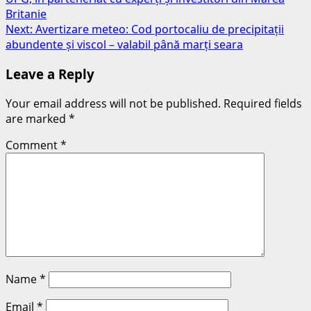
Britanie
Next:
Avertizare meteo: Cod portocaliu de precipitații
abundente și viscol – valabil până marți seara
Leave a Reply
Your email address will not be published.
Required fields
are marked
*
Comment
*
Name
*
Email
*