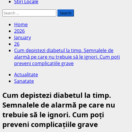
Stiri Locale
Search
for:
Home
2026
January
26
Cum depistezi diabetul la timp. Semnalele de
alarmă pe care nu trebuie să le ignori. Cum poți
preveni complicațiile grave
Actualitate
Sanatate
Cum depistezi diabetul la timp.
Semnalele de alarmă pe care nu
trebuie să le ignori. Cum poți
preveni complicațiile grave