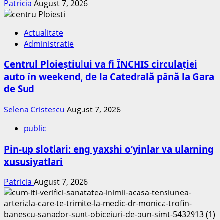
Patricia
August 7, 2026
Actualitate
Administratie
Centrul Ploieștiului va fi ÎNCHIS circulației
auto în weekend, de la Catedrală până la Gara
de Sud
Selena Cristescu
August 7, 2026
public
Pin-up slotlari: eng yaxshi o‘yinlar va ularning
xususiyatlari
Patricia
August 7, 2026