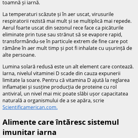
toamnă și iarnă.
La temperaturi scăzute și în aer uscat, virusurile
respiratorii rezistă mai mult și se multiplică mai repede.
Aerul foarte uscat din sezonul rece face ca picăturile
eliminate prin tuse sau strănut să se evapore rapid,
transformându-se în particule extrem de fine care pot
rămâne în aer mult timp și pot fi inhalate cu ușurință de
alte persoane.
Lumina solară redusă este un alt element care contează.
Iarna, nivelul vitaminei D scade din cauza expunerii
limitate la soare. Pentru că vitamina D ajută la reglarea
inflamației și susține producția de proteine cu rol
antiviral, un nivel mai mic poate slăbi ușor capacitatea
naturală a organismului de a se apăra, scrie
Scientificamerican.com.
Alimente care întăresc sistemul
imunitar iarna