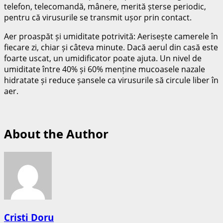
telefon, telecomandă, mânere, merită șterse periodic,
pentru că virusurile se transmit ușor prin contact.
Aer proaspăt și umiditate potrivită: Aerisește camerele în
fiecare zi, chiar și câteva minute. Dacă aerul din casă este
foarte uscat, un umidificator poate ajuta. Un nivel de
umiditate între 40% și 60% menține mucoasele nazale
hidratate și reduce șansele ca virusurile să circule liber în
aer.
About the Author
Cristi Doru