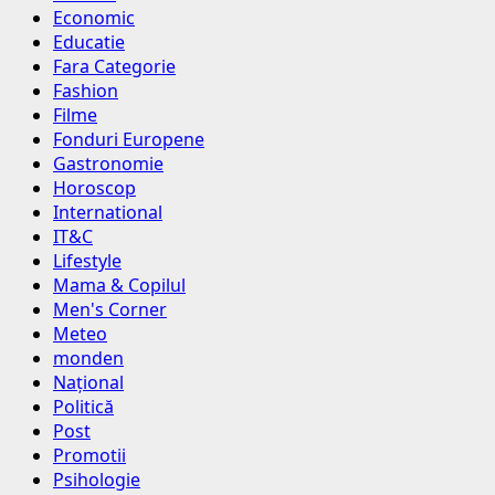
Economic
Educatie
Fara Categorie
Fashion
Filme
Fonduri Europene
Gastronomie
Horoscop
International
IT&C
Lifestyle
Mama & Copilul
Men's Corner
Meteo
monden
Național
Politică
Post
Promotii
Psihologie