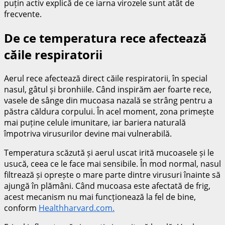
puțin activ explică de ce iarna virozele sunt atât de
frecvente.
De ce temperatura rece afectează
căile respiratorii
Aerul rece afectează direct căile respiratorii, în special
nasul, gâtul și bronhiile. Când inspirăm aer foarte rece,
vasele de sânge din mucoasa nazală se strâng pentru a
păstra căldura corpului. În acel moment, zona primește
mai puține celule imunitare, iar bariera naturală
împotriva virusurilor devine mai vulnerabilă.
Temperatura scăzută și aerul uscat irită mucoasele și le
usucă, ceea ce le face mai sensibile. În mod normal, nasul
filtrează și oprește o mare parte dintre virusuri înainte să
ajungă în plămâni. Când mucoasa este afectată de frig,
acest mecanism nu mai funcționează la fel de bine,
conform
Healthharvard.com.